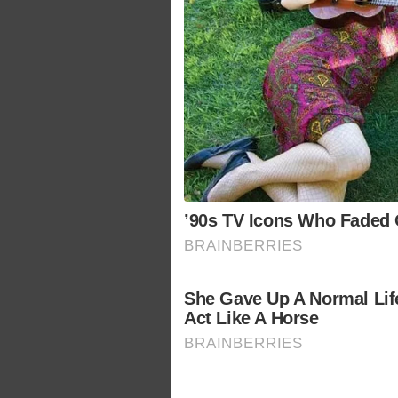
’90s TV Icons Who Faded
BRAINBERRIES
She Gave Up A Normal Lif
Act Like A Horse
BRAINBERRIES