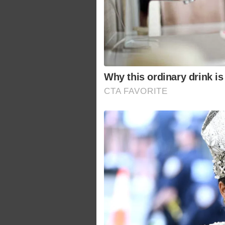
Why this ordinary drink is
CTA FAVORITE