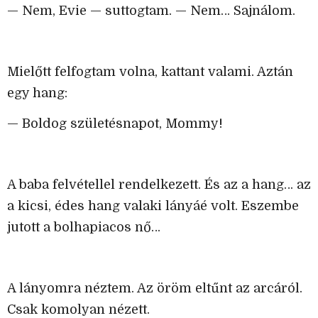
— Nem, Evie — suttogtam. — Nem… Sajnálom.
Mielőtt felfogtam volna, kattant valami. Aztán
egy hang:
— Boldog születésnapot, Mommy!
A baba felvétellel rendelkezett. És az a hang… az
a kicsi, édes hang valaki lányáé volt. Eszembe
jutott a bolhapiacos nő…
A lányomra néztem. Az öröm eltűnt az arcáról.
Csak komolyan nézett.