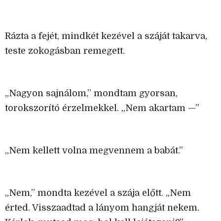
Rázta a fejét, mindkét kezével a száját takarva,
teste zokogásban remegett.
„Nagyon sajnálom,” mondtam gyorsan,
torokszorító érzelmekkel. „Nem akartam —”
„Nem kellett volna megvennem a babát.”
„Nem,” mondta kezével a szája előtt. „Nem
érted. Visszaadtad a lányom hangját nekem.