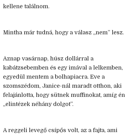
kellene találnom.
Mintha már tudná, hogy a válasz „nem” lesz.
Aznap vasárnap, húsz dollárral a
kabátzsebemben és egy imával a lelkemben,
egyedül mentem a bolhapiacra. Eve a
szomszédom, Janice-nál maradt otthon, aki
felajánlotta, hogy sütnek muffinokat, amíg én
„elintézek néhány dolgot”.
A reggeli levegő csípős volt, az a fajta, ami