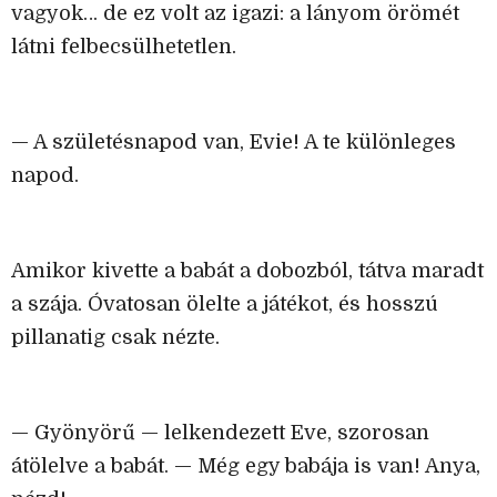
vagyok… de ez volt az igazi: a lányom örömét
látni felbecsülhetetlen.
— A születésnapod van, Evie! A te különleges
napod.
Amikor kivette a babát a dobozból, tátva maradt
a szája. Óvatosan ölelte a játékot, és hosszú
pillanatig csak nézte.
— Gyönyörű — lelkendezett Eve, szorosan
átölelve a babát. — Még egy babája is van! Anya,