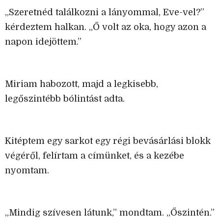
„Szeretnéd találkozni a lányommal, Eve-vel?”
kérdeztem halkan. „Ő volt az oka, hogy azon a
napon idejöttem.”
Miriam habozott, majd a legkisebb,
legőszintébb bólintást adta.
Kitéptem egy sarkot egy régi bevásárlási blokk
végéről, felírtam a címünket, és a kezébe
nyomtam.
„Mindig szívesen látunk,” mondtam. „Őszintén.”