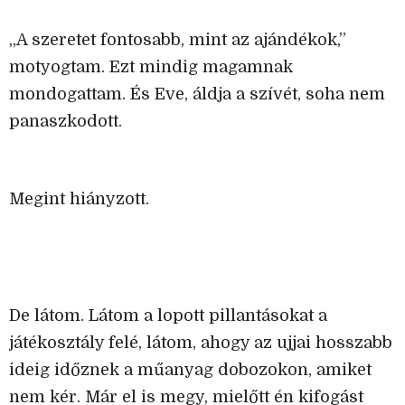
„A szeretet fontosabb, mint az ajándékok,”
motyogtam. Ezt mindig magamnak
mondogattam. És Eve, áldja a szívét, soha nem
panaszkodott.
Megint hiányzott.
De látom. Látom a lopott pillantásokat a
játékosztály felé, látom, ahogy az ujjai hosszabb
ideig időznek a műanyag dobozokon, amiket
nem kér. Már el is megy, mielőtt én kifogást