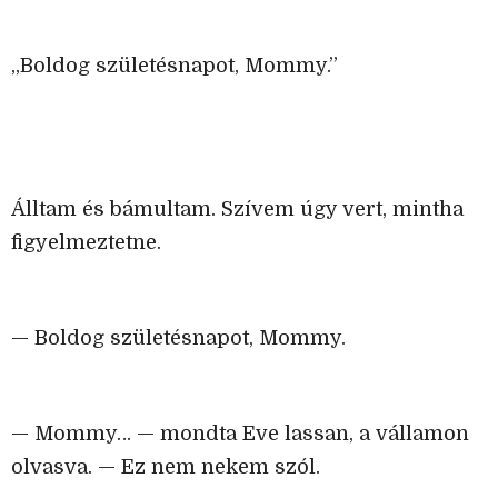
„Boldog születésnapot, Mommy.”
Álltam és bámultam. Szívem úgy vert, mintha
figyelmeztetne.
— Boldog születésnapot, Mommy.
— Mommy… — mondta Eve lassan, a vállamon
olvasva. — Ez nem nekem szól.