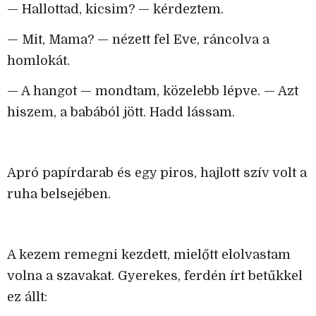
— Hallottad, kicsim? — kérdeztem.
— Mit, Mama? — nézett fel Eve, ráncolva a
homlokát.
— A hangot — mondtam, közelebb lépve. — Azt
hiszem, a babából jött. Hadd lássam.
Apró papírdarab és egy piros, hajlott szív volt a
ruha belsejében.
A kezem remegni kezdett, mielőtt elolvastam
volna a szavakat. Gyerekes, ferdén írt betűkkel
ez állt: