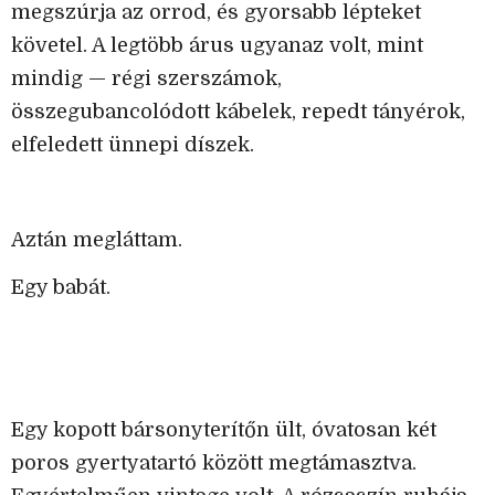
megszúrja az orrod, és gyorsabb lépteket
követel. A legtöbb árus ugyanaz volt, mint
mindig — régi szerszámok,
összegubancolódott kábelek, repedt tányérok,
elfeledett ünnepi díszek.
Aztán megláttam.
Egy babát.
Egy kopott bársonyterítőn ült, óvatosan két
poros gyertyatartó között megtámasztva.