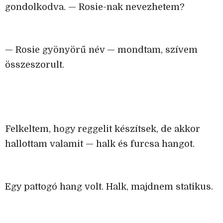
gondolkodva. — Rosie-nak nevezhetem?
— Rosie gyönyörű név — mondtam, szívem
összeszorult.
Felkeltem, hogy reggelit készítsek, de akkor
hallottam valamit — halk és furcsa hangot.
Egy pattogó hang volt. Halk, majdnem statikus.