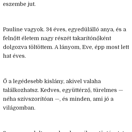
eszembe jut.
Pauline vagyok. 34 éves, egyedülálló anya, és a
felnőtt életem nagy részét takarítónőként
dolgozva töltöttem. A lányom, Eve, épp most lett
hat éves.
Ő a legédesebb kislány, akivel valaha
találkozhatsz. Kedves, együttérző, türelmes —
néha szívszorítóan —, és minden, ami jó a
világomban.