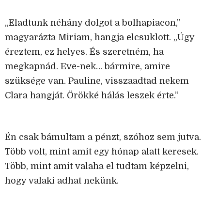
„Eladtunk néhány dolgot a bolhapiacon,”
magyarázta Miriam, hangja elcsuklott. „Úgy
éreztem, ez helyes. És szeretném, ha
megkapnád. Eve-nek… bármire, amire
szüksége van. Pauline, visszaadtad nekem
Clara hangját. Örökké hálás leszek érte.”
Én csak bámultam a pénzt, szóhoz sem jutva.
Több volt, mint amit egy hónap alatt keresek.
Több, mint amit valaha el tudtam képzelni,
hogy valaki adhat nekünk.