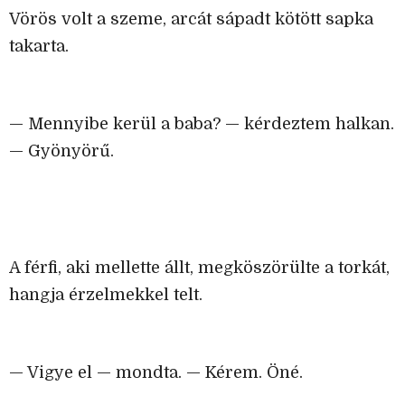
Vörös volt a szeme, arcát sápadt kötött sapka
takarta.
— Mennyibe kerül a baba? — kérdeztem halkan.
— Gyönyörű.
A férfi, aki mellette állt, megköszörülte a torkát,
hangja érzelmekkel telt.
— Vigye el — mondta. — Kérem. Öné.