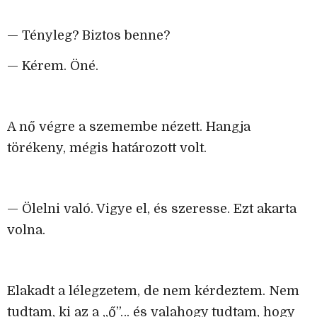
— Tényleg? Biztos benne?
— Kérem. Öné.
A nő végre a szemembe nézett. Hangja
törékeny, mégis határozott volt.
— Ölelni való. Vigye el, és szeresse. Ezt akarta
volna.
Elakadt a lélegzetem, de nem kérdeztem. Nem
tudtam, ki az a „ő”… és valahogy tudtam, hogy