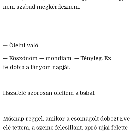
nem szabad megkérdeznem.
— Ölelni való.
— Köszönöm — mondtam. — Tényleg. Ez
feldobja a lányom napját.
Hazafelé szorosan öleltem a babát.
Másnap reggel, amikor a csomagolt dobozt Eve
elé tettem, a szeme felcsillant, apró ujjai felette