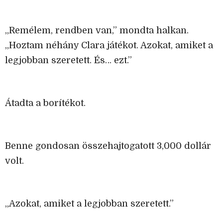
„Remélem, rendben van,” mondta halkan.
„Hoztam néhány Clara játékot. Azokat, amiket a
legjobban szeretett. És… ezt.”
Átadta a borítékot.
Benne gondosan összehajtogatott 3,000 dollár
volt.
„Azokat, amiket a legjobban szeretett.”