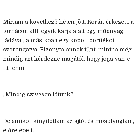
Miriam a következő héten jött. Korán érkezett, a
tornácon állt, egyik karja alatt egy műanyag
ládával, a másikban egy kopott borítékot
szorongatva. Bizonytalannak tűnt, mintha még
mindig azt kérdezné magától, hogy joga van-e
itt lenni.
„Mindig szívesen látunk.”
De amikor kinyitottam az ajtót és mosolyogtam,
előrelépett.