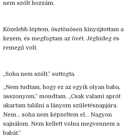
nem szólt hozzám.
Közelebb léptem, ösztönösen kinyújtottam a
kezem, és megfogtam az övét. Jéghideg és
remegő volt.
„Soha nem szólt,” suttogta.
„Nem tudtam, hogy ez az egyik olyan baba,
asszonyom,” mondtam. „Csak valami aprót
akartam találni a lányom születésnapjára.
Nem… soha nem képzeltem el… Nagyon
sajnálom. Nem kellett volna megvennem a
babát.”