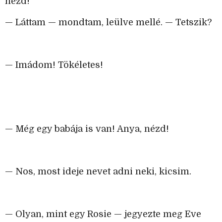
nézd!
— Láttam — mondtam, leülve mellé. — Tetszik?
— Imádom! Tökéletes!
— Még egy babája is van! Anya, nézd!
— Nos, most ideje nevet adni neki, kicsim.
— Olyan, mint egy Rosie — jegyezte meg Eve