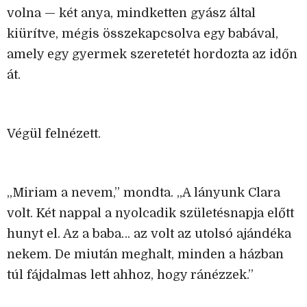
volna — két anya, mindketten gyász által
kiürítve, mégis összekapcsolva egy babával,
amely egy gyermek szeretetét hordozta az időn
át.
Végül felnézett.
„Miriam a nevem,” mondta. „A lányunk Clara
volt. Két nappal a nyolcadik születésnapja előtt
hunyt el. Az a baba… az volt az utolsó ajándéka
nekem. De miután meghalt, minden a házban
túl fájdalmas lett ahhoz, hogy ránézzek.”