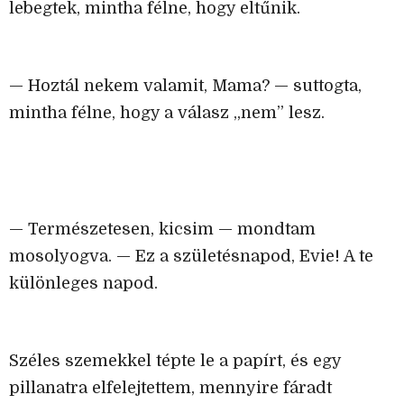
lebegtek, mintha félne, hogy eltűnik.
— Hoztál nekem valamit, Mama? — suttogta,
mintha félne, hogy a válasz „nem” lesz.
— Természetesen, kicsim — mondtam
mosolyogva. — Ez a születésnapod, Evie! A te
különleges napod.
Széles szemekkel tépte le a papírt, és egy
pillanatra elfelejtettem, mennyire fáradt