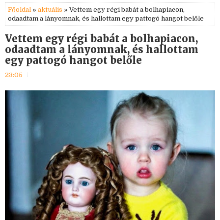
Főoldal
»
aktuális
» Vettem egy régi babát a bolhapiacon,
odaadtam a lányomnak, és hallottam egy pattogó hangot belőle
Vettem egy régi babát a bolhapiacon,
odaadtam a lányomnak, és hallottam
egy pattogó hangot belőle
23:05