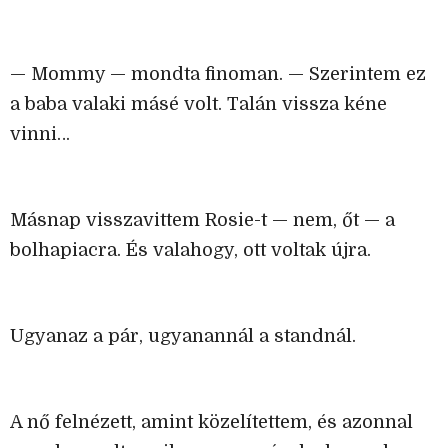
— Mommy — mondta finoman. — Szerintem ez
a baba valaki másé volt. Talán vissza kéne
vinni…
Másnap visszavittem Rosie-t — nem, őt — a
bolhapiacra. És valahogy, ott voltak újra.
Ugyanaz a pár, ugyanannál a standnál.
A nő felnézett, amint közelítettem, és azonnal