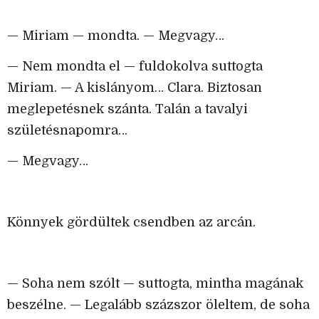
— Miriam — mondta. — Megvagy…
— Nem mondta el — fuldokolva suttogta
Miriam. — A kislányom… Clara. Biztosan
meglepetésnek szánta. Talán a tavalyi
születésnapomra…
— Megvagy…
Könnyek gördültek csendben az arcán.
— Soha nem szólt — suttogta, mintha magának
beszélne. — Legalább százszor öleltem, de soha