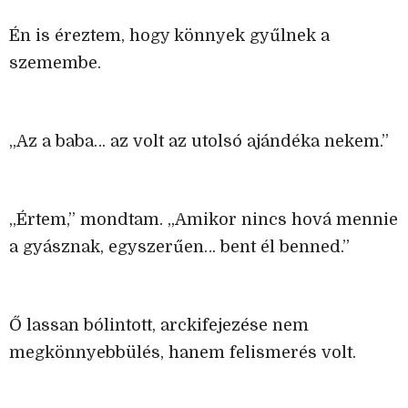
Én is éreztem, hogy könnyek gyűlnek a
szemembe.
„Az a baba… az volt az utolsó ajándéka nekem.”
„Értem,” mondtam. „Amikor nincs hová mennie
a gyásznak, egyszerűen… bent él benned.”
Ő lassan bólintott, arckifejezése nem
megkönnyebbülés, hanem felismerés volt.