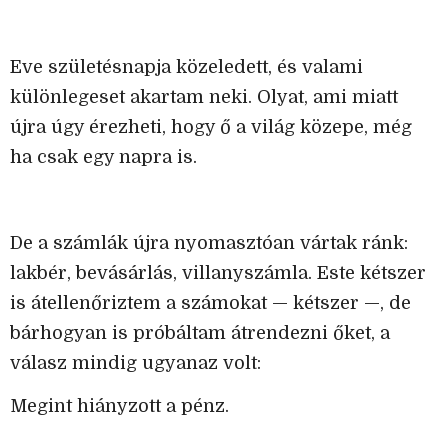
Eve születésnapja közeledett, és valami
különlegeset akartam neki. Olyat, ami miatt
újra úgy érezheti, hogy ő a világ közepe, még
ha csak egy napra is.
De a számlák újra nyomasztóan vártak ránk:
lakbér, bevásárlás, villanyszámla. Este kétszer
is átellenőriztem a számokat — kétszer —, de
bárhogyan is próbáltam átrendezni őket, a
válasz mindig ugyanaz volt:
Megint hiányzott a pénz.