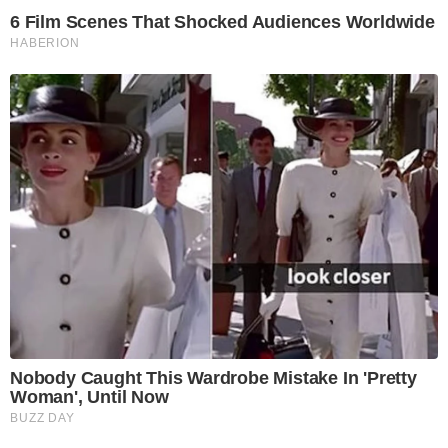
6 Film Scenes That Shocked Audiences Worldwide
HABERION
Nobody Caught This Wardrobe Mistake In 'Pretty
Woman', Until Now
BUZZ DAY