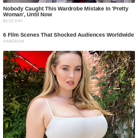
Nobody Caught This Wardrobe Mistake In 'Pretty
Woman', Until Now
BUZZ DAY
6 Film Scenes That Shocked Audiences Worldwide
HABERION