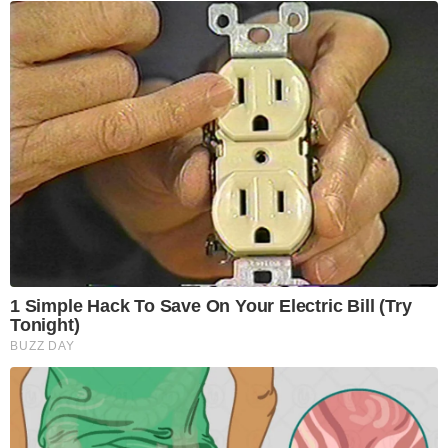
1 Simple Hack To Save On Your Electric Bill (Try
Tonight)
BUZZ DAY