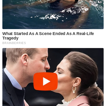
What Started As A Scene Ended As A Real-Life
Tragedy
BRAINBERRIES