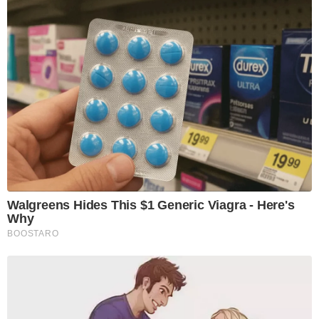
Walgreens Hides This $1 Generic Viagra - Here's
Why
BOOSTARO