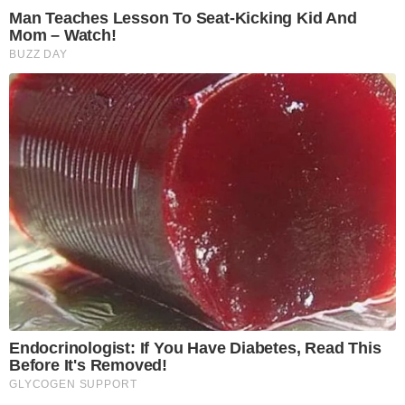
Man Teaches Lesson To Seat-Kicking Kid And
Mom – Watch!
BUZZ DAY
Endocrinologist: If You Have Diabetes, Read This
Before It's Removed!
GLYCOGEN SUPPORT