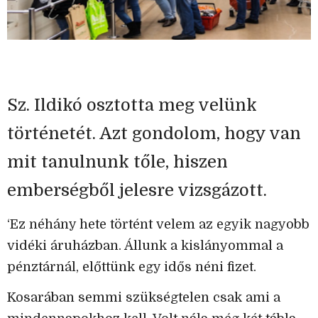
Sz. Ildikó osztotta meg velünk
történetét. Azt gondolom, hogy van
mit tanulnunk tőle, hiszen
emberségből jelesre vizsgázott.
‘Ez néhány hete történt velem az egyik nagyobb
vidéki áruházban. Állunk a kislányommal a
pénztárnál, előttünk egy idős néni fizet.
Kosarában semmi szükségtelen csak ami a