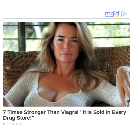
7 Times Stronger Than Viagra! "It Is Sold In Every
Drug Store!"
BOOSTARO