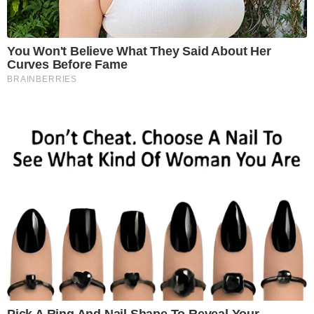
You Won't Believe What They Said About Her
Curves Before Fame
BRAINBERRIES
Pick A Ring And Nail Shape To Reveal Your