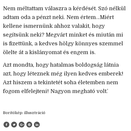
Nem méltattam válaszra a kérdését. Szó nélkül
adtam oda a pénzt neki. Nem értem…Miért
kellene ismernünk ahhoz valakit, hogy
segítsünk neki? Megvárt minket és miután mi
is fizettünk, a kedves hölgy könnyes szemmel
ölelte át a kislányomat és engem is.
Azt mondta, hogy hatalmas boldogság látnia
azt, hogy léteznek még ilyen kedves emberek!
Azt hiszem a tekintetét soha életemben nem
fogom elfelejteni! Nagyon megható volt.’
Borítókép: illusztráció