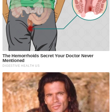
The Hemorrhoids Secret Your Doctor Never
Mentioned
DIGESTIVE HEALTH US