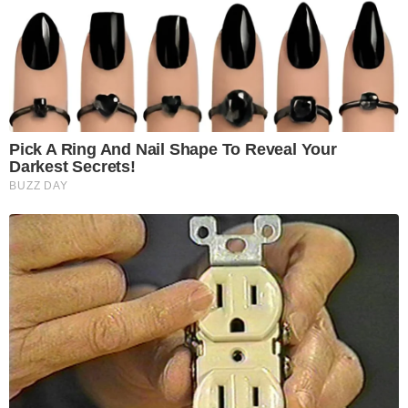
Pick A Ring And Nail Shape To Reveal Your
Darkest Secrets!
BUZZ DAY