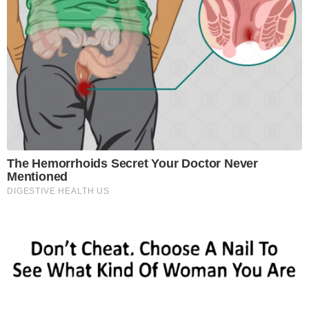
The Hemorrhoids Secret Your Doctor Never
Mentioned
DIGESTIVE HEALTH US