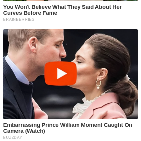
You Won't Believe What They Said About Her
Curves Before Fame
BRAINBERRIES
Embarrassing Prince William Moment Caught On
Camera (Watch)
BUZZDAY