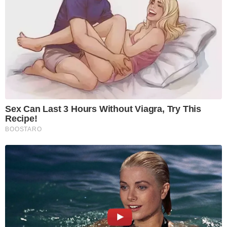
Sex Can Last 3 Hours Without Viagra, Try This
Recipe!
BOOSTARO