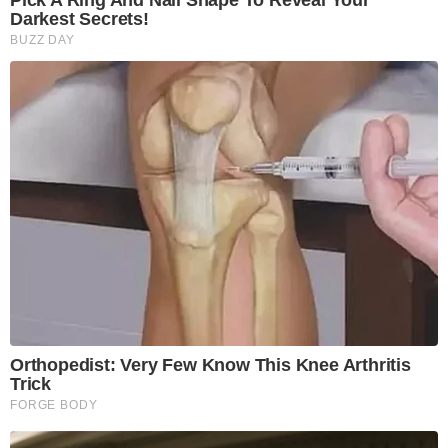
Darkest Secrets!
BUZZ DAY
Orthopedist: Very Few Know This Knee Arthritis
Trick
FORGE BODY