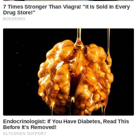
7 Times Stronger Than Viagra! "It Is Sold In Every
Drug Store!"
BOOSTARO
Endocrinologist: If You Have Diabetes, Read This
Before It's Removed!
GLYCOGEN SUPPORT