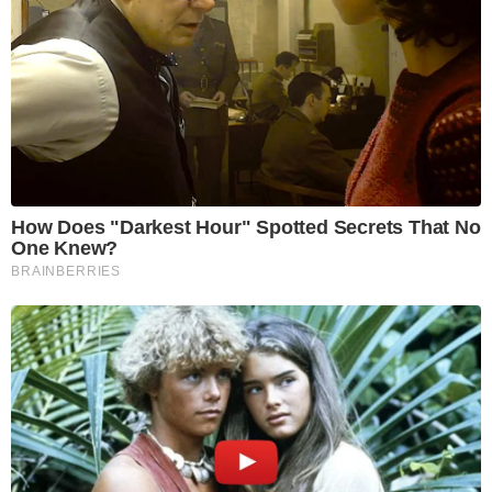
How Does "Darkest Hour" Spotted Secrets That No
One Knew?
BRAINBERRIES