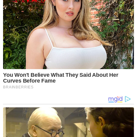
You Won't Believe What They Said About Her
Curves Before Fame
BRAINBERRIES