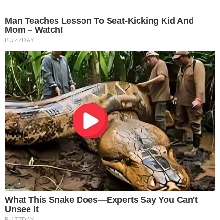
Man Teaches Lesson To Seat-Kicking Kid And
Mom – Watch!
BUZZDAY
What This Snake Does—Experts Say You Can't
Unsee It
BUZZDAY