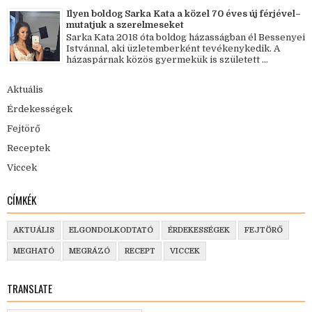
Ilyen boldog Sarka Kata a közel 70 éves új férjével–
mutatjuk a szerelmeseket
Sarka Kata 2018 óta boldog házasságban él Bessenyei
Istvánnal, aki üzletemberként tevékenykedik. A
házaspárnak közös gyermekük is született ...
Aktuális
Érdekességek
Fejtörő
Receptek
Viccek
CÍMKÉK
AKTUÁLIS
ELGONDOLKODTATÓ
ÉRDEKESSÉGEK
FEJTÖRŐ
MEGHATÓ
MEGRÁZÓ
RECEPT
VICCEK
TRANSLATE