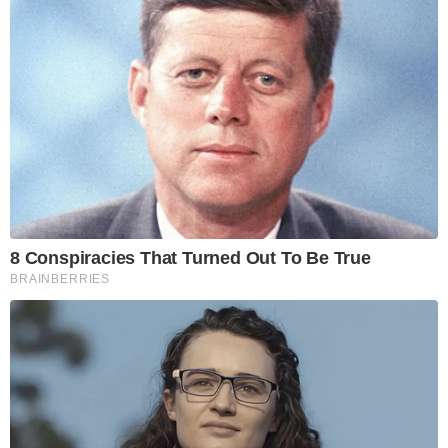
8 Conspiracies That Turned Out To Be True
BRAINBERRIES