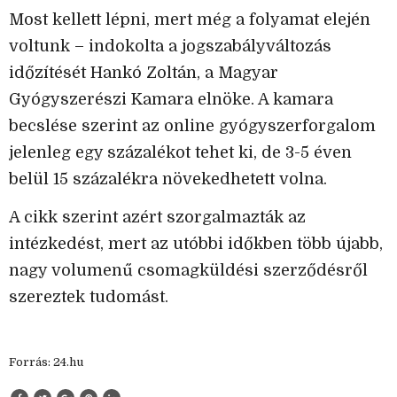
Most kellett lépni, mert még a folyamat elején
voltunk – indokolta a jogszabályváltozás
időzítését Hankó Zoltán, a Magyar
Gyógyszerészi Kamara elnöke. A kamara
becslése szerint az online gyógyszerforgalom
jelenleg egy százalékot tehet ki, de 3-5 éven
belül 15 százalékra növekedhetett volna.
A cikk szerint azért szorgalmazták az
intézkedést, mert az utóbbi időkben több újabb,
nagy volumenű csomagküldési szerződésről
szereztek tudomást.
Forrás: 24.hu