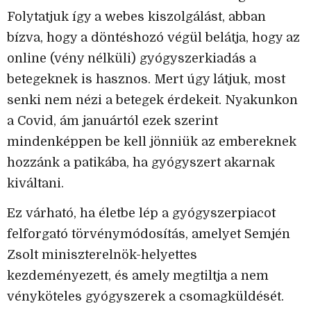
Folytatjuk így a webes kiszolgálást, abban
bízva, hogy a döntéshozó végül belátja, hogy az
online (vény nélküli) gyógyszerkiadás a
betegeknek is hasznos. Mert úgy látjuk, most
senki nem nézi a betegek érdekeit. Nyakunkon
a Covid, ám januártól ezek szerint
mindenképpen be kell jönniük az embereknek
hozzánk a patikába, ha gyógyszert akarnak
kiváltani.
Ez várható, ha életbe lép a gyógyszerpiacot
felforgató törvénymódosítás, amelyet Semjén
Zsolt miniszterelnök-helyettes
kezdeményezett, és amely megtiltja a nem
vényköteles gyógyszerek a csomagküldését.