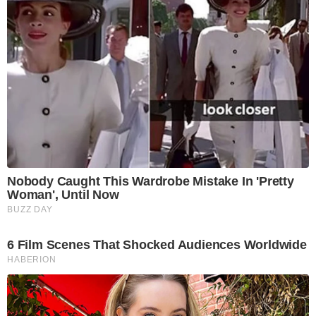
Nobody Caught This Wardrobe Mistake In 'Pretty
Woman', Until Now
BUZZ DAY
6 Film Scenes That Shocked Audiences Worldwide
HABERION