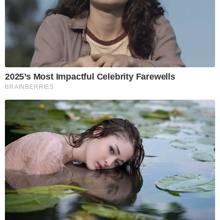
2025’s Most Impactful Celebrity Farewells
BRAINBERRIES