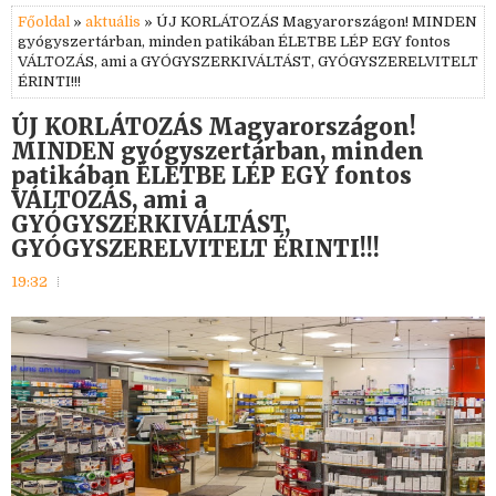
Főoldal
»
aktuális
» ÚJ KORLÁTOZÁS Magyarországon! MINDEN
gyógyszertárban, minden patikában ÉLETBE LÉP EGY fontos
VÁLTOZÁS, ami a GYÓGYSZERKIVÁLTÁST, GYÓGYSZERELVITELT
ÉRINTI!!!
ÚJ KORLÁTOZÁS Magyarországon!
MINDEN gyógyszertárban, minden
patikában ÉLETBE LÉP EGY fontos
VÁLTOZÁS, ami a
GYÓGYSZERKIVÁLTÁST,
GYÓGYSZERELVITELT ÉRINTI!!!
19:32