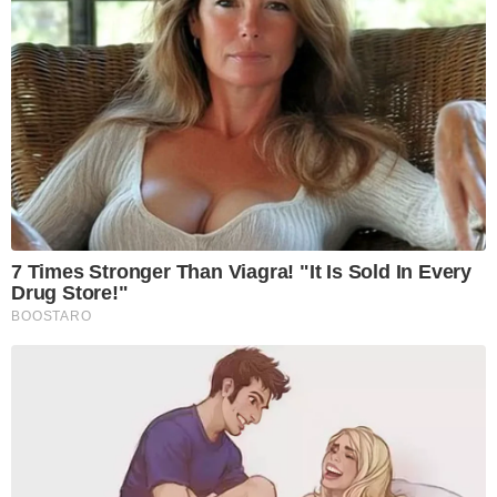
7 Times Stronger Than Viagra! "It Is Sold In Every
Drug Store!"
BOOSTARO