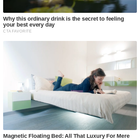
Why this ordinary drink is the secret to feeling
your best every day
CTA FAVORITE
Magnetic Floating Bed: All That Luxury For Mere