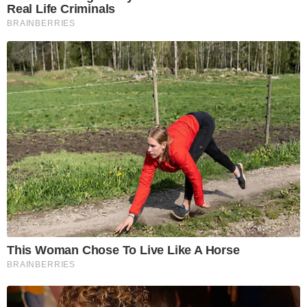
Real Life Criminals
BRAINBERRIES
This Woman Chose To Live Like A Horse
BRAINBERRIES