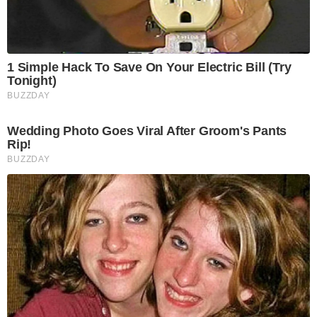
1 Simple Hack To Save On Your Electric Bill (Try
Tonight)
BUZZDAY
Wedding Photo Goes Viral After Groom's Pants
Rip!
BUZZDAY