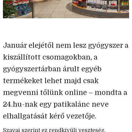
Január elejétől nem lesz gyógyszer a
kiszállított csomagokban, a
gyógyszertárban árult egyéb
termékeket lehet majd csak
megvenni tőlünk online – mondta a
24.hu-nak egy patikalánc neve
elhallgatását kérő vezetője.
Szavai szerint ez rendkívüli veszteség.