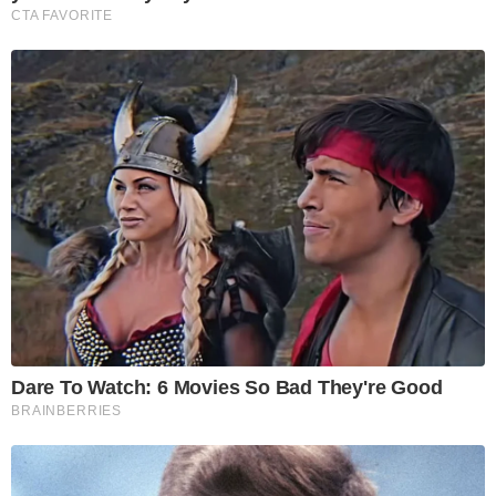
CTA FAVORITE
Dare To Watch: 6 Movies So Bad They're Good
BRAINBERRIES