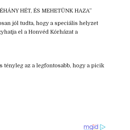
NÉHÁNY HÉT, ÉS MEHETÜNK HAZA”
osan jól tudta, hogy a speciális helyzet
yhatja el a Honvéd Kórházat a
és tényleg az a legfontosabb, hogy a picik