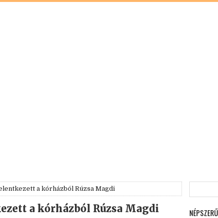
elentkezett a kórházból Rúzsa Magdi
kezett a kórházból Rúzsa Magdi
NÉPSZERŰ