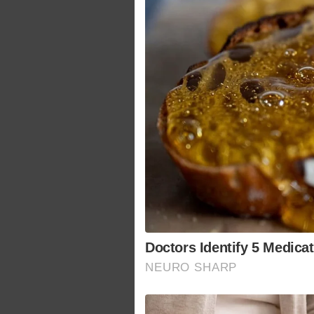
Doctors Identify 5 Medic
NEURO SHARP