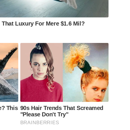
l That Luxury For Mere $1.6 Mil?
e? This
90s Hair Trends That Screamed
"Please Don't Try"
BRAINBERRIES