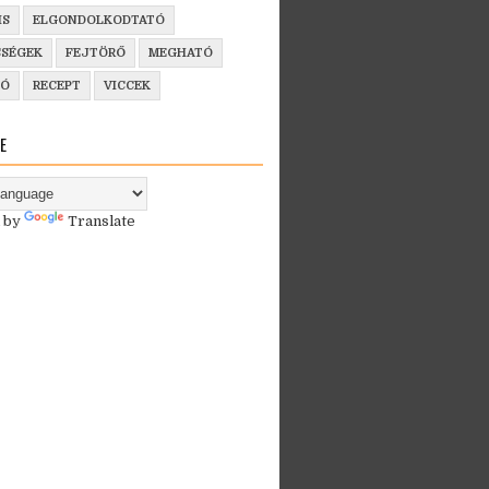
IS
ELGONDOLKODTATÓ
SSÉGEK
FEJTÖRŐ
MEGHATÓ
ZÓ
RECEPT
VICCEK
E
 by
Translate