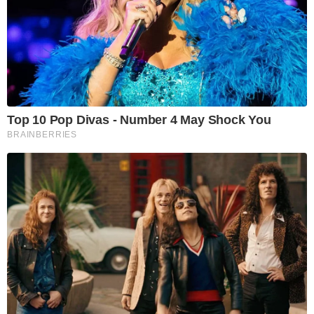
Top 10 Pop Divas - Number 4 May Shock You
BRAINBERRIES