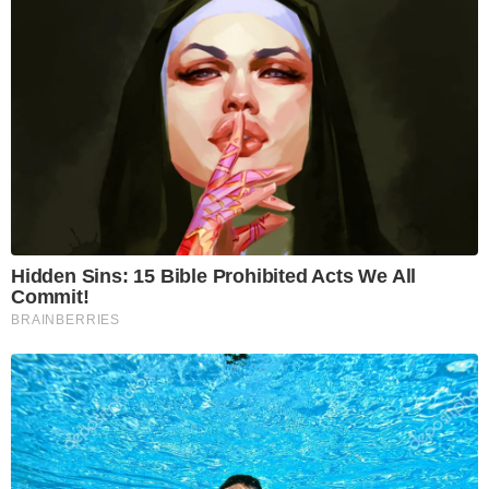
Hidden Sins: 15 Bible Prohibited Acts We All
Commit!
BRAINBERRIES