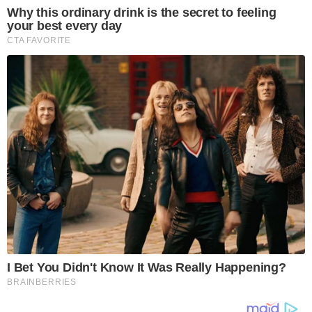
Why this ordinary drink is the secret to feeling
your best every day
CTA FAVORITE
I Bet You Didn't Know It Was Really Happening?
BRAINBERRIES