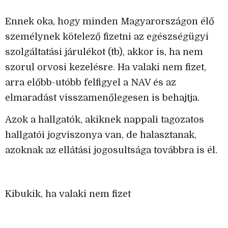
Ennek oka, hogy minden Magyarországon élő
személynek kötelező fizetni az egészségügyi
szolgáltatási járulékot (tb), akkor is, ha nem
szorul orvosi kezelésre. Ha valaki nem fizet,
arra előbb-utóbb felfigyel a NAV és az
elmaradást visszamenőlegesen is behajtja.
Azok a hallgatók, akiknek nappali tagozatos
hallgatói jogviszonya van, de halasztanak,
azoknak az ellátási jogosultsága továbbra is él.
Kibukik, ha valaki nem fizet