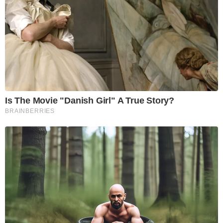
Is The Movie "Danish Girl" A True Story?
BRAINBERRIES