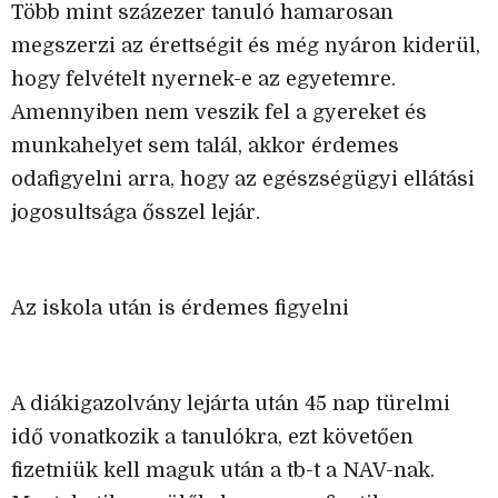
Több mint százezer tanuló hamarosan
megszerzi az érettségit és még nyáron kiderül,
hogy felvételt nyernek-e az egyetemre.
Amennyiben nem veszik fel a gyereket és
munkahelyet sem talál, akkor érdemes
odafigyelni arra, hogy az egészségügyi ellátási
jogosultsága ősszel lejár.
Az iskola után is érdemes figyelni
A diákigazolvány lejárta után 45 nap türelmi
idő vonatkozik a tanulókra, ezt követően
fizetniük kell maguk után a tb-t a NAV-nak.