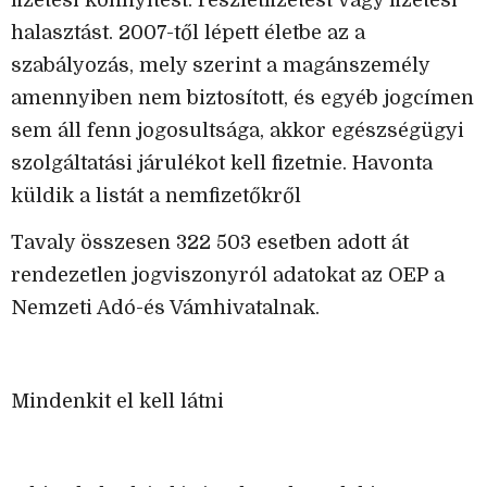
halasztást. 2007-től lépett életbe az a
szabályozás, mely szerint a magánszemély
amennyiben nem biztosított, és egyéb jogcímen
sem áll fenn jogosultsága, akkor egészségügyi
szolgáltatási járulékot kell fizetnie. Havonta
küldik a listát a nemfizetőkről
Tavaly összesen 322 503 esetben adott át
rendezetlen jogviszonyról adatokat az OEP a
Nemzeti Adó-és Vámhivatalnak.
Mindenkit el kell látni