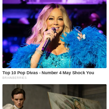
Top 10 Pop Divas - Number 4 May Shock You
BRAINBERRIES