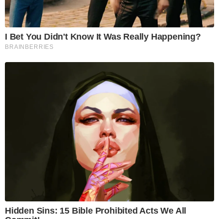
I Bet You Didn't Know It Was Really Happening?
BRAINBERRIES
Hidden Sins: 15 Bible Prohibited Acts We All