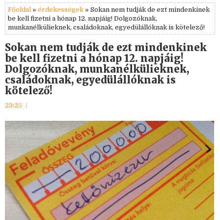
Főoldal
»
érdekességek
» Sokan nem tudják de ezt mindenkinek
be kell fizetni a hónap 12. napjáig! Dolgozóknak,
munkanélkülieknek, családoknak, egyedülállóknak is kötelező!
Sokan nem tudják de ezt mindenkinek
be kell fizetni a hónap 12. napjáig!
Dolgozóknak, munkanélkülieknek,
családoknak, egyedülállóknak is
kötelező!
23:25