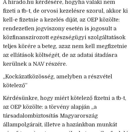
A hirado.hu kérdésére, hogyha valaki nem
fizeti a tb-t, de orvosi kezelésre szorul, akkor ki
kell-e fizetnie a kezelés díját, az OEP közölte:
rendezetlen jogviszony esetén is jogosult a
közfinanszírozott egészségügyi szolgáltatások
teljes körére a beteg, azaz nem kell megfizetnie
az ellátások költségét, de az adatai átadásra
kerülnek a NAV részére.
„Kockázatközösség, amelyben a részvétel
kötelező”
Kérdésünkre, hogy miért kötelező fizetni a tb-t,
az OEP közölte: a törvény alapján „a
társadalombiztosítás Magyarország
állampolgárait, illetve a hazánkban munkát