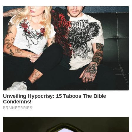
Unveiling Hypocrisy: 15 Taboos The Bible
Condemns!
BRAINBERRIES