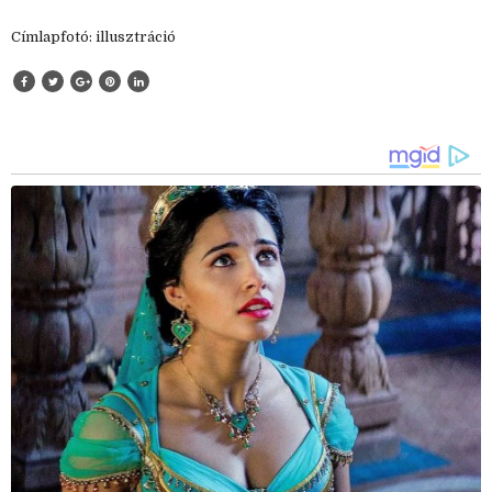
Címlapfotó: illusztráció