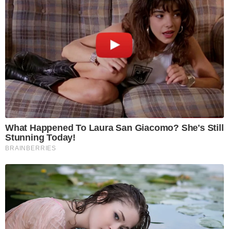
What Happened To Laura San Giacomo? She's Still
Stunning Today!
BRAINBERRIES