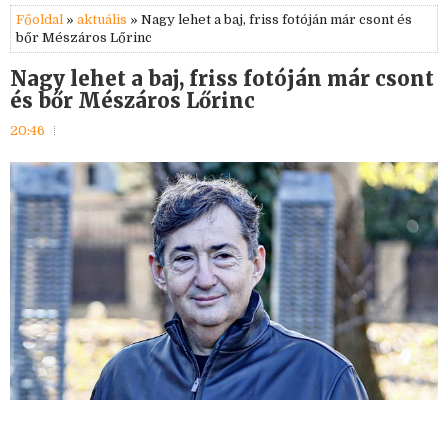
Főoldal
»
aktuális
» Nagy lehet a baj, friss fotóján már csont és
bőr Mészáros Lőrinc
Nagy lehet a baj, friss fotóján már csont
és bőr Mészáros Lőrinc
20:46