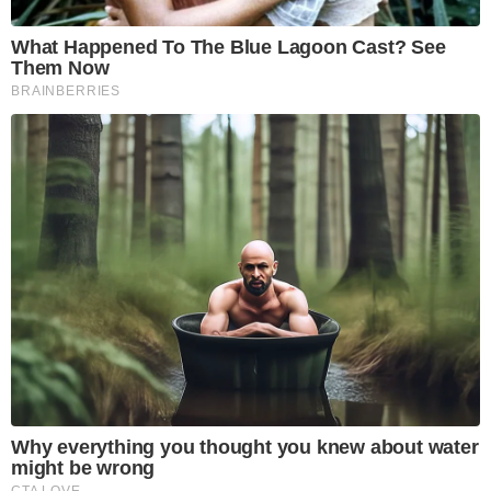
What Happened To The Blue Lagoon Cast? See
Them Now
BRAINBERRIES
Why everything you thought you knew about water
might be wrong