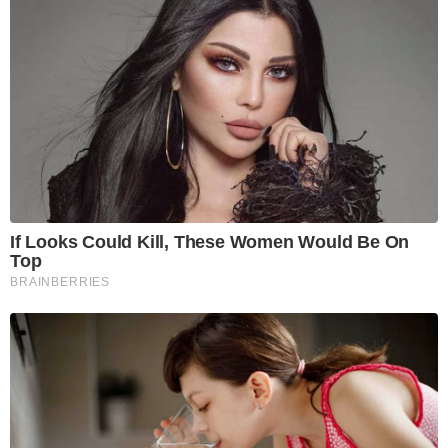
If Looks Could Kill, These Women Would Be On
Top
BRAINBERRIES