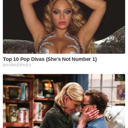
Top 10 Pop Divas (She's Not Number 1)
BRAINBERRIES