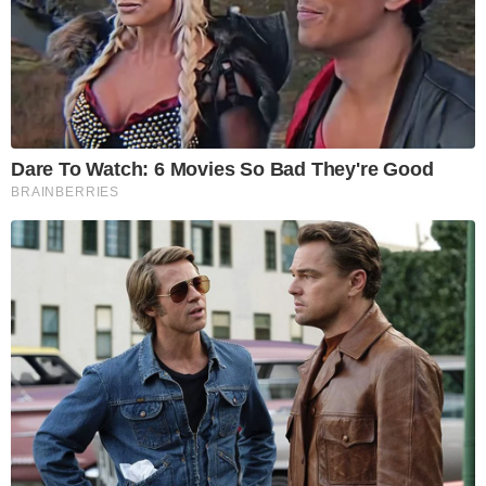
Dare To Watch: 6 Movies So Bad They're Good
BRAINBERRIES