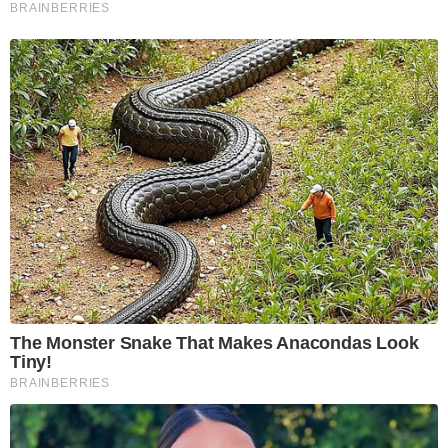
BRAINBERRIES
The Monster Snake That Makes Anacondas Look
Tiny!
BRAINBERRIES