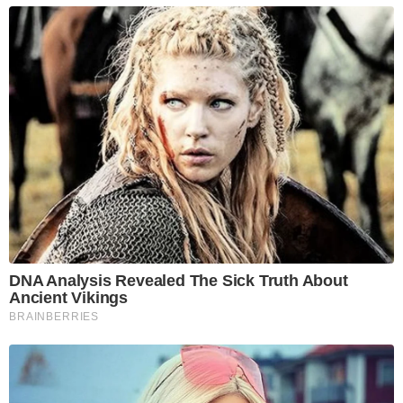
DNA Analysis Revealed The Sick Truth About
Ancient Vikings
BRAINBERRIES