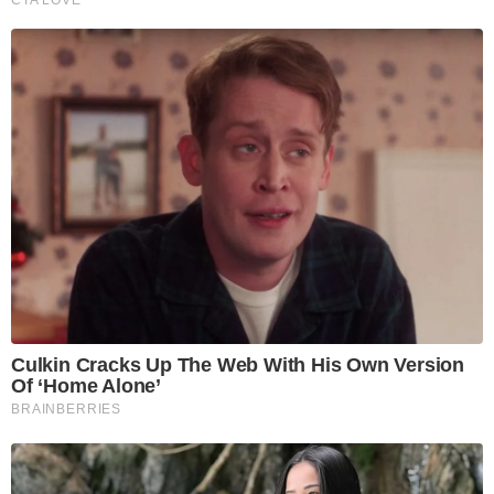
CTA LOVE
Culkin Cracks Up The Web With His Own Version
Of ‘Home Alone’
BRAINBERRIES