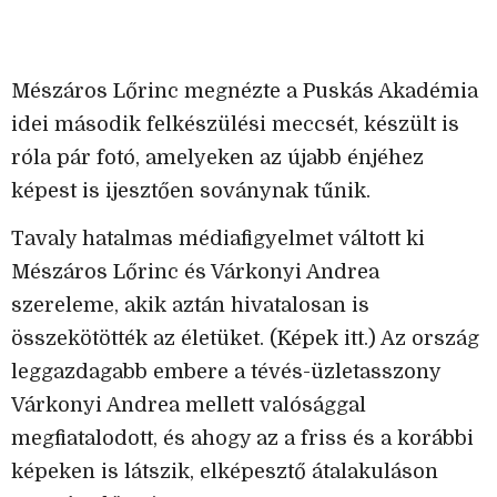
Mészáros Lőrinc megnézte a Puskás Akadémia
idei második felkészülési meccsét, készült is
róla pár fotó, amelyeken az újabb énjéhez
képest is ijesztően soványnak tűnik.
Tavaly hatalmas médiafigyelmet váltott ki
Mészáros Lőrinc és Várkonyi Andrea
szereleme, akik aztán hivatalosan is
összekötötték az életüket. (Képek itt.) Az ország
leggazdagabb embere a tévés-üzletasszony
Várkonyi Andrea mellett valósággal
megfiatalodott, és ahogy az a friss és a korábbi
képeken is látszik, elképesztő átalakuláson