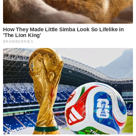
How They Made Little Simba Look So Lifelike in
'The Lion King'
BRAINBERRIES