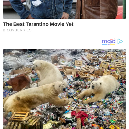
The Best Tarantino Movie Yet
BRAINBERRIES