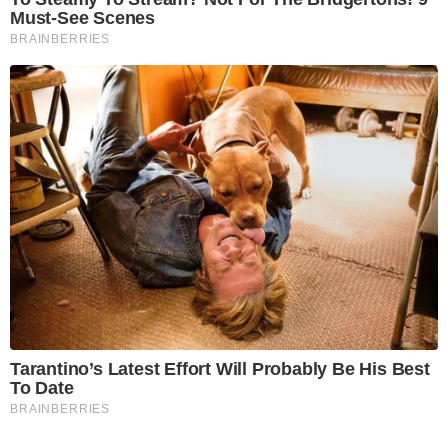
Must-See Scenes
BRAINBERRIES
Tarantino’s Latest Effort Will Probably Be His Best
To Date
BRAINBERRIES