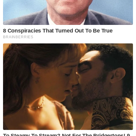
8 Conspiracies That Turned Out To Be True
BRAINBERRIES
To Steamy To Stream? Not For The Bridgertons! 9