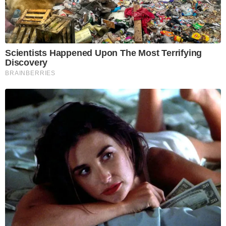
Scientists Happened Upon The Most Terrifying
Discovery
BRAINBERRIES