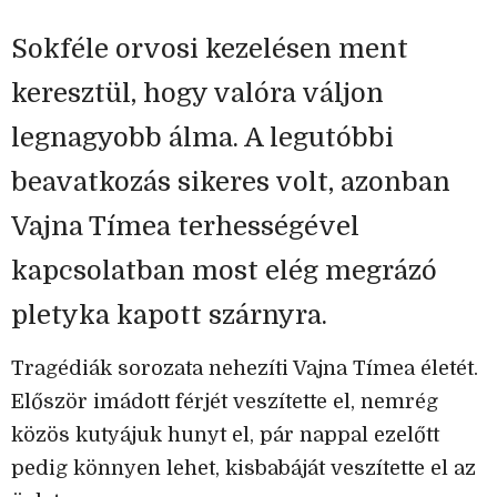
Sokféle orvosi kezelésen ment
keresztül, hogy valóra váljon
legnagyobb álma. A legutóbbi
beavatkozás sikeres volt, azonban
Vajna Tímea terhességével
kapcsolatban most elég megrázó
pletyka kapott szárnyra.
Tragédiák sorozata nehezíti Vajna Tímea életét.
Először imádott férjét veszítette el, nemrég
közös kutyájuk hunyt el, pár nappal ezelőtt
pedig könnyen lehet, kisbabáját veszítette el az