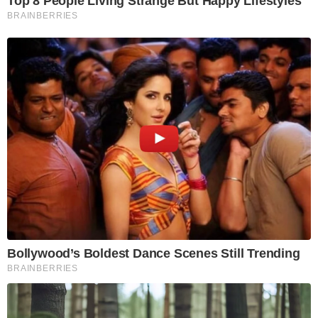
Top 8 People Living Strange But Happy Lifestyles
BRAINBERRIES
Bollywood’s Boldest Dance Scenes Still Trending
BRAINBERRIES