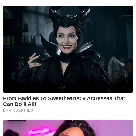
From Baddies To Sweethearts: 9 Actresses That
Can Do It All!
BRAINBERRIES