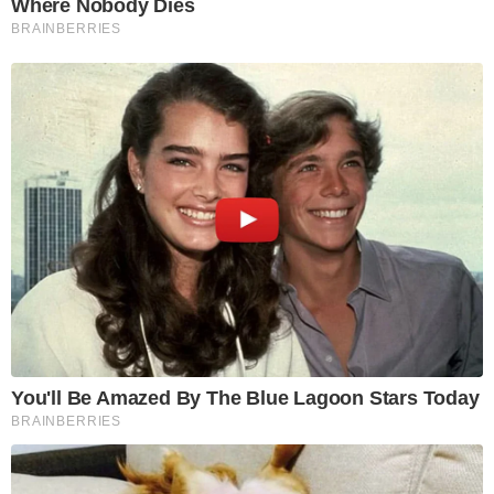
Where Nobody Dies
BRAINBERRIES
You'll Be Amazed By The Blue Lagoon Stars Today
BRAINBERRIES