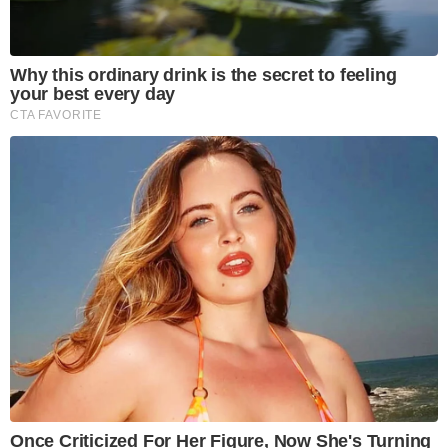
Why this ordinary drink is the secret to feeling
your best every day
CTA FAVORITE
Once Criticized For Her Figure, Now She's Turning