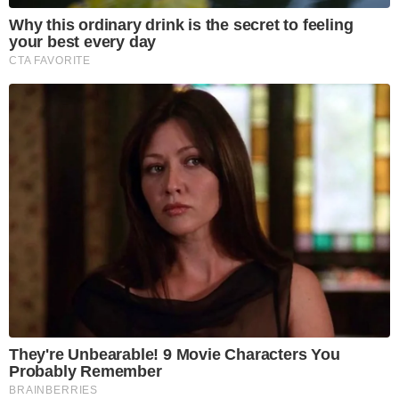
Why this ordinary drink is the secret to feeling
your best every day
CTA FAVORITE
They're Unbearable! 9 Movie Characters You
Probably Remember
BRAINBERRIES