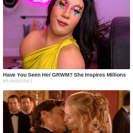
Have You Seen Her GRWM? She Inspires Millions
BRAINBERRIES