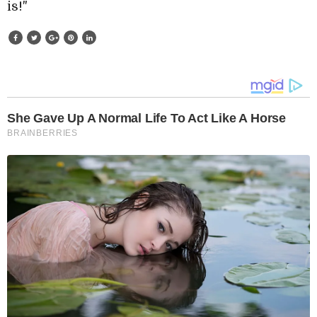
is!"
She Gave Up A Normal Life To Act Like A Horse
BRAINBERRIES