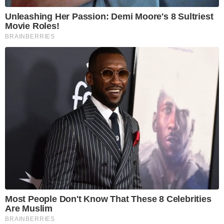
Unleashing Her Passion: Demi Moore's 8 Sultriest
Movie Roles!
BRAINBERRIES
Most People Don't Know That These 8 Celebrities
Are Muslim
BRAINBERRIES