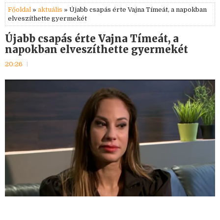
Főoldal
»
aktuális
» Újabb csapás érte Vajna Tímeát, a napokban
elveszíthette gyermekét
Újabb csapás érte Vajna Tímeát, a
napokban elveszíthette gyermekét
20:26