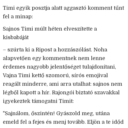
Timi egyik posztja alatt aggasztó komment tűnt
fel a minap:
Sajnos Timi múlt héten elveszítette a
kisbabáját
– szúrta ki a Ripost a hozzászólást. Noha
alapvetően egy kommentnek nem lenne
érdemes nagyobb jelentőséget tulajdonítani,
Vajna Timi kettő szomorú, sírós emojival
reagált minderre, ami arra utalhat: sajnos nem
légből kapott a hír. Rajongói biztató szavakkal
igyekeztek támogatni Timit:
"Sajnálom, őszintén! Gyászold meg, utána
emeld fel a fejes és menj tovább. Eljön a te időd