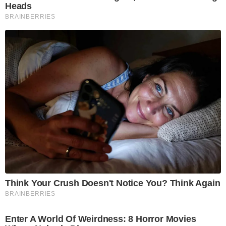
Heads
BRAINBERRIES
Think Your Crush Doesn't Notice You? Think Again
BRAINBERRIES
Enter A World Of Weirdness: 8 Horror Movies