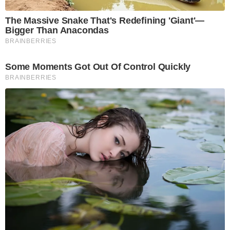
The Massive Snake That's Redefining 'Giant'—
Bigger Than Anacondas
BRAINBERRIES
Some Moments Got Out Of Control Quickly
BRAINBERRIES