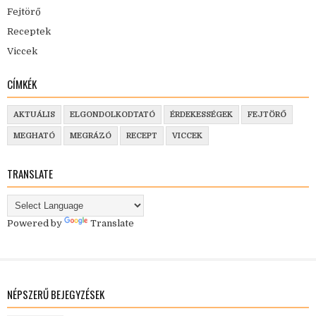
Fejtörő
Receptek
Viccek
CÍMKÉK
AKTUÁLIS
ELGONDOLKODTATÓ
ÉRDEKESSÉGEK
FEJTÖRŐ
MEGHATÓ
MEGRÁZÓ
RECEPT
VICCEK
TRANSLATE
Powered by
Translate
NÉPSZERŰ BEJEGYZÉSEK