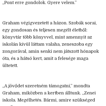
„Pont erre gondolok. Gyere velem.”
Graham végigvezetett a házon. Szobák sorai,
egy gondosan és teljesen megélt életből:
könyvtár több könyvvel, mint amennyit az
iskolán kívül láttam valaha, zeneszoba egy
zongorával, amin senki nem játszott hónapok
óta, és a hátsó kert, amit a felesége maga
ültetett.
„A jövődet szeretném támogatni,” mondta
Graham, miközben a kertben álltunk. „Zenei
iskola. Megélhetés. Bármi, amire szükséged