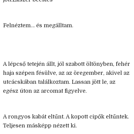
Felnéztem… és megálltam.
A lépcső tetején állt, jól szabott öltönyben, fehér
haja szépen fésülve, az az öregember, akivel az
utcácskában találkoztam. Lassan jött le, az
egész úton az arcomat figyelve.
A rongyos kabát eltűnt. A kopott cipők eltűntek.
Teljesen másképp nézett ki.