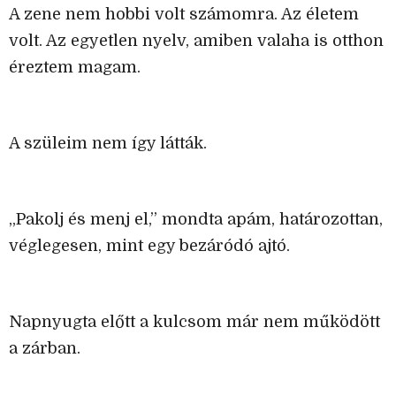
A zene nem hobbi volt számomra. Az életem
volt. Az egyetlen nyelv, amiben valaha is otthon
éreztem magam.
A szüleim nem így látták.
„Pakolj és menj el,” mondta apám, határozottan,
véglegesen, mint egy bezáródó ajtó.
Napnyugta előtt a kulcsom már nem működött
a zárban.