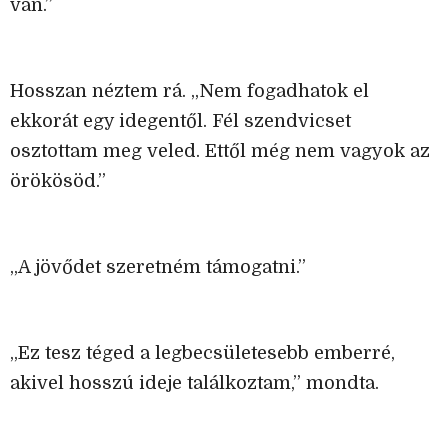
van.”
Hosszan néztem rá. „Nem fogadhatok el
ekkorát egy idegentől. Fél szendvicset
osztottam meg veled. Ettől még nem vagyok az
örökösöd.”
„A jövődet szeretném támogatni.”
„Ez tesz téged a legbecsületesebb emberré,
akivel hosszú ideje találkoztam,” mondta.