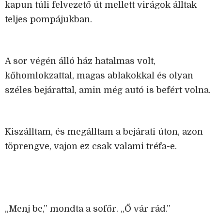
kapun túli felvezető út mellett virágok álltak
teljes pompájukban.
A sor végén álló ház hatalmas volt,
kőhomlokzattal, magas ablakokkal és olyan
széles bejárattal, amin még autó is befért volna.
Kiszálltam, és megálltam a bejárati úton, azon
töprengve, vajon ez csak valami tréfa-e.
„Menj be,” mondta a sofőr. „Ő vár rád.”