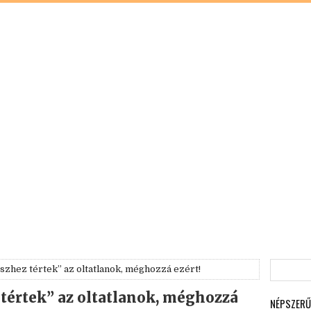
észhez tértek” az oltatlanok, méghozzá ezért!
 tértek” az oltatlanok, méghozzá
NÉPSZERŰ