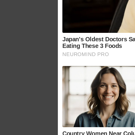
Japan's Oldest Doctors Sa
Eating These 3 Foods
NEUROMIND PRO
Country Women Near Co