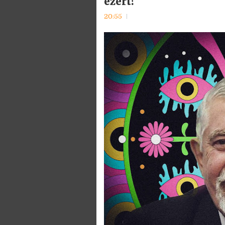
ezért!
20:55