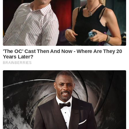
'The OC' Cast Then And Now - Where Are They 20
Years Later?
BRAINBERRIES