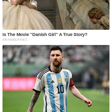
Is The Movie "Danish Girl" A True Story?
BRAINBERRIES