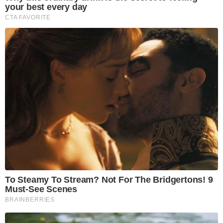
your best every day
CTA FAVORITE
To Steamy To Stream? Not For The Bridgertons! 9
Must-See Scenes
BRAINBERRIES