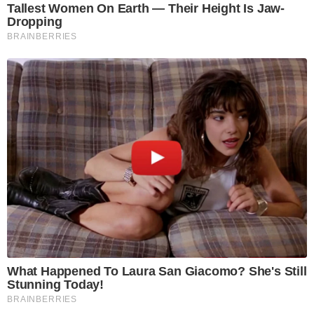
Tallest Women On Earth — Their Height Is Jaw-
Dropping
BRAINBERRIES
What Happened To Laura San Giacomo? She's Still
Stunning Today!
BRAINBERRIES