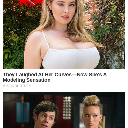
They Laughed At Her Curves—Now She's A
Modeling Sensation
BRAINBERRIES