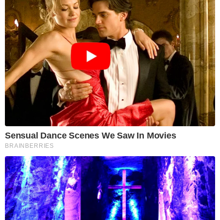
Sensual Dance Scenes We Saw In Movies
BRAINBERRIES