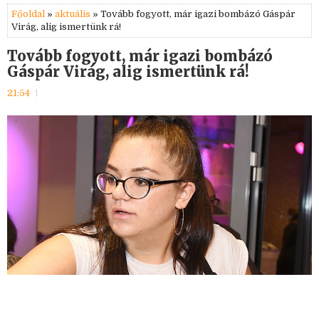
Főoldal
»
aktuális
» Tovább fogyott, már igazi bombázó Gáspár
Virág, alig ismertünk rá!
Tovább fogyott, már igazi bombázó
Gáspár Virág, alig ismertünk rá!
21:54