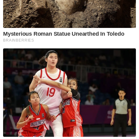
Mysterious Roman Statue Unearthed In Toledo
BRAINBERRIES