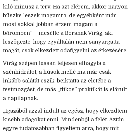
kiló mínusz a terv. Ha azt elérem, akkor nagyon
büszke leszek magamra, de egyébként már
most sokkal jobban érzem magam a
bőrömben” – mesélte a Borsnak Virág, aki
leszögezte, hogy egyáltalán nem sanyargatta
magát, csak elkezdett odafigyelni az étkezésére.
Virág szépen lassan teljesen elhagyta a
szénhidrátot, a húsok mellé ma már csak
inkább salátát eszik, beiktatta az életébe a
testmozgást, de más „titkos” praktikát is elárult
a napilapnak.
„Igazából azzal indult az egész, hogy elkezdtem
kisebb adagokat enni. Mindenből a felét. Aztán
egyre tudatosabban figyeltem arra, hogy mit