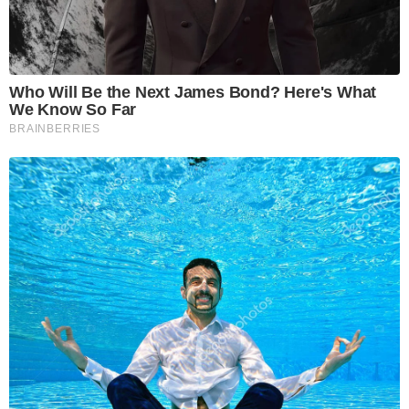
Who Will Be the Next James Bond? Here's What
We Know So Far
BRAINBERRIES