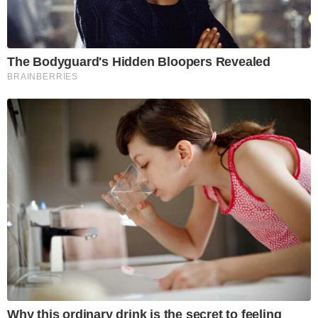
The Bodyguard's Hidden Bloopers Revealed
BRAINBERRIES
Why this ordinary drink is the secret to feeling