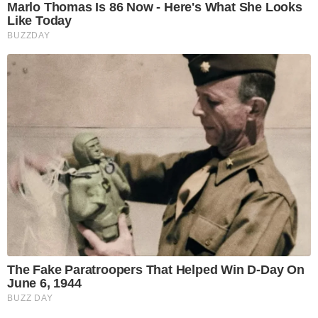
Marlo Thomas Is 86 Now - Here's What She Looks
Like Today
BUZZDAY
The Fake Paratroopers That Helped Win D-Day On
June 6, 1944
BUZZ DAY