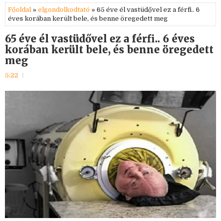
Főoldal
»
elgondolkodtató
» 65 éve él vastüdővel ez a férfi.. 6
éves korában került bele, és benne öregedett meg
65 éve él vastüdővel ez a férfi.. 6 éves
korában került bele, és benne öregedett
meg
5:22