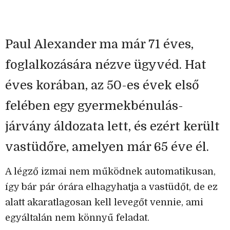
Paul Alexander ma már 71 éves,
foglalkozására nézve ügyvéd. Hat
éves korában, az 50-es évek első
felében egy gyermekbénulás-
járvány áldozata lett, és ezért került
vastüdőre, amelyen már 65 éve él.
A légző izmai nem működnek automatikusan,
így bár pár órára elhagyhatja a vastüdőt, de ez
alatt akaratlagosan kell levegőt vennie, ami
egyáltalán nem könnyű feladat.