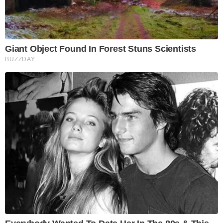
Giant Object Found In Forest Stuns Scientists
BUZZDAY