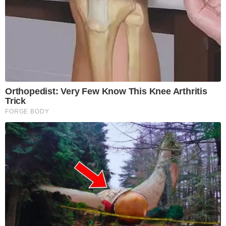
Orthopedist: Very Few Know This Knee Arthritis
Trick
FORGE BODY