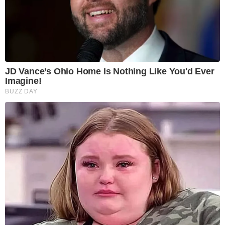
JD Vance’s Ohio Home Is Nothing Like You'd Ever
Imagine!
BUZZ DAY