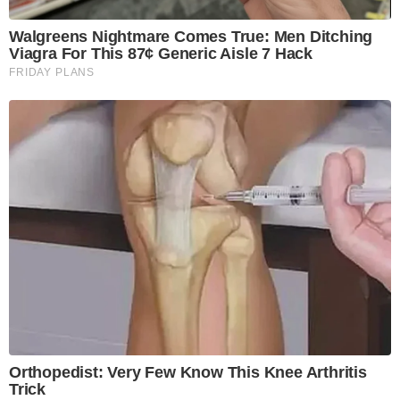
Walgreens Nightmare Comes True: Men Ditching
Viagra For This 87¢ Generic Aisle 7 Hack
FRIDAY PLANS
Orthopedist: Very Few Know This Knee Arthritis
Trick