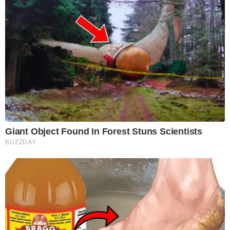
Giant Object Found In Forest Stuns Scientists
BUZZDAY