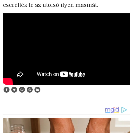
cserélték le az utolsó ilyen masinát.