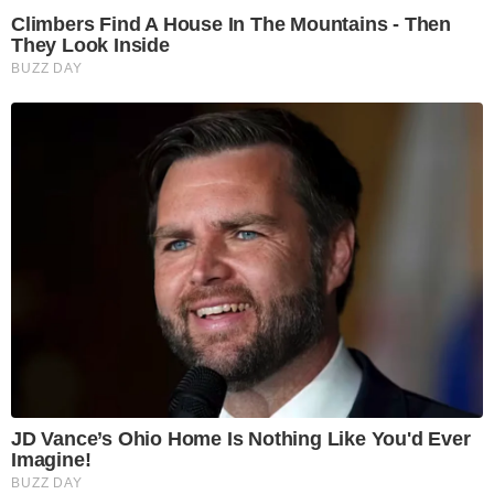
Climbers Find A House In The Mountains - Then
They Look Inside
BUZZ DAY
JD Vance’s Ohio Home Is Nothing Like You'd Ever
Imagine!
BUZZ DAY