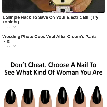
1 Simple Hack To Save On Your Electric Bill (Try
Tonight)
BUZZDAY
Wedding Photo Goes Viral After Groom's Pants
Rip!
BUZZDAY