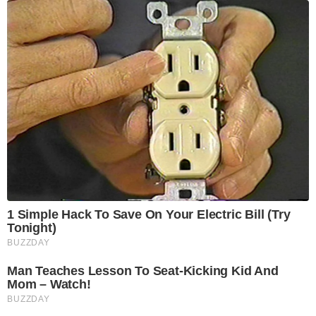
1 Simple Hack To Save On Your Electric Bill (Try
Tonight)
BUZZDAY
Man Teaches Lesson To Seat-Kicking Kid And
Mom – Watch!
BUZZDAY