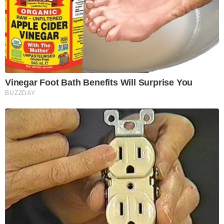
Vinegar Foot Bath Benefits Will Surprise You
BUZZDAY