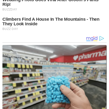
Rip!
BUZZDAY
Climbers Find A House In The Mountains - Then
They Look Inside
BUZZ DAY