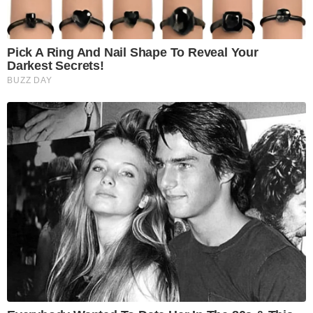
Pick A Ring And Nail Shape To Reveal Your
Darkest Secrets!
BUZZ DAY