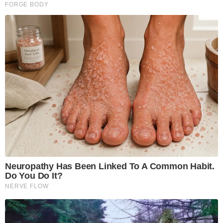
FORGE BODY
Neuropathy Has Been Linked To A Common Habit.
Do You Do It?
NERVE FLOW