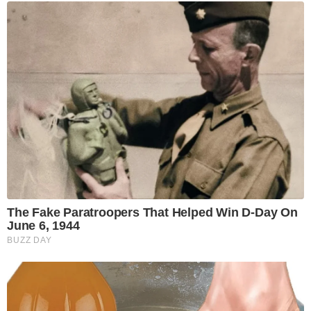
The Fake Paratroopers That Helped Win D-Day On
June 6, 1944
BUZZ DAY