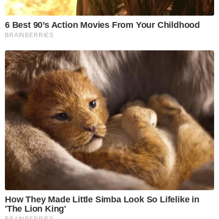
6 Best 90’s Action Movies From Your Childhood
BRAINBERRIES
How They Made Little Simba Look So Lifelike in
'The Lion King'
BRAINBERRIES