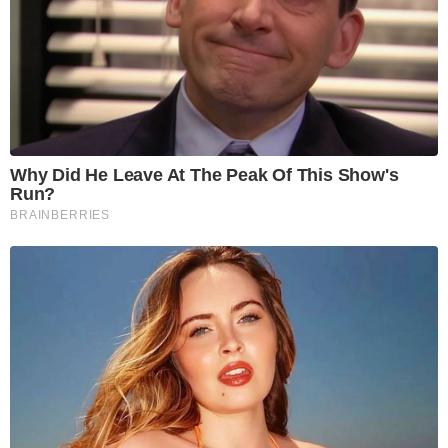
Why Did He Leave At The Peak Of This Show's
Run?
BRAINBERRIES