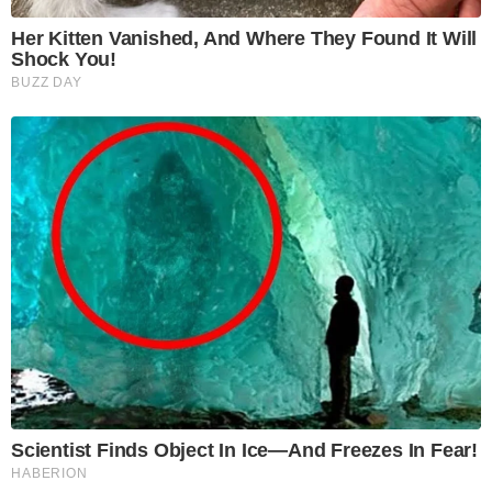
Her Kitten Vanished, And Where They Found It Will
Shock You!
BUZZ DAY
Scientist Finds Object In Ice—And Freezes In Fear!
HABERION