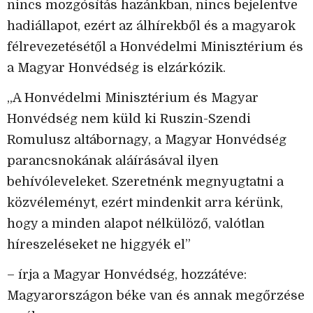
nincs mozgósítás hazánkban, nincs bejelentve
hadiállapot, ezért az álhírekből és a magyarok
félrevezetésétől a Honvédelmi Minisztérium és
a Magyar Honvédség is elzárkózik.
„A Honvédelmi Minisztérium és Magyar
Honvédség nem küld ki Ruszin-Szendi
Romulusz altábornagy, a Magyar Honvédség
parancsnokának aláírásával ilyen
behívóleveleket. Szeretnénk megnyugtatni a
közvéleményt, ezért mindenkit arra kérünk,
hogy a minden alapot nélkülöző, valótlan
híreszeléseket ne higgyék el”
– írja a Magyar Honvédség, hozzátéve:
Magyarországon béke van és annak megőrzése