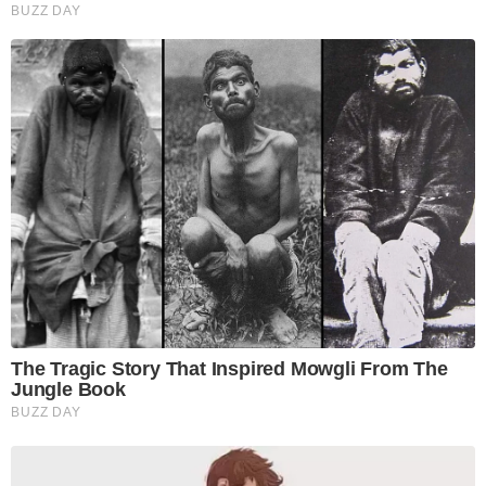
BUZZ DAY
The Tragic Story That Inspired Mowgli From The
Jungle Book
BUZZ DAY