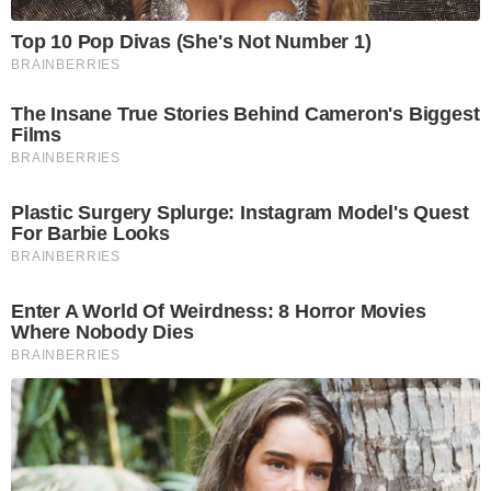
Top 10 Pop Divas (She's Not Number 1)
BRAINBERRIES
The Insane True Stories Behind Cameron's Biggest
Films
BRAINBERRIES
Plastic Surgery Splurge: Instagram Model's Quest
For Barbie Looks
BRAINBERRIES
Enter A World Of Weirdness: 8 Horror Movies
Where Nobody Dies
BRAINBERRIES