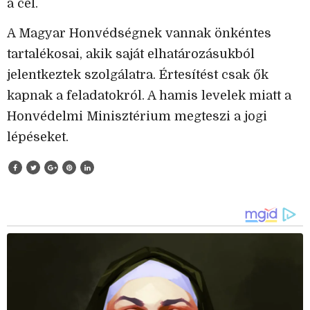
a cél.
A Magyar Honvédségnek vannak önkéntes
tartalékosai, akik saját elhatározásukból
jelentkeztek szolgálatra. Értesítést csak ők
kapnak a feladatokról. A hamis levelek miatt a
Honvédelmi Minisztérium megteszi a jogi
lépéseket.