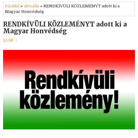
Főoldal
»
aktuális
» RENDKÍVÜLI KÖZLEMÉNYT adott ki a
Magyar Honvédség
RENDKÍVÜLI KÖZLEMÉNYT adott ki a
Magyar Honvédség
21:38