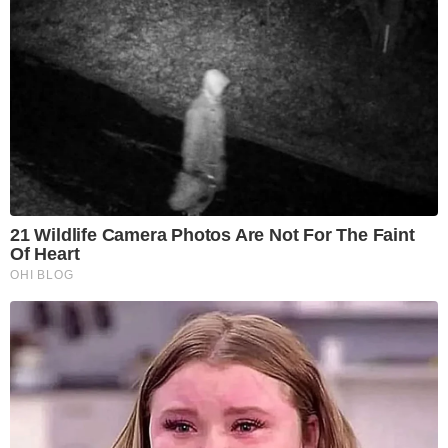
21 Wildlife Camera Photos Are Not For The Faint
Of Heart
OHI BLOG