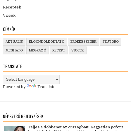
Receptek
Viccek
CÍMKÉK
AKTUÁLIS
ELGONDOLKODTATÓ
ÉRDEKESSÉGEK
FEJTÖRŐ
MEGHATÓ
MEGRÁZÓ
RECEPT
VICCEK
TRANSLATE
Powered by
Translate
NÉPSZERŰ BEJEGYZÉSEK
Teljes a döbbenet az országban! Kegyetlen pofont