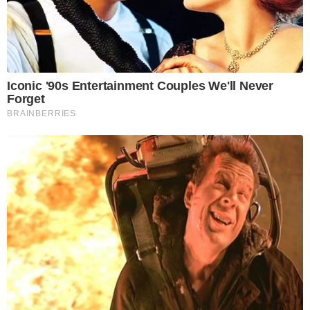
Iconic '90s Entertainment Couples We'll Never
Forget
BRAINBERRIES