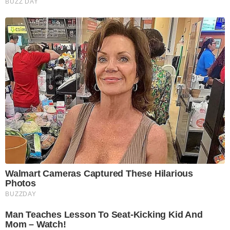
BUZZ DAY
Walmart Cameras Captured These Hilarious
Photos
BUZZDAY
Man Teaches Lesson To Seat-Kicking Kid And
Mom – Watch!