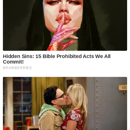
Hidden Sins: 15 Bible Prohibited Acts We All
Commit!
BRAINBERRIES