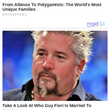
From Albinos To Polygamists: The World's Most
Unique Families
BRAINBERRIES
Take A Look At Who Guy Fieri Is Married To