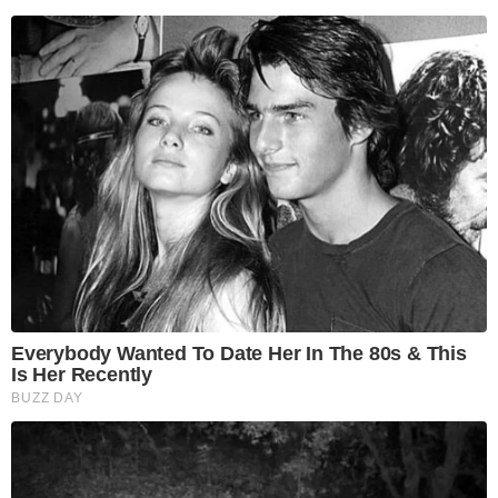
Everybody Wanted To Date Her In The 80s & This
Is Her Recently
BUZZ DAY