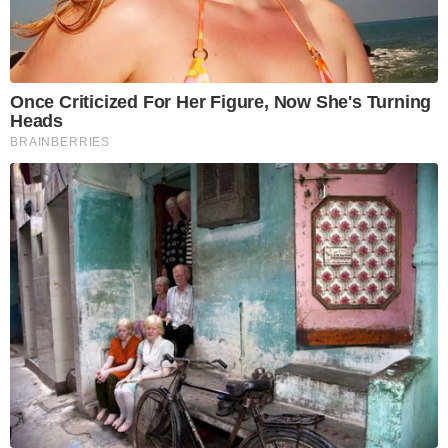
Once Criticized For Her Figure, Now She's Turning
Heads
BRAINBERRIES