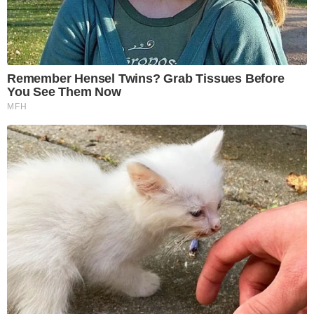
Remember Hensel Twins? Grab Tissues Before
You See Them Now
MFH