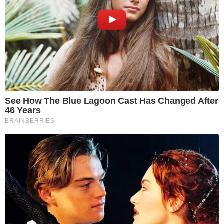
See How The Blue Lagoon Cast Has Changed After
46 Years
BRAINBERRIES