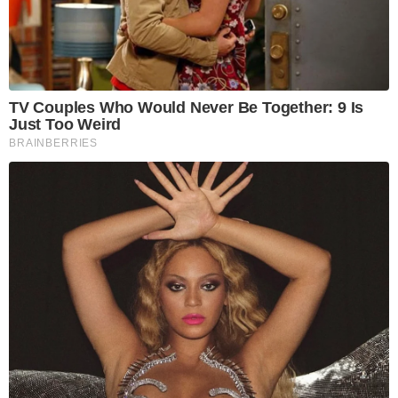
TV Couples Who Would Never Be Together: 9 Is
Just Too Weird
BRAINBERRIES