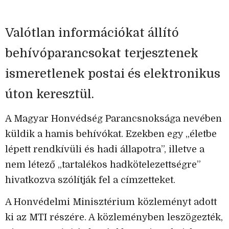
Valótlan információkat állító
behívóparancsokat terjesztenek
ismeretlenek postai és elektronikus
úton keresztül.
A Magyar Honvédség Parancsnoksága nevében
küldik a hamis behívókat. Ezekben egy „életbe
lépett rendkívüli és hadi állapotra”, illetve a
nem létező „tartalékos hadkötelezettségre”
hivatkozva szólítják fel a címzetteket.
A Honvédelmi Minisztérium közleményt adott
ki az MTI részére. A közleményben leszögezték,