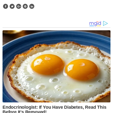
Endocrinologist: If You Have Diabetes, Read This
Before It's Removed!