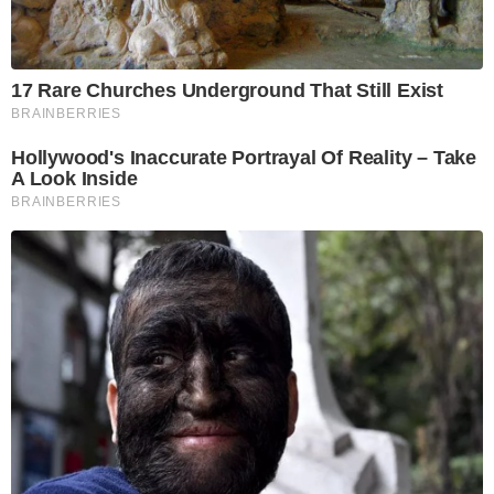
17 Rare Churches Underground That Still Exist
BRAINBERRIES
Hollywood's Inaccurate Portrayal Of Reality – Take
A Look Inside
BRAINBERRIES