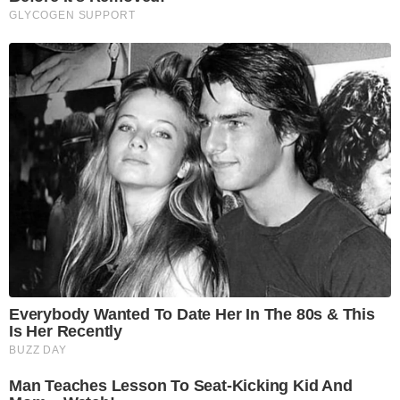
GLYCOGEN SUPPORT
Everybody Wanted To Date Her In The 80s & This
Is Her Recently
BUZZ DAY
Man Teaches Lesson To Seat-Kicking Kid And