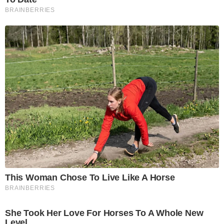
BRAINBERRIES
This Woman Chose To Live Like A Horse
BRAINBERRIES
She Took Her Love For Horses To A Whole New
Level