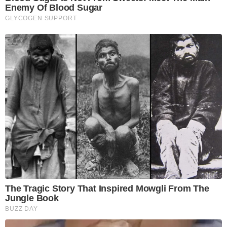
Enemy Of Blood Sugar
GLYCOGEN SUPPORT
The Tragic Story That Inspired Mowgli From The
Jungle Book
BUZZ DAY