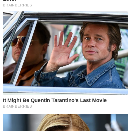
BRAINBERRIES
It Might Be Quentin Tarantino's Last Movie
BRAINBERRIES