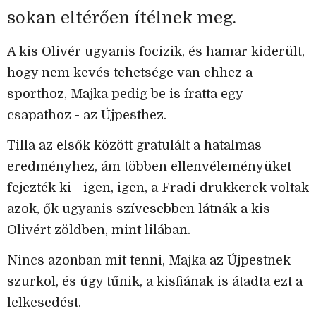
sokan eltérően ítélnek meg.
A kis Olivér ugyanis focizik, és hamar kiderült,
hogy nem kevés tehetsége van ehhez a
sporthoz, Majka pedig be is íratta egy
csapathoz - az Újpesthez.
Tilla az elsők között gratulált a hatalmas
eredményhez, ám többen ellenvéleményüket
fejezték ki - igen, igen, a Fradi drukkerek voltak
azok, ők ugyanis szívesebben látnák a kis
Olivért zöldben, mint lilában.
Nincs azonban mit tenni, Majka az Újpestnek
szurkol, és úgy tűnik, a kisfiának is átadta ezt a
lelkesedést.