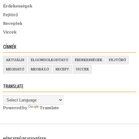
Érdekességek
Fejtörő
Receptek
Viccek
CÍMKÉK
AKTUÁLIS
ELGONDOLKODTATÓ
ÉRDEKESSÉGEK
FEJTÖRŐ
MEGHATÓ
MEGRÁZÓ
RECEPT
VICCEK
TRANSLATE
Powered by
Translate