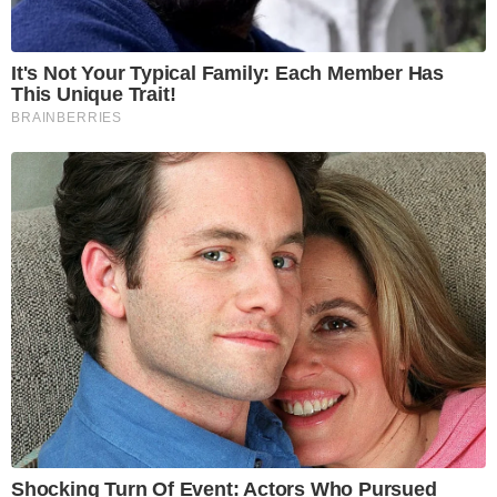
It's Not Your Typical Family: Each Member Has
This Unique Trait!
BRAINBERRIES
Shocking Turn Of Event: Actors Who Pursued