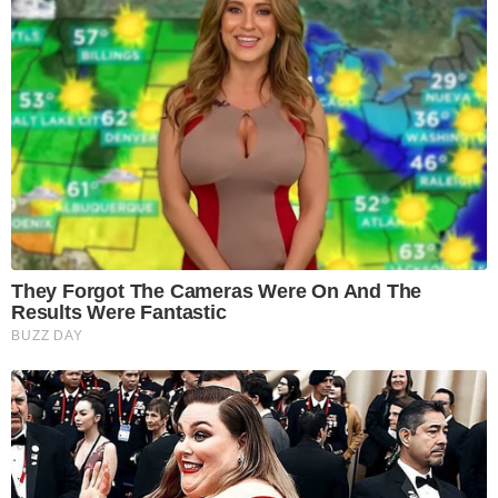
They Forgot The Cameras Were On And The
Results Were Fantastic
BUZZ DAY