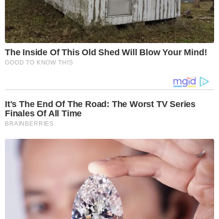
The Inside Of This Old Shed Will Blow Your Mind!
GOOD TO KNOW THIS
It's The End Of The Road: The Worst TV Series
Finales Of All Time
BRAINBERRIES