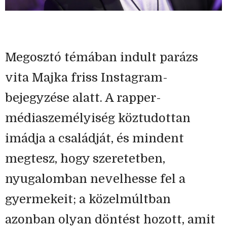
Megosztó témában indult parázs
vita Majka friss Instagram-
bejegyzése alatt. A rapper-
médiaszemélyiség köztudottan
imádja a családját, és mindent
megtesz, hogy szeretetben,
nyugalomban nevelhesse fel a
gyermekeit; a közelmúltban
azonban olyan döntést hozott, amit