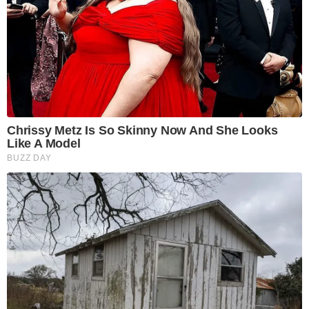
Chrissy Metz Is So Skinny Now And She Looks
Like A Model
BUZZ DAY