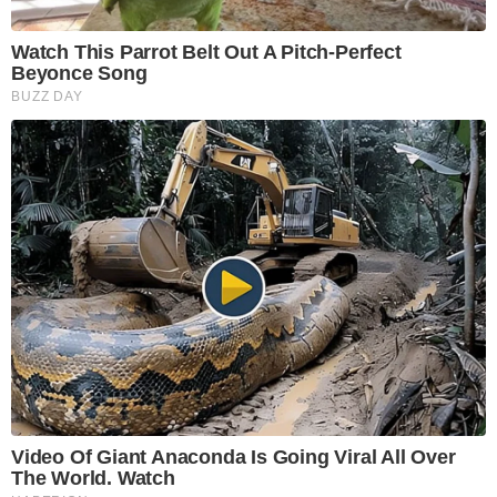
Watch This Parrot Belt Out A Pitch-Perfect
Beyonce Song
BUZZ DAY
Video Of Giant Anaconda Is Going Viral All Over
The World. Watch