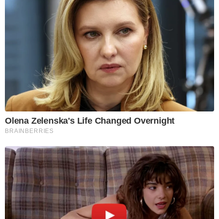
Olena Zelenska's Life Changed Overnight
BRAINBERRIES