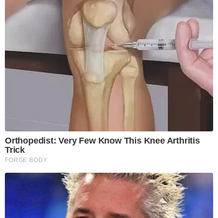
Orthopedist: Very Few Know This Knee Arthritis
Trick
FORGE BODY