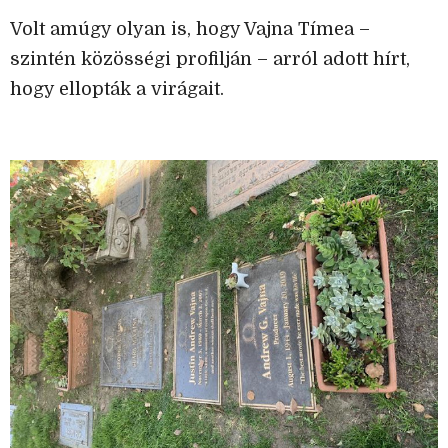
Volt amúgy olyan is, hogy Vajna Tímea –
szintén közösségi profilján – arról adott hírt,
hogy ellopták a virágait.