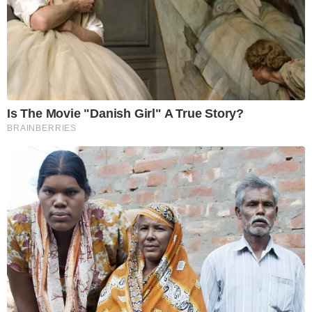
Is The Movie "Danish Girl" A True Story?
BRAINBERRIES