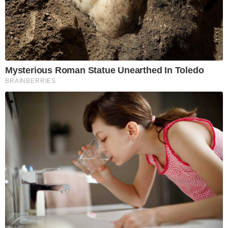
Mysterious Roman Statue Unearthed In Toledo
BRAINBERRIES