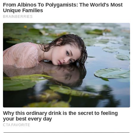
From Albinos To Polygamists: The World's Most
Unique Families
BRAINBERRIES
Why this ordinary drink is the secret to feeling
your best every day
CTA FAVORITE