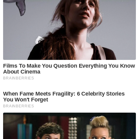
Films To Make You Question Everything You Know
About Cinema
BRAINBERRIES
When Fame Meets Fragility: 6 Celebrity Stories
You Won't Forget
BRAINBERRIES