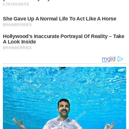
CTA FAVORITE
She Gave Up A Normal Life To Act Like A Horse
BRAINBERRIES
Hollywood's Inaccurate Portrayal Of Reality – Take
A Look Inside
BRAINBERRIES