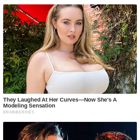
They Laughed At Her Curves—Now She's A
Modeling Sensation
BRAINBERRIES