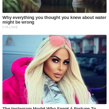
Why everything you thought you knew about water
might be wrong
CTA LOVE
The Instagram Model Who Spent A Fortune To