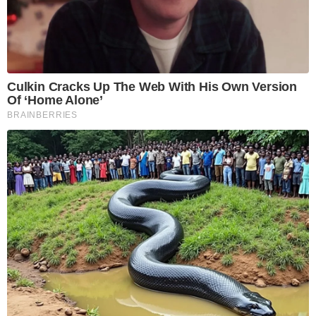
Culkin Cracks Up The Web With His Own Version
Of ‘Home Alone’
BRAINBERRIES