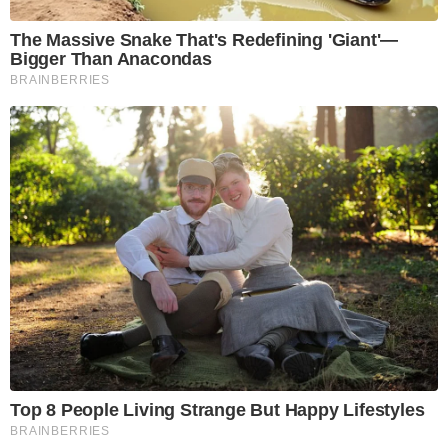
The Massive Snake That's Redefining 'Giant'—
Bigger Than Anacondas
BRAINBERRIES
Top 8 People Living Strange But Happy Lifestyles
BRAINBERRIES