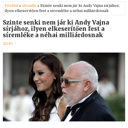
Főoldal
»
aktuális
» Szinte senki nem jár ki Andy Vajna sírjához,
ilyen elkeserítően fest a síremléke a néhai milliárdosnak
Szinte senki nem jár ki Andy Vajna
sírjához, ilyen elkeserítően fest a
síremléke a néhai milliárdosnak
20:45