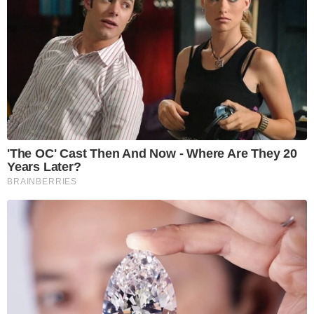
'The OC' Cast Then And Now - Where Are They 20
Years Later?
BRAINBERRIES