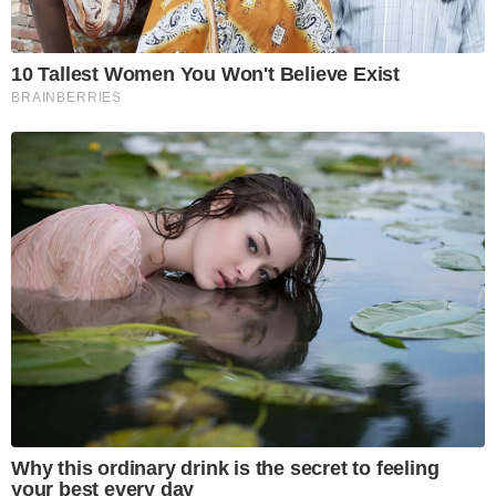
10 Tallest Women You Won't Believe Exist
BRAINBERRIES
Why this ordinary drink is the secret to feeling
your best every day