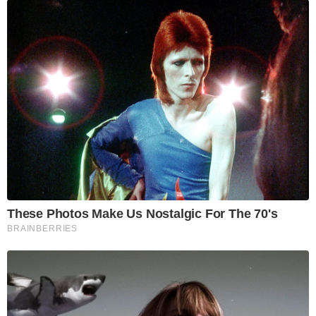
These Photos Make Us Nostalgic For The 70's
BRAINBERRIES