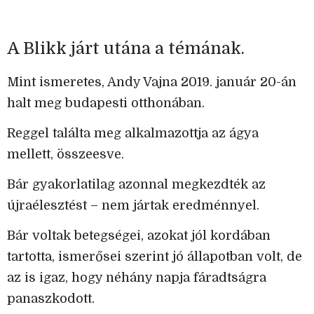
A Blikk járt utána a témának.
Mint ismeretes, Andy Vajna 2019. január 20-án
halt meg budapesti otthonában.
Reggel találta meg alkalmazottja az ágya
mellett, összeesve.
Bár gyakorlatilag azonnal megkezdték az
újraélesztést – nem jártak eredménnyel.
Bár voltak betegségei, azokat jól kordában
tartotta, ismerősei szerint jó állapotban volt, de
az is igaz, hogy néhány napja fáradtságra
panaszkodott.