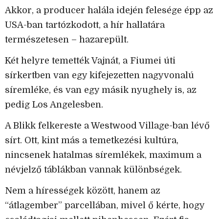
Akkor, a producer halála idején felesége épp az
USA-ban tartózkodott, a hír hallatára
természetesen – hazarepült.
Két helyre temették Vajnát, a Fiumei úti
sírkertben van egy kifejezetten nagyvonalú
síremléke, és van egy másik nyughely is, az
pedig Los Angelesben.
A Blikk felkereste a Westwood Village-ban lévő
sírt. Ott, kint más a temetkezési kultúra,
nincsenek hatalmas síremlékek, maximum a
névjelző táblákban vannak különbségek.
Nem a hírességek között, hanem az
“átlagember” parcellában, mivel ő kérte, hogy