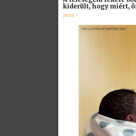
kiderült, hogy miért,
23:02