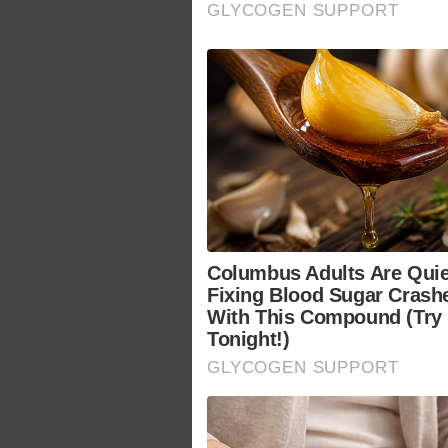
GLYCOGEN SUPPORT
Columbus Adults Are Quie
Fixing Blood Sugar Crash
With This Compound (Try
Tonight!)
GLYCOGEN SUPPORT