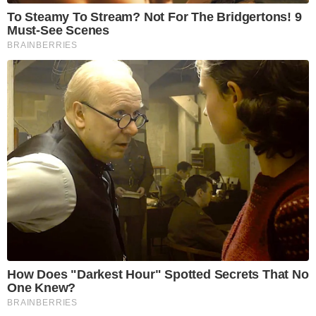
To Steamy To Stream? Not For The Bridgertons! 9
Must-See Scenes
BRAINBERRIES
How Does "Darkest Hour" Spotted Secrets That No
One Knew?
BRAINBERRIES