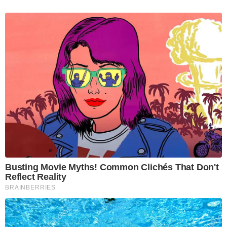
Busting Movie Myths! Common Clichés That Don't
Reflect Reality
BRAINBERRIES