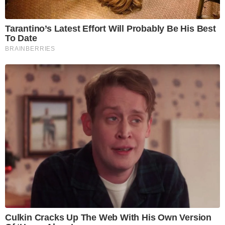
Tarantino’s Latest Effort Will Probably Be His Best
To Date
BRAINBERRIES
Culkin Cracks Up The Web With His Own Version