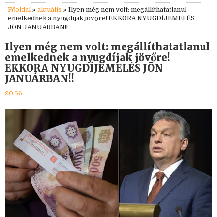
Főoldal
»
aktuális
» Ilyen még nem volt: megállíthatatlanul
emelkednek a nyugdíjak jövőre! EKKORA NYUGDÍJEMELÉS
JÖN JANUÁRBAN!!
Ilyen még nem volt: megállíthatatlanul
emelkednek a nyugdíjak jövőre!
EKKORA NYUGDÍJEMELÉS JÖN
JANUÁRBAN!!
20:56