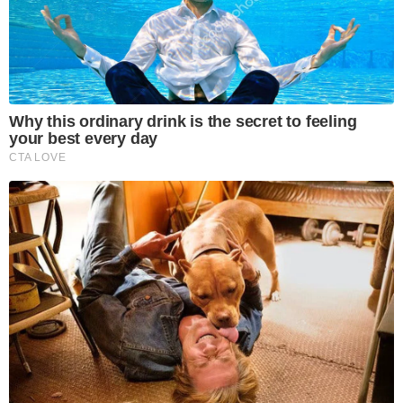
Why this ordinary drink is the secret to feeling
your best every day
CTA LOVE