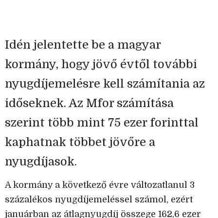
Idén jelentette be a magyar
kormány, hogy jövő évtől további
nyugdíjemelésre kell számítania az
időseknek. Az Mfor számítása
szerint több mint 75 ezer forinttal
kaphatnak többet jövőre a
nyugdíjasok.
A kormány a következő évre változatlanul 3
százalékos nyugdíjemeléssel számol, ezért
januárban az átlagnyugdíj összege 162,6 ezer