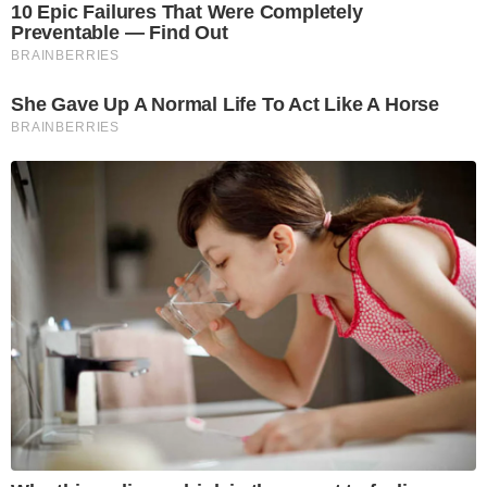
10 Epic Failures That Were Completely
Preventable — Find Out
BRAINBERRIES
She Gave Up A Normal Life To Act Like A Horse
BRAINBERRIES