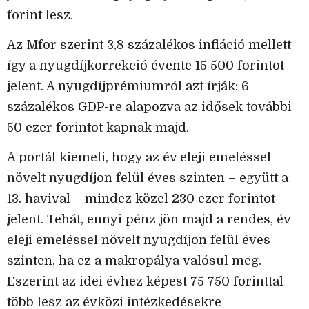
forint lesz.
Az Mfor szerint 3,8 százalékos infláció mellett
így a nyugdíjkorrekció évente 15 500 forintot
jelent. A nyugdíjprémiumról azt írják: 6
százalékos GDP-re alapozva az idősek további
50 ezer forintot kapnak majd.
A portál kiemeli, hogy az év eleji emeléssel
növelt nyugdíjon felül éves szinten – együtt a
13. havival – mindez közel 230 ezer forintot
jelent. Tehát, ennyi pénz jön majd a rendes, év
eleji emeléssel növelt nyugdíjon felül éves
szinten, ha ez a makropálya valósul meg.
Eszerint az idei évhez képest 75 750 forinttal
több lesz az évközi intézkedésekre