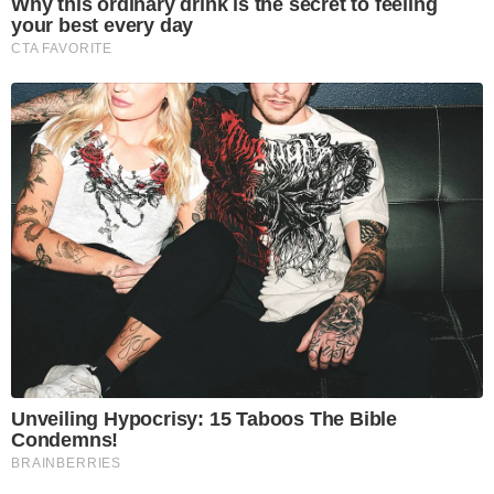
Why this ordinary drink is the secret to feeling
your best every day
CTA FAVORITE
Unveiling Hypocrisy: 15 Taboos The Bible
Condemns!
BRAINBERRIES