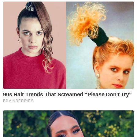
90s Hair Trends That Screamed "Please Don't Try"
BRAINBERRIES