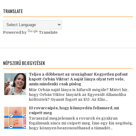
TRANSLATE
Powered by
Translate
NÉPSZERŰ BEJEGYZÉSEK
Teljes a döbbenet az országban! Kegyetlen pofont
kapott Orbán Viktor! A saját lánya olyat tett vele,
amin mindenki csak pislog
Már Orbán saját lánya is kifarolt mögüle? Miért hír,
hogy Orbán Viktor lányáék az Egyesült Államokba
költöztek? Gyanút fogott az EU: Az Elio...
10 rovarcsípés, hogy könnyedén felismerd, mi
csípett meg
Tavasszal megjelennek a rovarok és gyakran
fogalmunk sincs mi csípett meg. Íme egy kis segítség,
hogy könnyen beazonosíthassd a támadót...