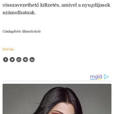
visszavezethető kifizetés, amivel a nyugdíjasok
számolhatnak.
Címlapfotó: illusztráció
Forrás