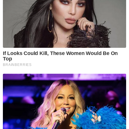
If Looks Could Kill, These Women Would Be On
Top
BRAINBERRIES