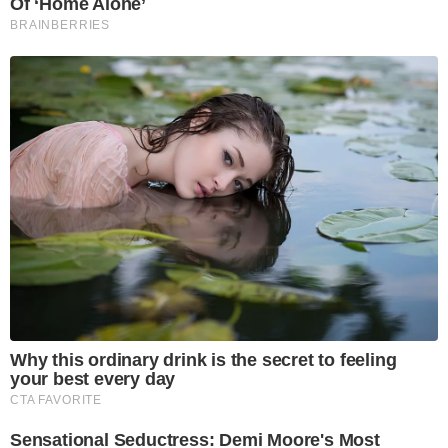
Of ‘Home Alone’
BRAINBERRIES
Why this ordinary drink is the secret to feeling
your best every day
CTA FAVORITE
Sensational Seductress: Demi Moore's Most