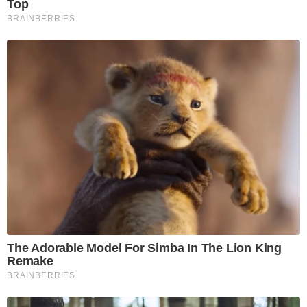
Top
BRAINBERRIES
The Adorable Model For Simba In The Lion King
Remake
BRAINBERRIES