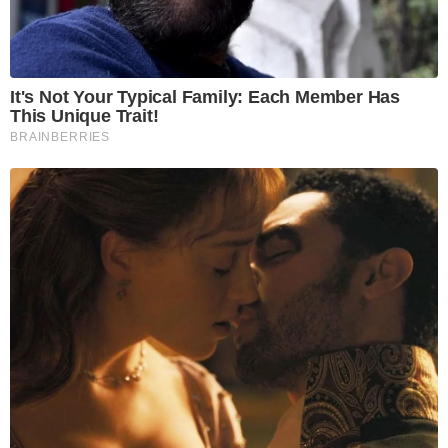
It's Not Your Typical Family: Each Member Has
This Unique Trait!
BRAINBERRIES