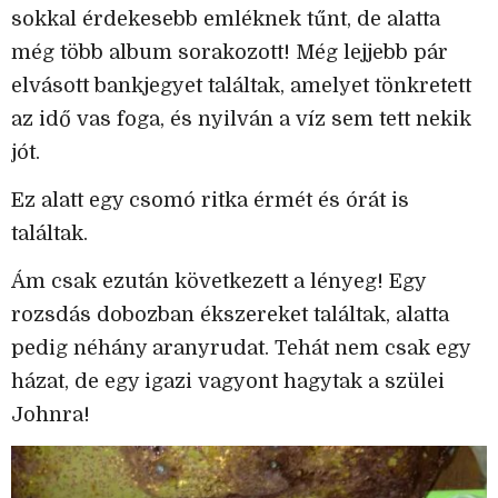
sokkal érdekesebb emléknek tűnt, de alatta
még több album sorakozott! Még lejjebb pár
elvásott bankjegyet találtak, amelyet tönkretett
az idő vas foga, és nyilván a víz sem tett nekik
jót.
Ez alatt egy csomó ritka érmét és órát is
találtak.
Ám csak ezután következett a lényeg! Egy
rozsdás dobozban ékszereket találtak, alatta
pedig néhány aranyrudat. Tehát nem csak egy
házat, de egy igazi vagyont hagytak a szülei
Johnra!