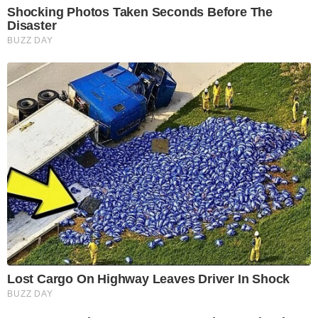
Shocking Photos Taken Seconds Before The
Disaster
BUZZ DAY
Lost Cargo On Highway Leaves Driver In Shock
BUZZ DAY