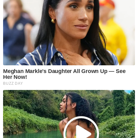
Meghan Markle's Daughter All Grown Up — See
Her Now!
BUZZ DAY