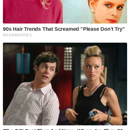
90s Hair Trends That Screamed "Please Don't Try"
BRAINBERRIES