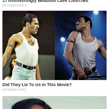
17 Astonishingly Beautiful Cave Churches
BRAINBERRIES
Did They Lie To Us In This Movie?
BRAINBERRIES