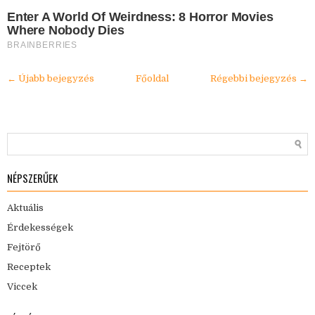
Enter A World Of Weirdness: 8 Horror Movies
Where Nobody Dies
BRAINBERRIES
← Újabb bejegyzés
Főoldal
Régebbi bejegyzés →
NÉPSZERŰEK
Aktuális
Érdekességek
Fejtörő
Receptek
Viccek