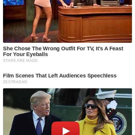
She Chose The Wrong Outfit For TV, It's A Feast
For Your Eyeballs
STARS ARE MADE
Film Scenes That Left Audiences Speechless
ZESTRADAR