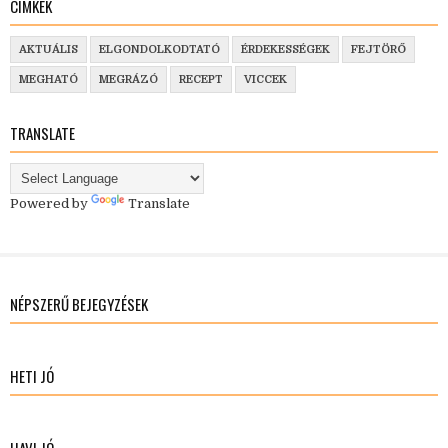
CÍMKÉK
AKTUÁLIS
ELGONDOLKODTATÓ
ÉRDEKESSÉGEK
FEJTÖRŐ
MEGHATÓ
MEGRÁZÓ
RECEPT
VICCEK
TRANSLATE
Powered by
Translate
NÉPSZERŰ BEJEGYZÉSEK
HETI JÓ
HAVI JÓ