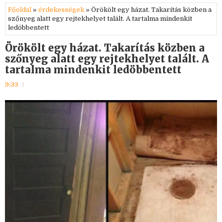
Főoldal
»
érdekességek
» Örökölt egy házat. Takarítás közben a
szőnyeg alatt egy rejtekhelyet talált. A tartalma mindenkit
ledöbbentett
Örökölt egy házat. Takarítás közben a
szőnyeg alatt egy rejtekhelyet talált. A
tartalma mindenkit ledöbbentett
9:33