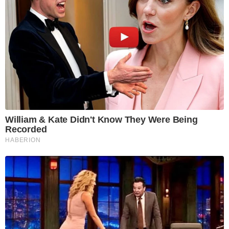
William & Kate Didn't Know They Were Being
Recorded
HABERION