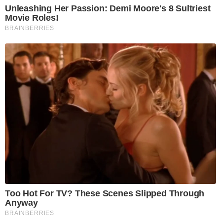
Unleashing Her Passion: Demi Moore's 8 Sultriest
Movie Roles!
BRAINBERRIES
Too Hot For TV? These Scenes Slipped Through
Anyway
BRAINBERRIES