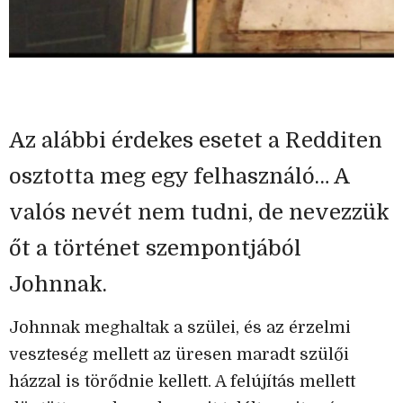
Az alábbi érdekes esetet a Redditen
osztotta meg egy felhasználó… A
valós nevét nem tudni, de nevezzük
őt a történet szempontjából
Johnnak.
Johnnak meghaltak a szülei, és az érzelmi
veszteség mellett az üresen maradt szülői
házzal is törődnie kellett. A felújítás mellett