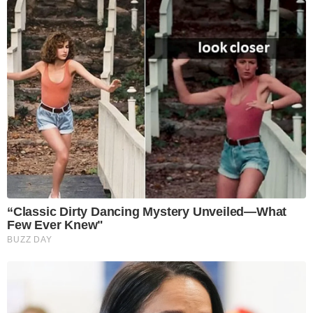
“Classic Dirty Dancing Mystery Unveiled—What
Few Ever Knew"
BUZZ DAY