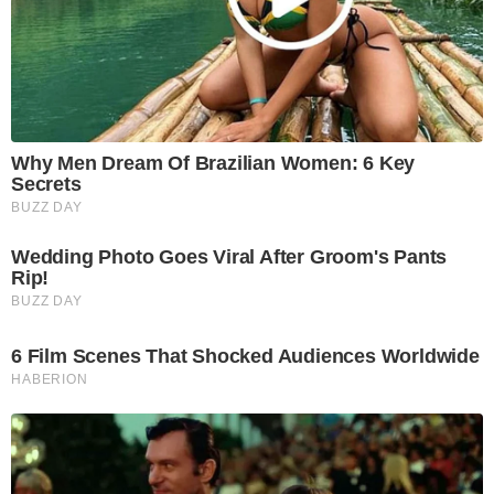
Why Men Dream Of Brazilian Women: 6 Key
Secrets
BUZZ DAY
Wedding Photo Goes Viral After Groom's Pants
Rip!
BUZZ DAY
6 Film Scenes That Shocked Audiences Worldwide
HABERION