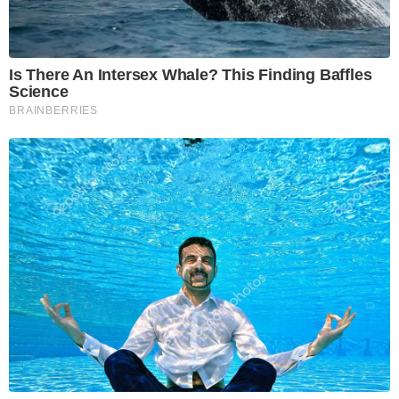
Is There An Intersex Whale? This Finding Baffles
Science
BRAINBERRIES