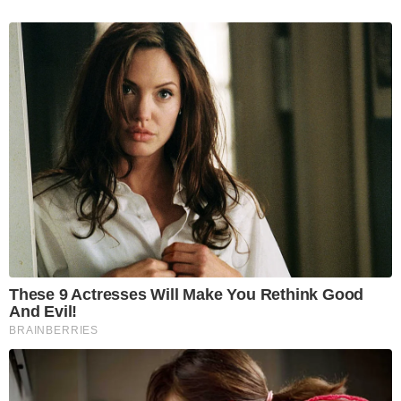
These 9 Actresses Will Make You Rethink Good
And Evil!
BRAINBERRIES