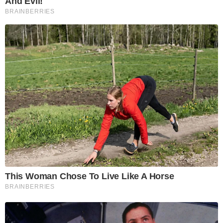
And Evil!
BRAINBERRIES
This Woman Chose To Live Like A Horse
BRAINBERRIES