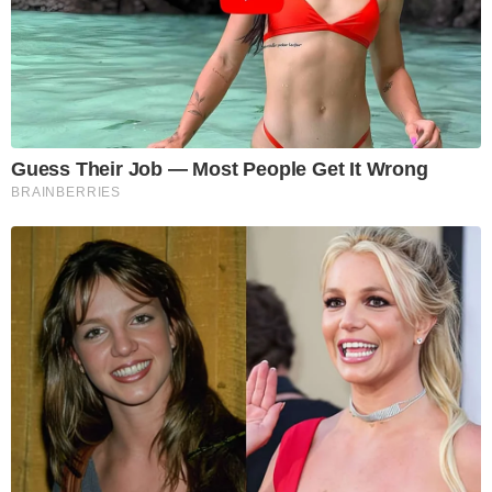
Guess Their Job — Most People Get It Wrong
BRAINBERRIES