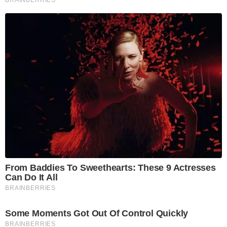
BRAINBERRIES
From Baddies To Sweethearts: These 9 Actresses
Can Do It All
BRAINBERRIES
Some Moments Got Out Of Control Quickly
BRAINBERRIES