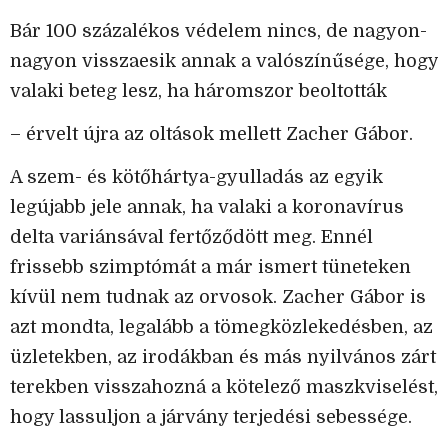
Bár 100 százalékos védelem nincs, de nagyon-
nagyon visszaesik annak a valószínűsége, hogy
valaki beteg lesz, ha háromszor beoltották
– érvelt újra az oltások mellett Zacher Gábor.
A szem- és kötőhártya-gyulladás az egyik
legújabb jele annak, ha valaki a koronavírus
delta variánsával fertőződött meg. Ennél
frissebb szimptómát a már ismert tüneteken
kívül nem tudnak az orvosok. Zacher Gábor is
azt mondta, legalább a tömegközlekedésben, az
üzletekben, az irodákban és más nyilvános zárt
terekben visszahozná a kötelező maszkviselést,
hogy lassuljon a járvány terjedési sebessége.