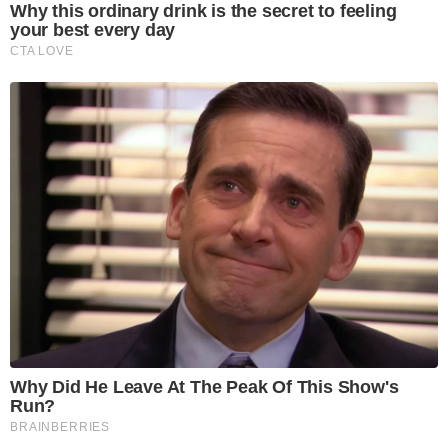
Why this ordinary drink is the secret to feeling
your best every day
CTA LOVE
Why Did He Leave At The Peak Of This Show's
Run?
BRAINBERRIES