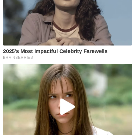
2025’s Most Impactful Celebrity Farewells
BRAINBERRIES