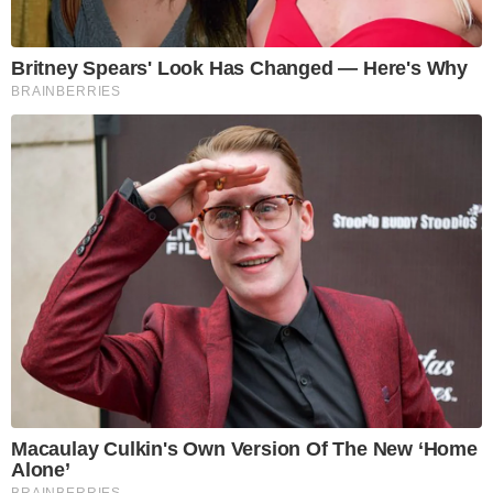
Britney Spears' Look Has Changed — Here's Why
BRAINBERRIES
Macaulay Culkin's Own Version Of The New ‘Home
Alone’