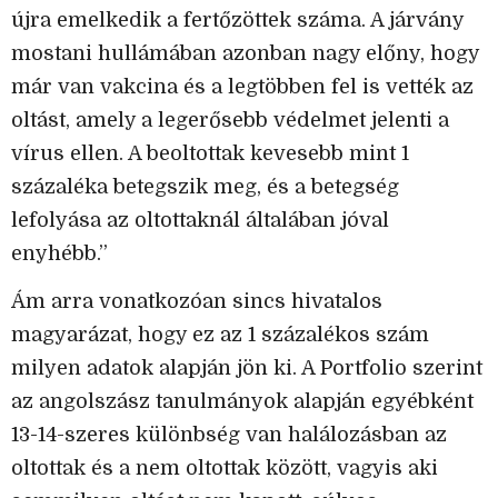
újra emelkedik a fertőzöttek száma. A járvány
mostani hullámában azonban nagy előny, hogy
már van vakcina és a legtöbben fel is vették az
oltást, amely a legerősebb védelmet jelenti a
vírus ellen. A beoltottak kevesebb mint 1
százaléka betegszik meg, és a betegség
lefolyása az oltottaknál általában jóval
enyhébb.”
Ám arra vonatkozóan sincs hivatalos
magyarázat, hogy ez az 1 százalékos szám
milyen adatok alapján jön ki. A Portfolio szerint
az angolszász tanulmányok alapján egyébként
13-14-szeres különbség van halálozásban az
oltottak és a nem oltottak között, vagyis aki