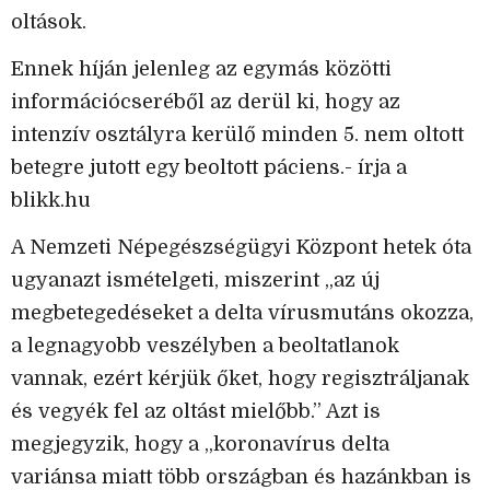
oltások.
Ennek híján jelenleg az egymás közötti
információcseréből az derül ki, hogy az
intenzív osztályra kerülő minden 5. nem oltott
betegre jutott egy beoltott páciens.- írja a
blikk.hu
A Nemzeti Népegészségügyi Központ hetek óta
ugyanazt ismételgeti, miszerint „az új
megbetegedéseket a delta vírusmutáns okozza,
a legnagyobb veszélyben a beoltatlanok
vannak, ezért kérjük őket, hogy regisztráljanak
és vegyék fel az oltást mielőbb.” Azt is
megjegyzik, hogy a „koronavírus delta
variánsa miatt több országban és hazánkban is