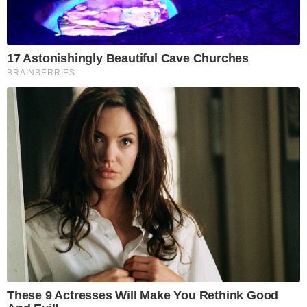
17 Astonishingly Beautiful Cave Churches
BRAINBERRIES
These 9 Actresses Will Make You Rethink Good