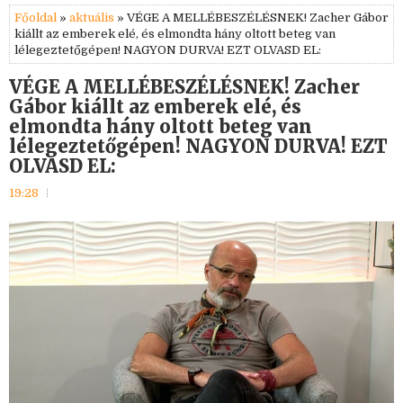
Főoldal
»
aktuális
» VÉGE A MELLÉBESZÉLÉSNEK! Zacher Gábor
kiállt az emberek elé, és elmondta hány oltott beteg van
lélegeztetőgépen! NAGYON DURVA! EZT OLVASD EL:
VÉGE A MELLÉBESZÉLÉSNEK! Zacher
Gábor kiállt az emberek elé, és
elmondta hány oltott beteg van
lélegeztetőgépen! NAGYON DURVA! EZT
OLVASD EL:
19:28