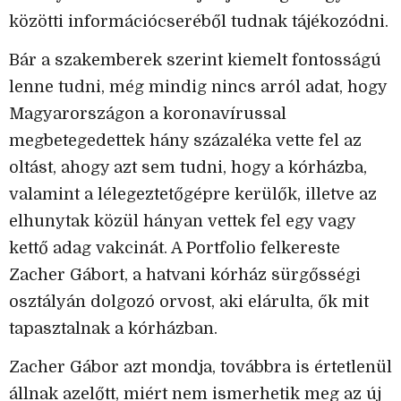
közötti információcseréből tudnak tájékozódni.
Bár a szakemberek szerint kiemelt fontosságú
lenne tudni, még mindig nincs arról adat, hogy
Magyarországon a koronavírussal
megbetegedettek hány százaléka vette fel az
oltást, ahogy azt sem tudni, hogy a kórházba,
valamint a lélegeztetőgépre kerülők, illetve az
elhunytak közül hányan vettek fel egy vagy
kettő adag vakcinát. A Portfolio felkereste
Zacher Gábort, a hatvani kórház sürgősségi
osztályán dolgozó orvost, aki elárulta, ők mit
tapasztalnak a kórházban.
Zacher Gábor azt mondja, továbbra is értetlenül
állnak azelőtt, miért nem ismerhetik meg az új