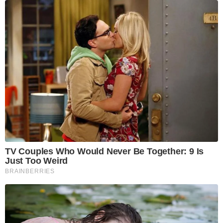
TV Couples Who Would Never Be Together: 9 Is
Just Too Weird
BRAINBERRIES