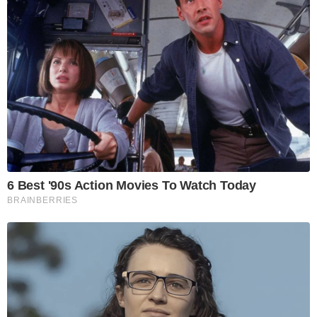
6 Best '90s Action Movies To Watch Today
BRAINBERRIES