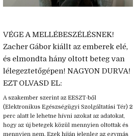
VÉGE A MELLÉBESZÉLÉSNEK!
Zacher Gábor kiállt az emberek elé,
és elmondta hány oltott beteg van
lélegeztetőgépen! NAGYON DURVA!
EZT OLVASD EL:
A szakember szerint az EESZT-ből
(Elektronikus Egészségügyi Szolgáltatási Tér) 2
perc alatt le lehetne hívni azokat az adatokat,
hogy az új betegek közül mennyien oltottak és
mennyien nem. Ezek híján jelenleg az egymás