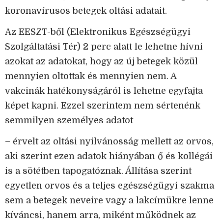
koronavírusos betegek oltási adatait.
Az EESZT-ből (Elektronikus Egészségügyi
Szolgáltatási Tér) 2 perc alatt le lehetne hívni
azokat az adatokat, hogy az új betegek közül
mennyien oltottak és mennyien nem. A
vakcinák hatékonyságáról is lehetne egyfajta
képet kapni. Ezzel szerintem nem sértenénk
semmilyen személyes adatot
– érvelt az oltási nyilvánosság mellett az orvos,
aki szerint ezen adatok hiányában ő és kollégái
is a sötétben tapogatóznak. Állítása szerint
egyetlen orvos és a teljes egészségügyi szakma
sem a betegek neveire vagy a lakcímükre lenne
kíváncsi, hanem arra, miként működnek az