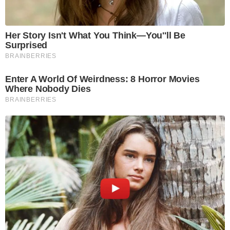
Her Story Isn't What You Think—You''ll Be
Surprised
BRAINBERRIES
Enter A World Of Weirdness: 8 Horror Movies
Where Nobody Dies
BRAINBERRIES