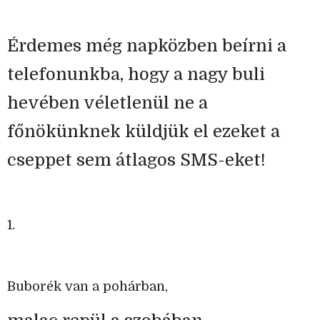
Érdemes még napközben beírni a
telefonunkba, hogy a nagy buli
hevében véletlenül ne a
főnökünknek küldjük el ezeket a
cseppet sem átlagos SMS-eket!
1.
Buborék van a pohárban,