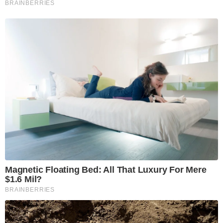
BRAINBERRIES
Magnetic Floating Bed: All That Luxury For Mere
$1.6 Mil?
BRAINBERRIES