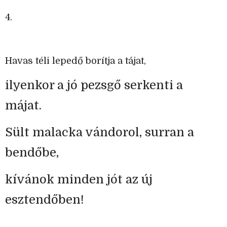
4.
Havas téli lepedő borítja a tájat,
ilyenkor a jó pezsgő serkenti a
májat.
Sült malacka vándorol, surran a
bendőbe,
kívánok minden jót az új
esztendőben!