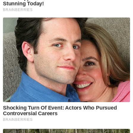
Stunning Today!
BRAINBERRIES
Shocking Turn Of Event: Actors Who Pursued
Controversial Careers
BRAINBERRIES