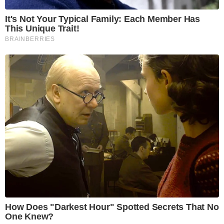
It's Not Your Typical Family: Each Member Has
This Unique Trait!
BRAINBERRIES
How Does "Darkest Hour" Spotted Secrets That No
One Knew?