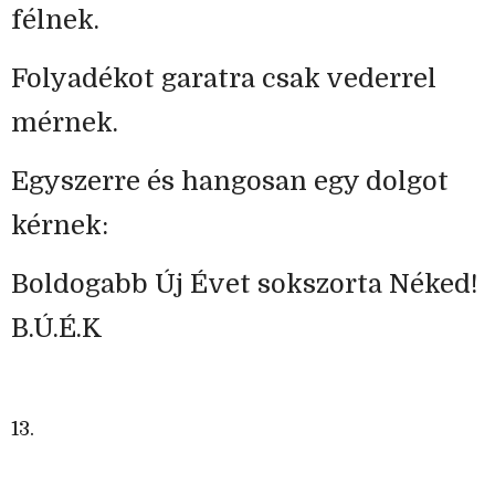
félnek.
Folyadékot garatra csak vederrel
mérnek.
Egyszerre és hangosan egy dolgot
kérnek:
Boldogabb Új Évet sokszorta Néked!
B.Ú.É.K
13.