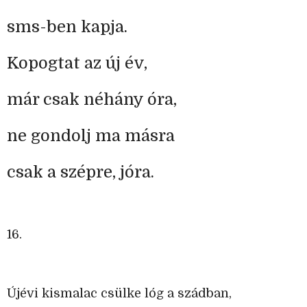
sms-ben kapja.
Kopogtat az új év,
már csak néhány óra,
ne gondolj ma másra
csak a szépre, jóra.
16.
Újévi kismalac csülke lóg a szádban,