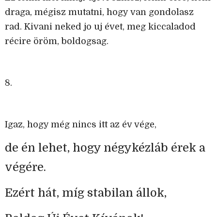
draga, mégisz mutatni, hogy van gondolasz
rad. Kivani neked jo uj évet, meg kiccaladod
récire öröm, boldogsag.
8.
Igaz, hogy még nincs itt az év vége,
de én lehet, hogy négykézláb érek a
végére.
Ezért hát, míg stabilan állok,