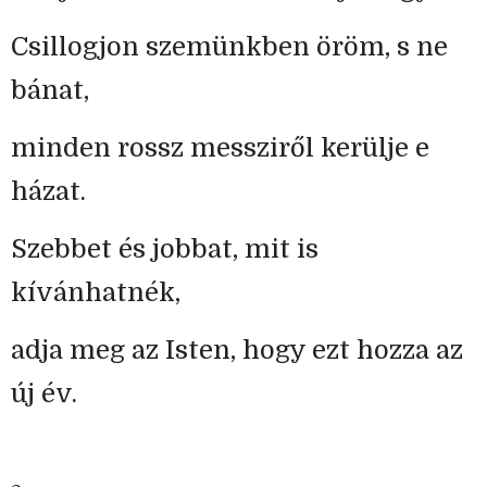
Csillogjon szemünkben öröm, s ne
bánat,
minden rossz messziről kerülje e
házat.
Szebbet és jobbat, mit is
kívánhatnék,
adja meg az Isten, hogy ezt hozza az
új év.