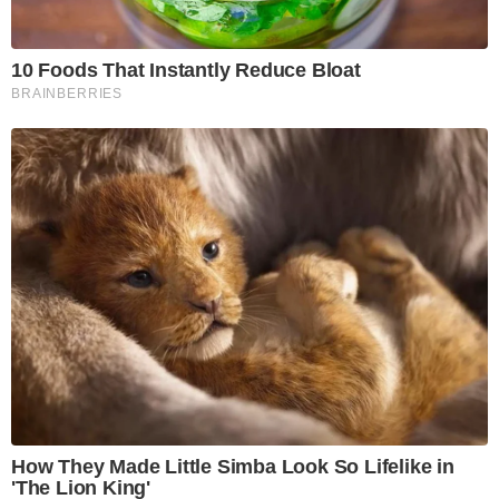
10 Foods That Instantly Reduce Bloat
BRAINBERRIES
How They Made Little Simba Look So Lifelike in
'The Lion King'