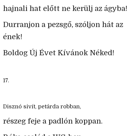
hajnali hat előtt ne kerülj az ágyba!
Durranjon a pezsgő, szóljon hát az
ének!
Boldog Új Évet Kívánok Néked!
17.
Disznó sivít, petárda robban,
részeg feje a padlón koppan.