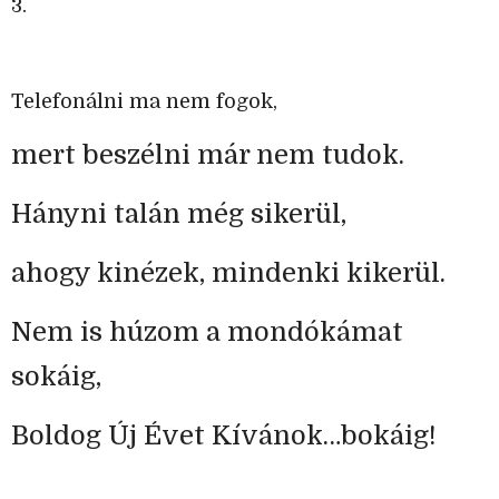
3.
Telefonálni ma nem fogok,
mert beszélni már nem tudok.
Hányni talán még sikerül,
ahogy kinézek, mindenki kikerül.
Nem is húzom a mondókámat
sokáig,
Boldog Új Évet Kívánok…bokáig!