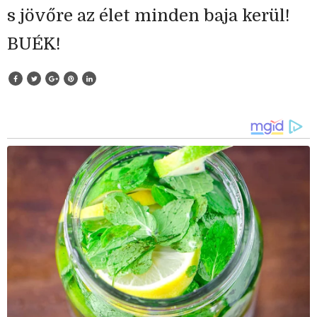
s jövőre az élet minden baja kerül!
BUÉK!