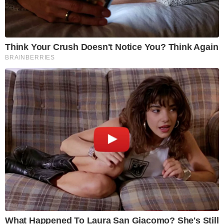
Think Your Crush Doesn't Notice You? Think Again
BRAINBERRIES
What Happened To Laura San Giacomo? She's Still