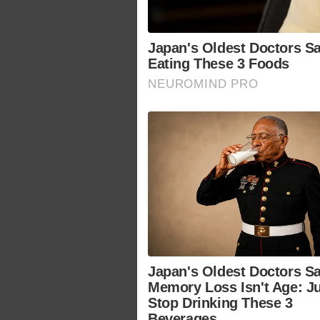
Japan's Oldest Doctors Sa
Eating These 3 Foods
NEUROMIND PRO
Japan's Oldest Doctors S
Memory Loss Isn't Age: J
Stop Drinking These 3
Beverages