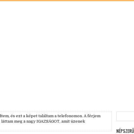
tem, és ezt a képet találtam a telefonomon. A férjem
r láttam meg a nagy IGAZSÁGOT, amit üzenek
NÉPSZERŰ