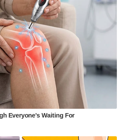
gh Everyone's Waiting For