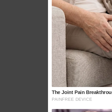
The Joint Pain Breakthrou
PAINFREE DEVICE