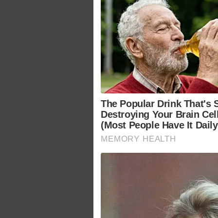
The Popular Drink That's S
Destroying Your Brain Cel
(Most People Have It Daily
MEMORY HEALTH