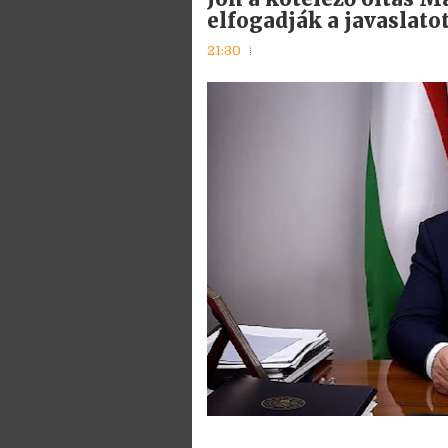
elfogadják a javaslatot
21:30