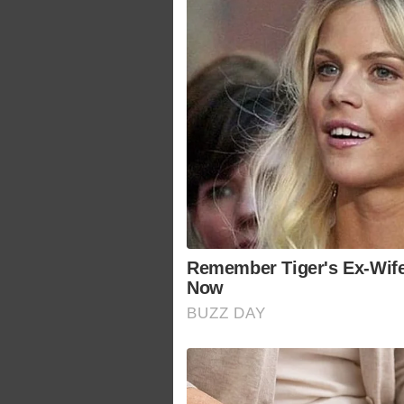
Remember Tiger's Ex-Wife
Now
BUZZ DAY