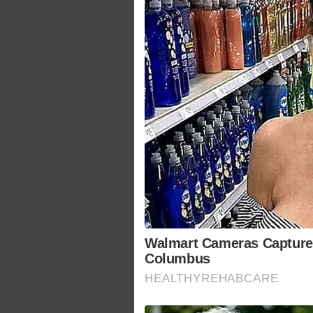
Walmart Cameras Captured
Columbus
HEALTHYREHABCARE