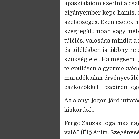
apasztalatom szerint a csa
cigányember képe hamis, d
szélsőséges. Ezen esetek m
szegregátumban vagy mélys
túlélés, valósága mindig 
és túlélésben is többnyire 
szükségletei. Ha mégsem í
településen a gyermekvéd
maradéktalan érvényesülés
eszközökkel – papíron lega
Az alanyi jogon járó juttat
kiskorúsít.
Ferge Zsuzsa fogalmaz nag
való.” (Élő Anita: Szegénys