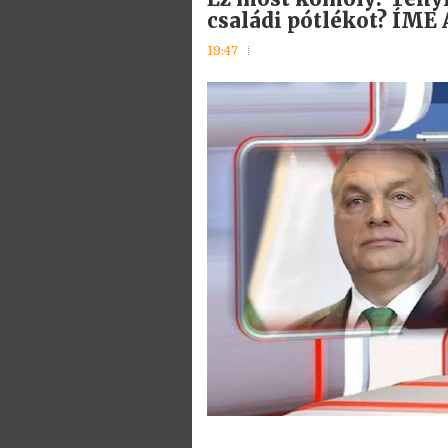
családi pótlékot? ÍME 
19:47