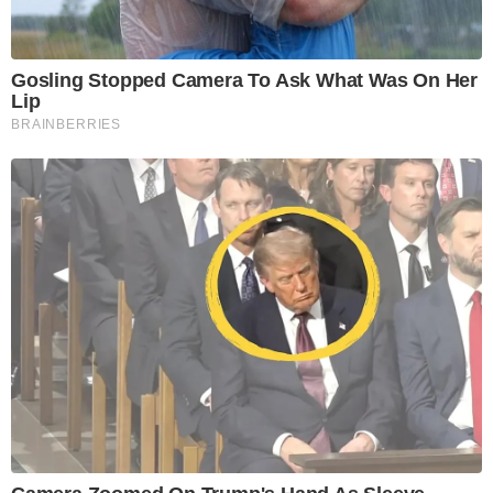
Gosling Stopped Camera To Ask What Was On Her
Lip
BRAINBERRIES