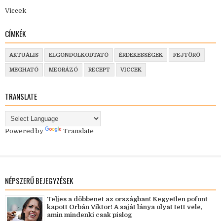
Viccek
CÍMKÉK
AKTUÁLIS
ELGONDOLKODTATÓ
ÉRDEKESSÉGEK
FEJTÖRŐ
MEGHATÓ
MEGRÁZÓ
RECEPT
VICCEK
TRANSLATE
Powered by
Translate
NÉPSZERŰ BEJEGYZÉSEK
Teljes a döbbenet az országban! Kegyetlen pofont
kapott Orbán Viktor! A saját lánya olyat tett vele,
amin mindenki csak pislog