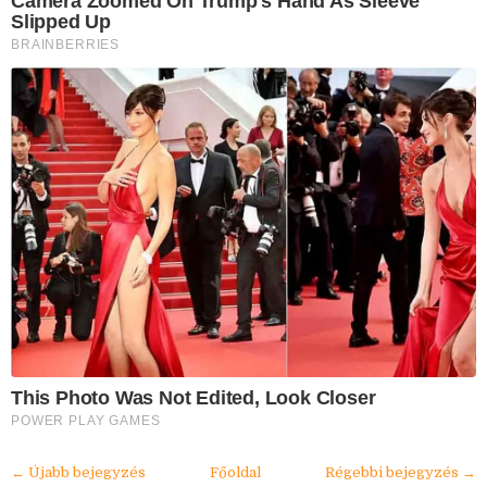
Camera Zoomed On Trump's Hand As Sleeve
Slipped Up
BRAINBERRIES
This Photo Was Not Edited, Look Closer
POWER PLAY GAMES
← Újabb bejegyzés
Főoldal
Régebbi bejegyzés →