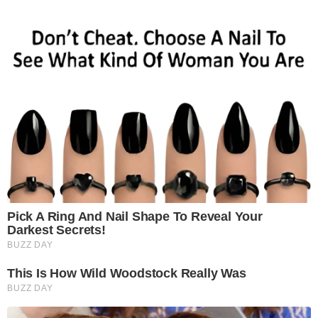
Pick A Ring And Nail Shape To Reveal Your
Darkest Secrets!
BUZZ DAY
This Is How Wild Woodstock Really Was
BUZZ DAY