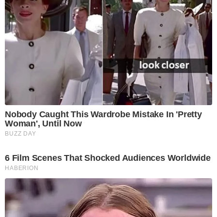
Nobody Caught This Wardrobe Mistake In 'Pretty
Woman', Until Now
BUZZ DAY
6 Film Scenes That Shocked Audiences Worldwide
HABERION