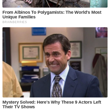
From Albinos To Polygamists: The World's Most
Unique Families
BRAINBERRIES
Mystery Solved: Here's Why These 9 Actors Left
Their TV Shows