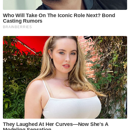
Who Will Take On The Iconic Role Next? Bond
Casting Rumors
BRAINBERRIES
They Laughed At Her Curves—Now She's A
Modeling Sensation