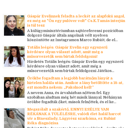
Gáspár Evelinnek feladta a leckét az alapfokú angol,
ez még az "Ön egy pulóver volt" Cs.K.Tamás interjún
is túl tesz
A külügyminisztériumban sajtóreferensi pozícióban
dolgozó Gáspár általa angolnak vélt nyelven
köszöntötte az Instagramon Marco Rubiót, de el...
Totális leégés: Gáspár Evelin egy egyszerű
kérdésre olyan választ adott, amit még a
műsorvezetők sem bírtak feldolgozni!
Hirdetés Totális leégés: Gáspár Evelin egy egyszerű
kérdésre olyan választ adott, amit még a
műsorvezetők sem bírtak feldolgozni Játékos...
Örökbe fogadtam a legjobb barátnőm lányát a
hirtelen halála után. Amikor a lány betöltötte a 18-at,
ezt mondta nekem: „Pakolnod kell!”
A nevem Anna, és árvaházban nőttem fel. Egy
szobában aludtam még hét másik lánnyal. Néhányan
örökbe fogadták őket, mások felnőttek, és el ke...
Megszólalt a szakértő, ENNYI ESÉLYE VAN
RÉKÁNAK A TÚLÉLÉSRE, valódi élet-halál harcot
vív a fitneszlady, Lágyrész szarkóma, ez Rubint
Réka diagnózisa