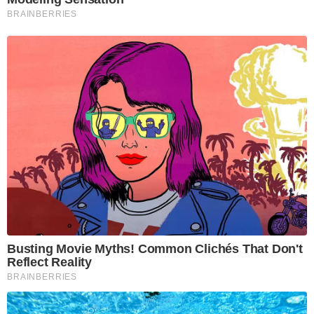
BRAINBERRIES
Busting Movie Myths! Common Clichés That Don't
Reflect Reality
BRAINBERRIES