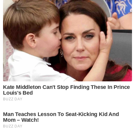
Kate Middleton Can't Stop Finding These In Prince
Louis's Bed
BUZZ DAY
Man Teaches Lesson To Seat-Kicking Kid And
Mom – Watch!
BUZZ DAY