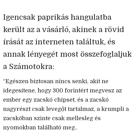
Igencsak paprikás hangulatba
került az a vásárló, akinek a rövid
írását az interneten találtuk, és
annak lényegét most összefoglaljuk
a Számotokra:
“Egészen biztosan nincs senki, akit ne
idegesítene, hogy 300 forintért megvesz az
ember egy zacskó chipset, és a zacskó
nagyrészt csak levegőt tartalmaz, a krumpli a
zacskóban szinte csak mellesleg és
nyomokban található meg..