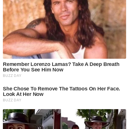
Remember Lorenzo Lamas? Take A Deep Breath
Before You See Him Now
BUZZ DAY
She Chose To Remove The Tattoos On Her Face.
Look At Her Now
BUZZ DAY