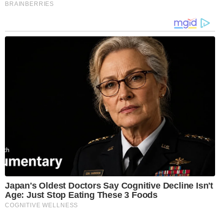
BRAINBERRIES
Japan's Oldest Doctors Say Cognitive Decline Isn't
Age: Just Stop Eating These 3 Foods
COGNITIVE WELLNESS