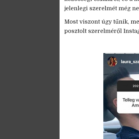
jelenlegi szerelmét még n
Most viszont úgy tűnik, me
posztolt szerelméről Instag