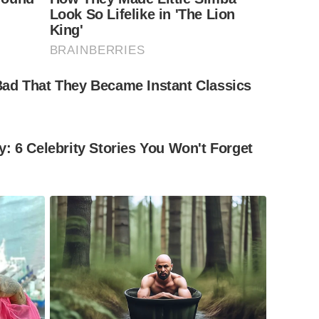
Look So Lifelike in 'The Lion
King'
BRAINBERRIES
ad That They Became Instant Classics
: 6 Celebrity Stories You Won't Forget