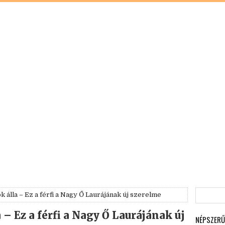
k álla – Ez a férfi a Nagy Ő Laurájának új szerelme
 – Ez a férfi a Nagy Ő Laurájának új
NÉPSZERŰ