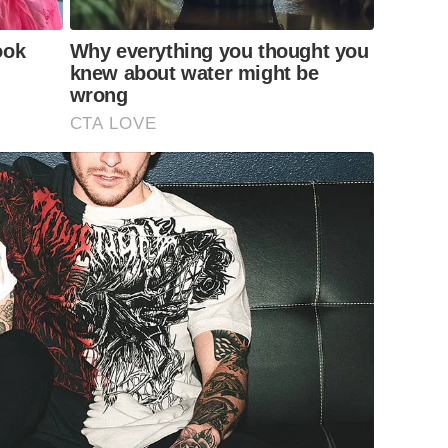
ook
Why everything you thought you
knew about water might be
wrong
CTA LOVE