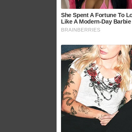
She Spent A Fortune To L
Like A Modern-Day Barbie
BRAINBERRIES