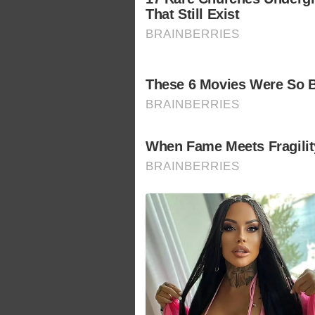
That Still Exist
BRAINBERRIES
These 6 Movies Were So B
BRAINBERRIES
When Fame Meets Fragility
BRAINBERRIES