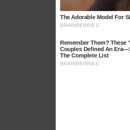
The Adorable Model For S
BRAINBERRIES
Remember Them? These '
Couples Defined An Era—
The Complete List
BRAINBERRIES