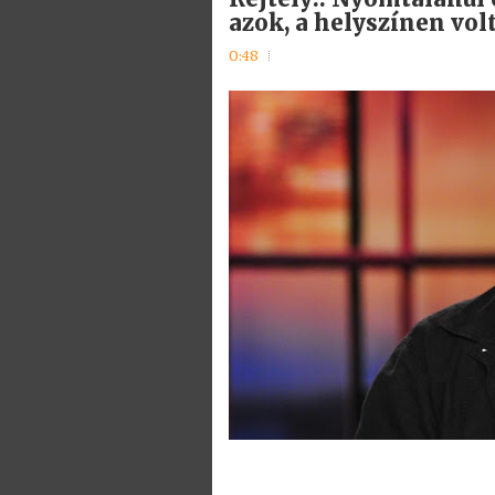
azok, a helyszínen vo
0:48