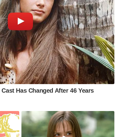
Cast Has Changed After 46 Years