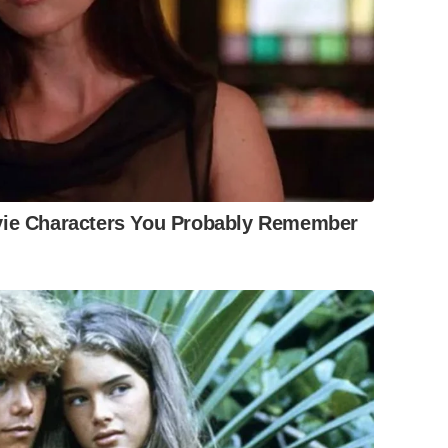
vie Characters You Probably Remember