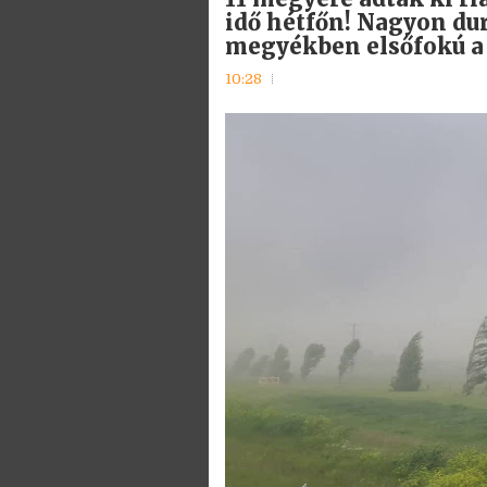
idő hétfőn! Nagyon dur
megyékben elsőfokú a 
10:28