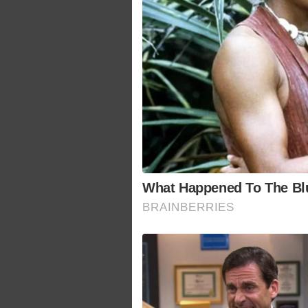
What Happened To The B
BRAINBERRIES