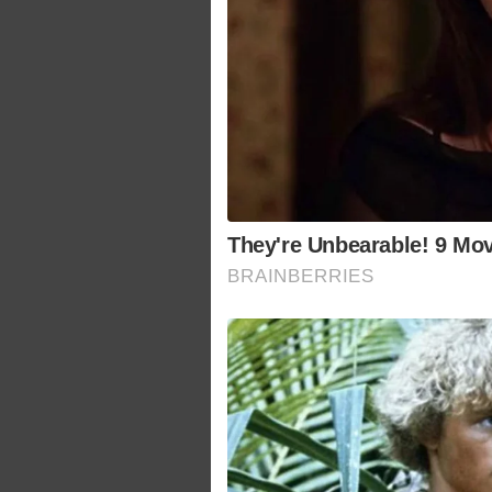
They're Unbearable! 9 Mo
BRAINBERRIES