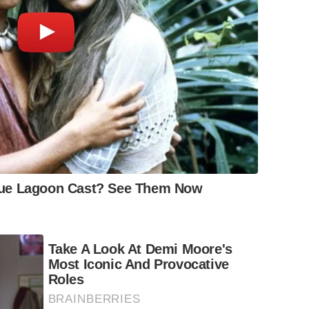
lue Lagoon Cast? See Them Now
Take A Look At Demi Moore's
Most Iconic And Provocative
Roles
BRAINBERRIES