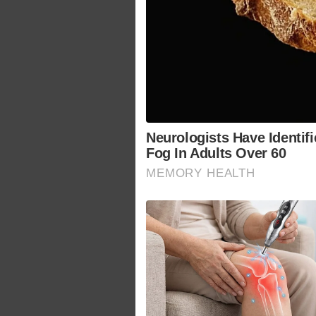
Neurologists Have Identif
Fog In Adults Over 60
MEMORY HEALTH