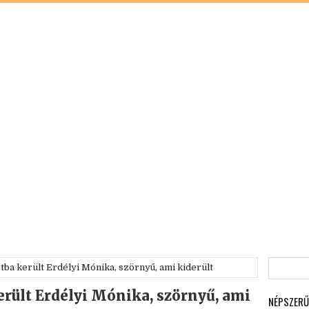
tba került Erdélyi Mónika, szörnyű, ami kiderült
erült Erdélyi Mónika, szörnyű, ami
NÉPSZERŰ