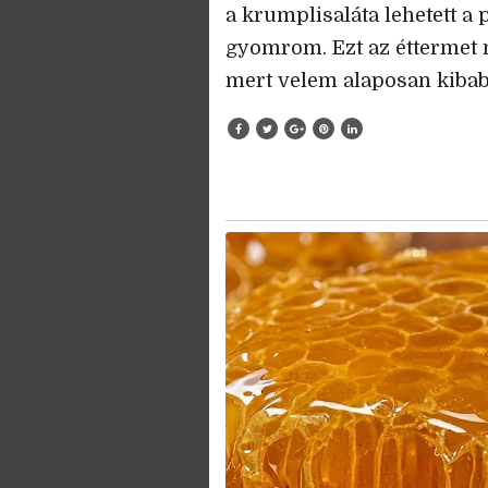
a krumplisaláta lehetett a 
gyomrom. Ezt az éttermet
mert velem alaposan kibabr