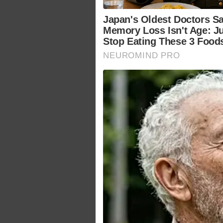
Japan's Oldest Doctors S
Memory Loss Isn't Age: J
Stop Eating These 3 Food
NEUROMIND PRO