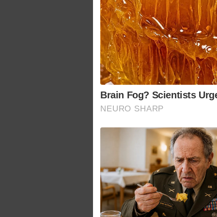
Brain Fog? Scientists Urg
NEURO SHARP