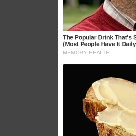
The Popular Drink That's S
(Most People Have It Daily
MEMORY HEALTH