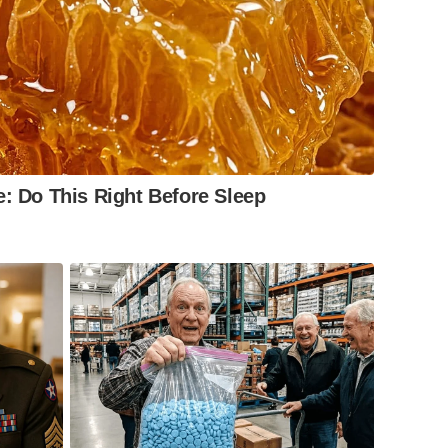
e: Do This Right Before Sleep