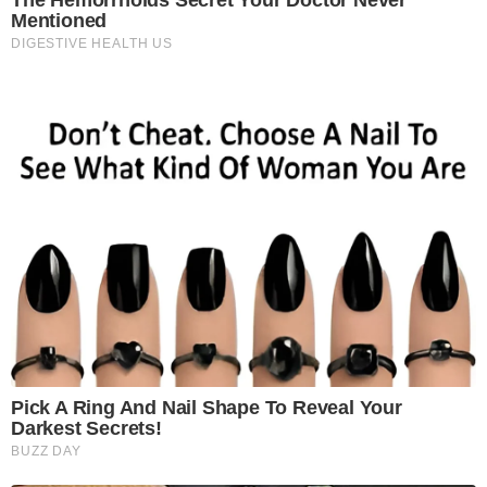
Mentioned
DIGESTIVE HEALTH US
Pick A Ring And Nail Shape To Reveal Your
Darkest Secrets!
BUZZ DAY