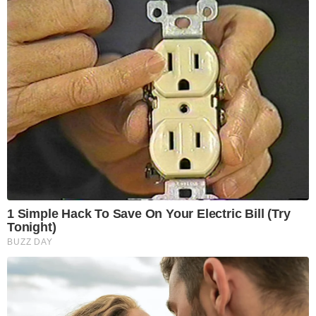
1 Simple Hack To Save On Your Electric Bill (Try
Tonight)
BUZZ DAY