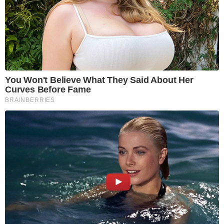
You Won't Believe What They Said About Her
Curves Before Fame
BRAINBERRIES