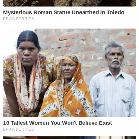
Mysterious Roman Statue Unearthed In Toledo
BRAINBERRIES
10 Tallest Women You Won't Believe Exist
BRAINBERRIES