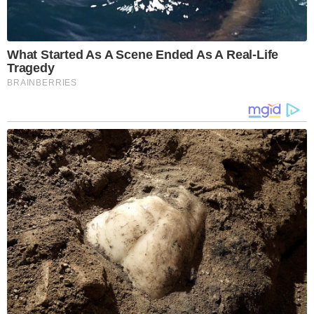
What Started As A Scene Ended As A Real-Life
Tragedy
BRAINBERRIES