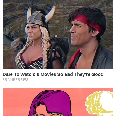
Dare To Watch: 6 Movies So Bad They're Good
BRAINBERRIES