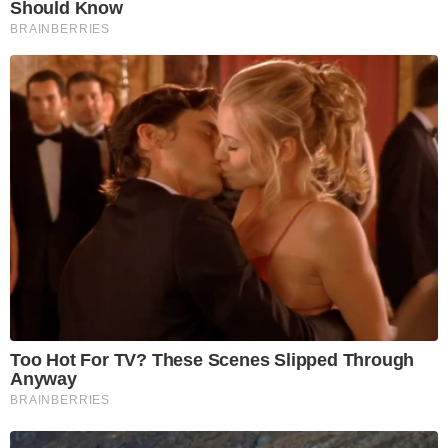
Should Know
BRAINBERRIES
Too Hot For TV? These Scenes Slipped Through
Anyway
BRAINBERRIES