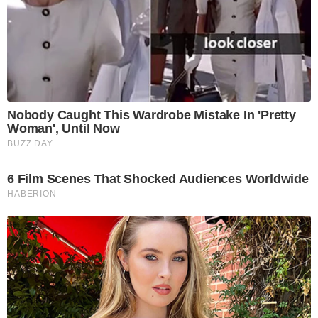
Nobody Caught This Wardrobe Mistake In 'Pretty
Woman', Until Now
BUZZ DAY
6 Film Scenes That Shocked Audiences Worldwide
HABERION