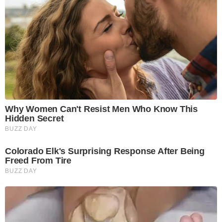
Why Women Can't Resist Men Who Know This
Hidden Secret
BUZZ DAY
Colorado Elk's Surprising Response After Being
Freed From Tire
BUZZ DAY