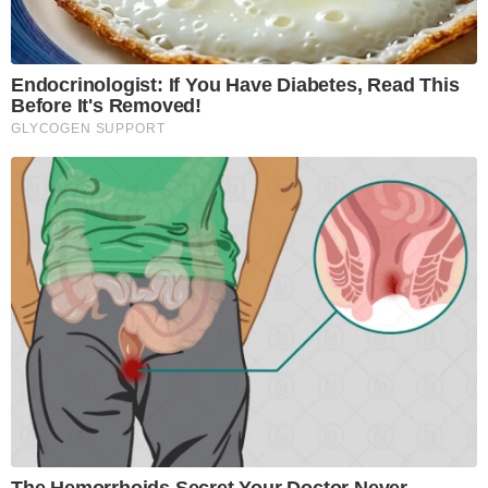
Endocrinologist: If You Have Diabetes, Read This
Before It's Removed!
GLYCOGEN SUPPORT
The Hemorrhoids Secret Your Doctor Never