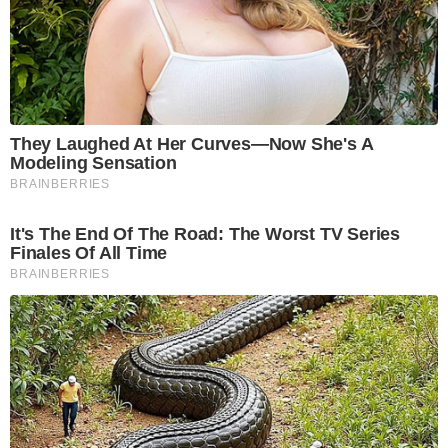
They Laughed At Her Curves—Now She's A
Modeling Sensation
BRAINBERRIES
It's The End Of The Road: The Worst TV Series
Finales Of All Time
BRAINBERRIES