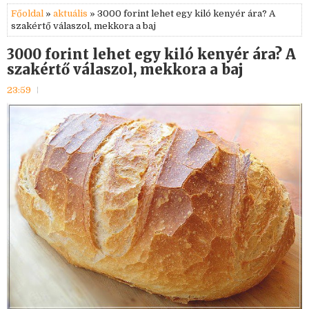
Főoldal
»
aktuális
» 3000 forint lehet egy kiló kenyér ára? A
szakértő válaszol, mekkora a baj
3000 forint lehet egy kiló kenyér ára? A
szakértő válaszol, mekkora a baj
23:59