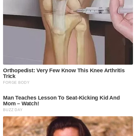
Orthopedist: Very Few Know This Knee Arthritis
Trick
FORGE BODY
Man Teaches Lesson To Seat-Kicking Kid And
Mom – Watch!
BUZZ DAY