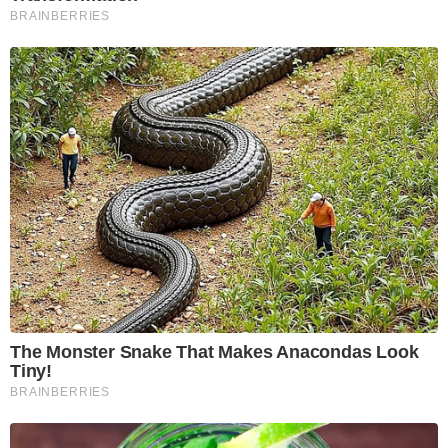
BRAINBERRIES
The Monster Snake That Makes Anacondas Look
Tiny!
BRAINBERRIES