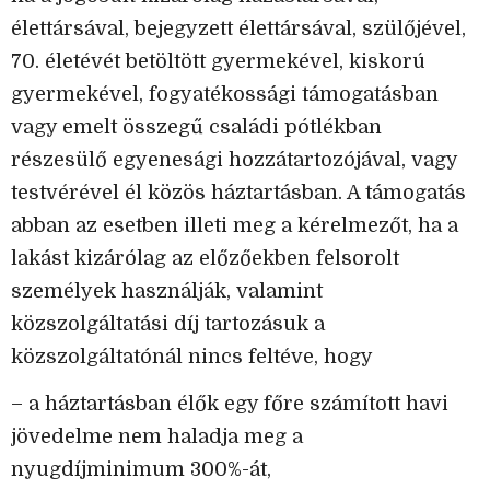
élettársával, bejegyzett élettársával, szülőjével,
70. életévét betöltött gyermekével, kiskorú
gyermekével, fogyatékossági támogatásban
vagy emelt összegű családi pótlékban
részesülő egyenesági hozzátartozójával, vagy
testvérével él közös háztartásban. A támogatás
abban az esetben illeti meg a kérelmezőt, ha a
lakást kizárólag az előzőekben felsorolt
személyek használják, valamint
közszolgáltatási díj tartozásuk a
közszolgáltatónál nincs feltéve, hogy
– a háztartásban élők egy főre számított havi
jövedelme nem haladja meg a
nyugdíjminimum 300%-át,