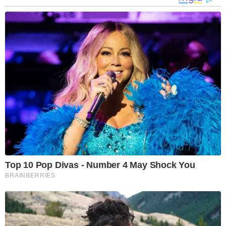
Top 10 Pop Divas - Number 4 May Shock You
BRAINBERRIES