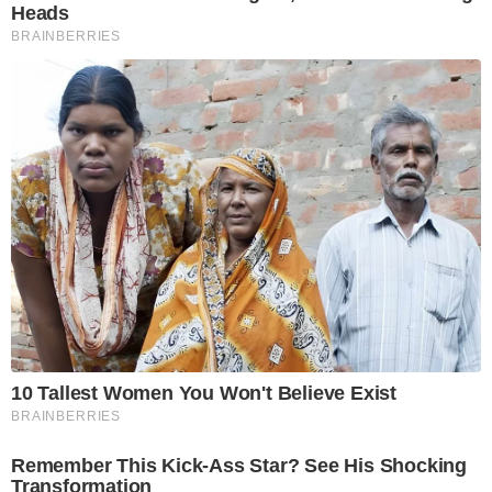
Heads
BRAINBERRIES
10 Tallest Women You Won't Believe Exist
BRAINBERRIES
Remember This Kick-Ass Star? See His Shocking
Transformation