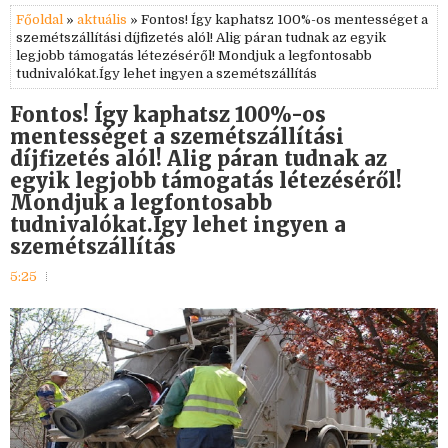
Főoldal
»
aktuális
» Fontos! Így kaphatsz 100%-os mentességet a
szemétszállítási díjfizetés alól! Alig páran tudnak az egyik
legjobb támogatás létezéséről! Mondjuk a legfontosabb
tudnivalókat.Így lehet ingyen a szemétszállítás
Fontos! Így kaphatsz 100%-os
mentességet a szemétszállítási
díjfizetés alól! Alig páran tudnak az
egyik legjobb támogatás létezéséről!
Mondjuk a legfontosabb
tudnivalókat.Így lehet ingyen a
szemétszállítás
5:25