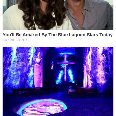
You'll Be Amazed By The Blue Lagoon Stars Today
BRAINBERRIES