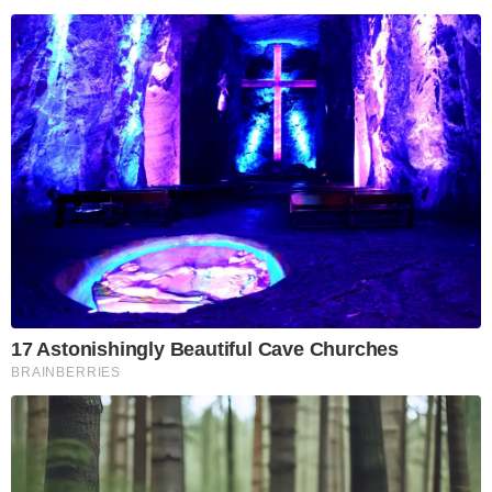
17 Astonishingly Beautiful Cave Churches
BRAINBERRIES