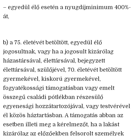
– egyedül élő esetén a nyugdíjminimum 400%-
át,
b) a 75. életévét betöltött, egyedül élő
jogosultnak, vagy ha a jogosult kizárólag
házastársával, élettársával, bejegyzett
élettársával, szülőjével, 70. életévét betöltött
gyermekével, kiskorú gyermekével,
fogyatékossági támogatásban vagy emelt
összegű családi pótlékban részesülő
egyenesági hozzátartozójával, vagy testvérével
él közös háztartásban. A támogatás abban az
esetben illeti meg a kérelmezőt, ha a lakást
kizárólag az előzőekben felsorolt személyek