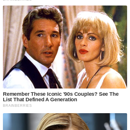
Remember These Iconic '90s Couples? See The
List That Defined A Generation
BRAINBERRIES