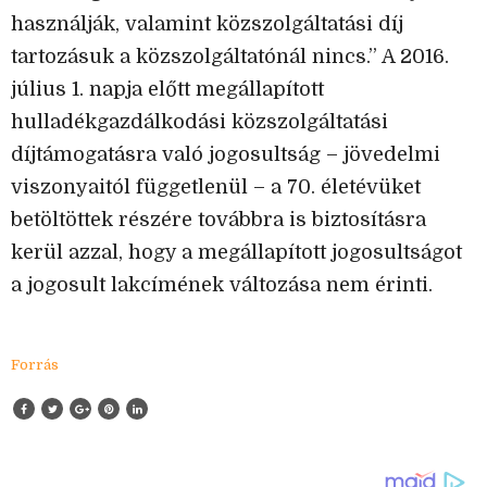
használják, valamint közszolgáltatási díj
tartozásuk a közszolgáltatónál nincs.” A 2016.
július 1. napja előtt megállapított
hulladékgazdálkodási közszolgáltatási
díjtámogatásra való jogosultság – jövedelmi
viszonyaitól függetlenül – a 70. életévüket
betöltöttek részére továbbra is biztosításra
kerül azzal, hogy a megállapított jogosultságot
a jogosult lakcímének változása nem érinti.
Forrás