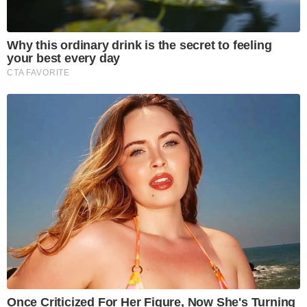
Why this ordinary drink is the secret to feeling
your best every day
CTA FAVORITE
Once Criticized For Her Figure, Now She's Turning