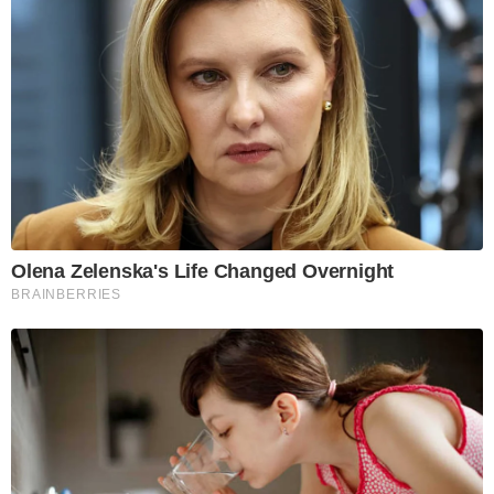
Olena Zelenska's Life Changed Overnight
BRAINBERRIES