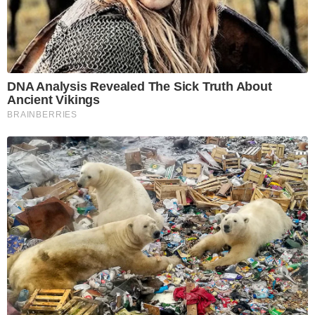
DNA Analysis Revealed The Sick Truth About
Ancient Vikings
BRAINBERRIES