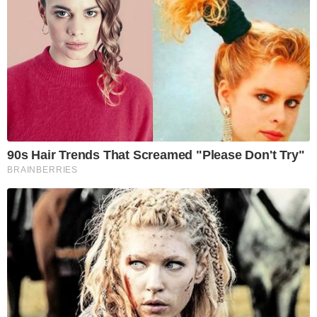
90s Hair Trends That Screamed "Please Don't Try"
BRAINBERRIES