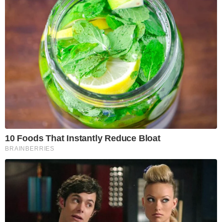
10 Foods That Instantly Reduce Bloat
BRAINBERRIES