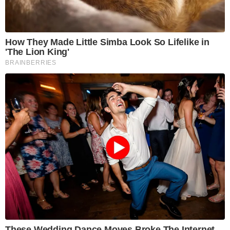
How They Made Little Simba Look So Lifelike in
'The Lion King'
BRAINBERRIES
These Wedding Dance Moves Broke The Internet