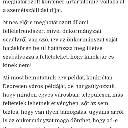
meghatározott konténer űrtartalomig vállalja át
a szemétszállítási díjat.
Nincs előre meghatározott állami
feltételrendszer, mivel önkormányzati
segélyről van szó, így az önkormányzat saját
hatáskörén belül határozza meg illetve
szabályozza a feltételeket, hogy kinek jár és
kinek nem!
Mi most bemutatunk egy példát, konkrétan
Debrecen város példáját, de hangsúlyozzuk,
hogy minden egyes városban, településen más
feltételek lehetnek érvényben, sőt az sem
biztos, hogy van ilyen támogatás, ugyanis arról
is az önkormányzat maga dönthet, hogy ad-e