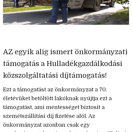
AZ egyik alig ismert önkormányzati
támogatás a Hulladékgazdálkodási
közszolgáltatási díjtámogatás!
Ezt a támogatást az önkormányzat a 70.
életévüket betöltött lakóknak nyújtja ezt a
támogatást, ami mentességet biztosít a
szemétszállítási díj fizetése alól. Az
önkormányzat azonban csak egy