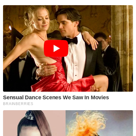
Sensual Dance Scenes We Saw In Movies
BRAINBERRIES