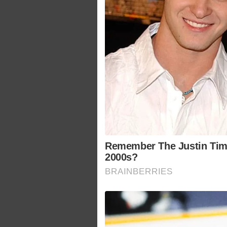
Remember The Justin Tim
2000s?
BRAINBERRIES