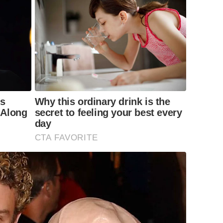
ts
Why this ordinary drink is the
 Along
secret to feeling your best every
day
CTA FAVORITE