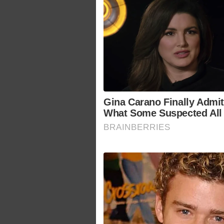
Gina Carano Finally Admi
What Some Suspected All
BRAINBERRIES