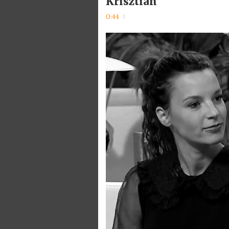
Krisztián
0:44