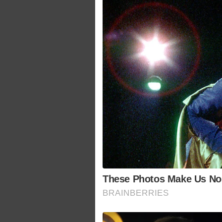
These Photos Make Us Nos
BRAINBERRIES