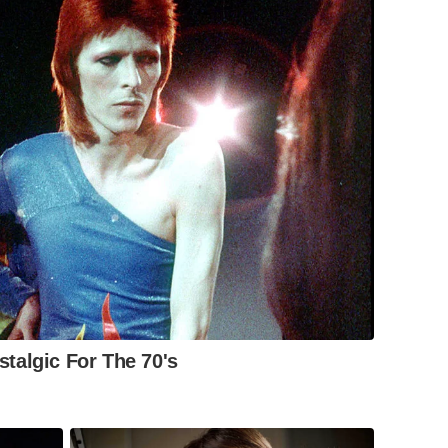
talgic For The 70's