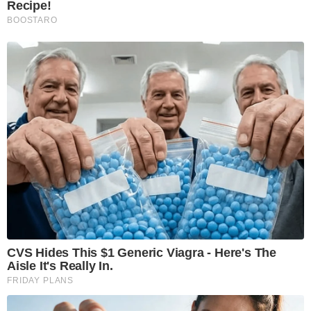
Recipe!
BOOSTARO
CVS Hides This $1 Generic Viagra - Here's The
Aisle It's Really In.
FRIDAY PLANS