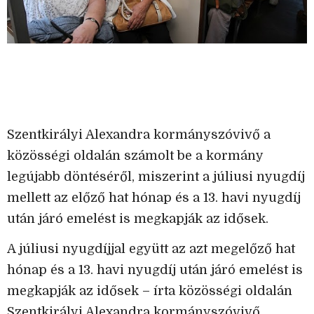
Szentkirályi Alexandra kormányszóvivő a
közösségi oldalán számolt be a kormány
legújabb döntéséről, miszerint a júliusi nyugdíj
mellett az előző hat hónap és a 13. havi nyugdíj
után járó emelést is megkapják az idősek.
A júliusi nyugdíjjal együtt az azt megelőző hat
hónap és a 13. havi nyugdíj után járó emelést is
megkapják az idősek – írta közösségi oldalán
Szentkirályi Alexandra kormányszóvivő.