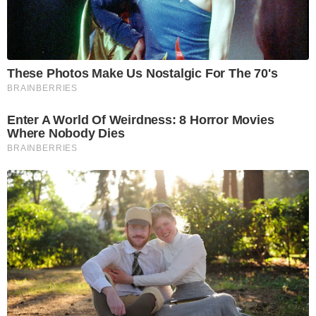
These Photos Make Us Nostalgic For The 70's
BRAINBERRIES
Enter A World Of Weirdness: 8 Horror Movies
Where Nobody Dies
BRAINBERRIES