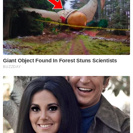
Giant Object Found In Forest Stuns Scientists
BUZZDAY