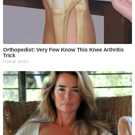
Orthopedist: Very Few Know This Knee Arthritis
Trick
FORGE BODY