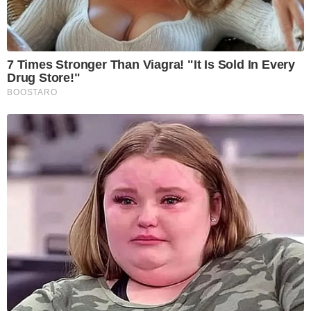
7 Times Stronger Than Viagra! "It Is Sold In Every
Drug Store!"
BOOSTARO