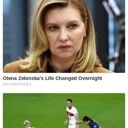
Olena Zelenska's Life Changed Overnight
BRAINBERRIES