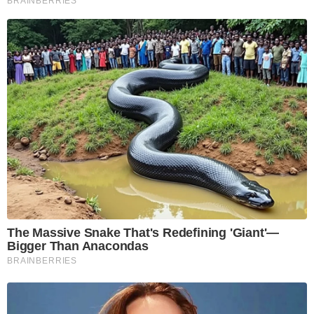
BRAINBERRIES
The Massive Snake That's Redefining 'Giant'—
Bigger Than Anacondas
BRAINBERRIES