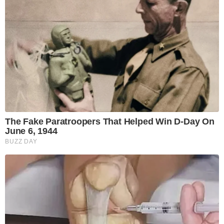
The Fake Paratroopers That Helped Win D-Day On
June 6, 1944
BUZZ DAY