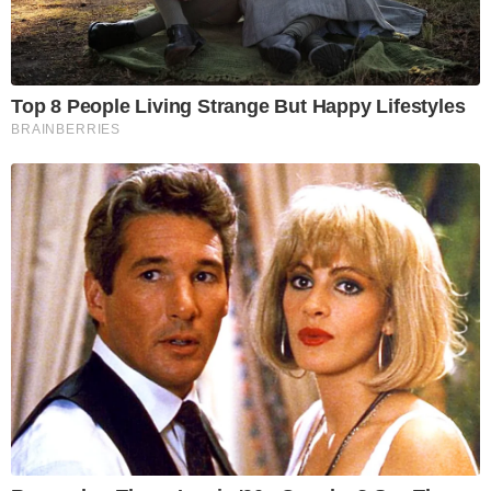
Top 8 People Living Strange But Happy Lifestyles
BRAINBERRIES