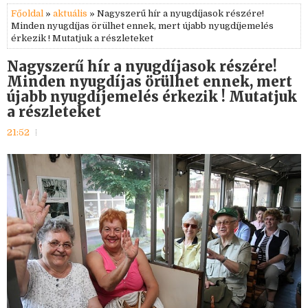
Főoldal
»
aktuális
» Nagyszerű hír a nyugdíjasok részére!
Minden nyugdíjas örülhet ennek, mert újabb nyugdíjemelés
érkezik ! Mutatjuk a részleteket
Nagyszerű hír a nyugdíjasok részére!
Minden nyugdíjas örülhet ennek, mert
újabb nyugdíjemelés érkezik ! Mutatjuk
a részleteket
21:52