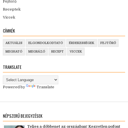
Fejtörő
Receptek
Viccek
CÍMKÉK
AKTUÁLIS
ELGONDOLKODTATÓ
ÉRDEKESSÉGEK
FEJTÖRŐ
MEGHATÓ
MEGRÁZÓ
RECEPT
VICCEK
TRANSLATE
Powered by
Translate
NÉPSZERŰ BEJEGYZÉSEK
Teljes a döbbenet az országban! Kegyetlen pofont