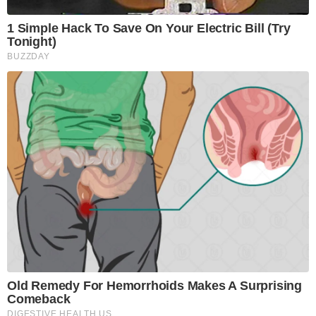
1 Simple Hack To Save On Your Electric Bill (Try
Tonight)
BUZZDAY
Old Remedy For Hemorrhoids Makes A Surprising
Comeback
DIGESTIVE HEALTH US