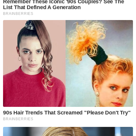
Remember These Iconic '90s Couples? See The
List That Defined A Generation
BRAINBERRIES
90s Hair Trends That Screamed "Please Don't Try"
BRAINBERRIES