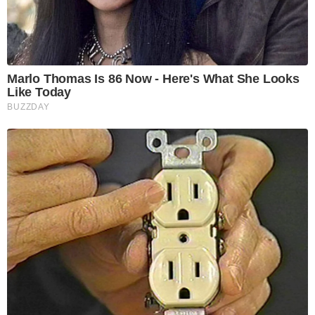
Marlo Thomas Is 86 Now - Here's What She Looks
Like Today
BUZZDAY