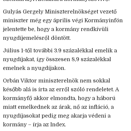
Gulyás Gergely Miniszterelnökséget vezető
miniszter még egy április végi Kormányinfón
jelentette be, hogy a kormány rendkívüli
nyugdíjemelésről döntött.
Július 1-től további 3.9 százalékkal emelik a
nyugdíjakat, így összesen 8,9 százalékkal
emelnek a nyugdíjakon.
Orbán Viktor miniszterelnök nem sokkal
később alá is írta az erről szóló rendeletet. A
kormányfő akkor elmondta, hogy a háború
miatt emelkednek az árak, nő az infláció, a
nyugdíjasokat pedig meg akarja védeni a
kormány – írja az Index.