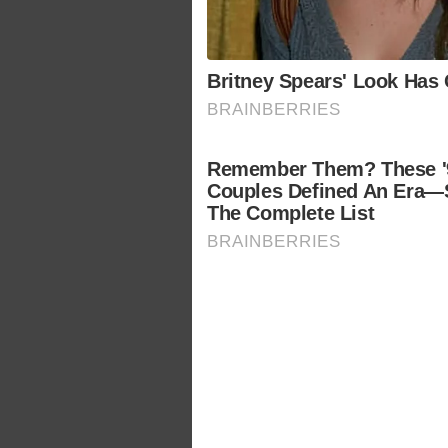
Britney Spears' Look Ha
BRAINBERRIES
Remember Them? These '
Couples Defined An Era—
The Complete List
BRAINBERRIES