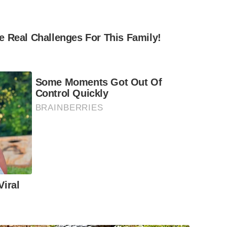
 Real Challenges For This Family!
Some Moments Got Out Of
Control Quickly
BRAINBERRIES
iral