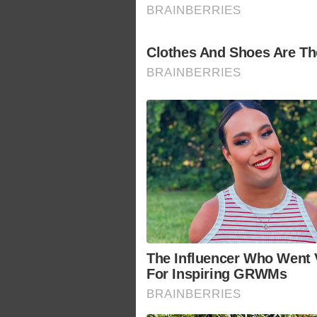
BRAINBERRIES
Clothes And Shoes Are The
BRAINBERRIES
The Influencer Who Went V
For Inspiring GRWMs
BRAINBERRIES