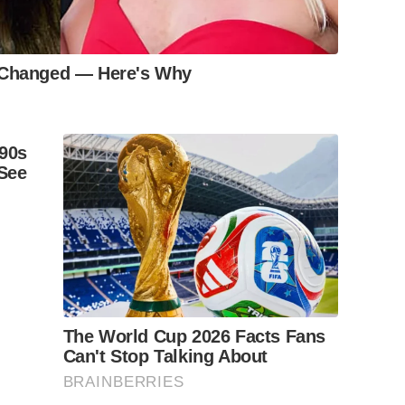
s Changed — Here's Why
90s
See
The World Cup 2026 Facts Fans
Can't Stop Talking About
BRAINBERRIES