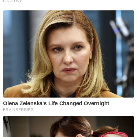
CTA LOVE
Olena Zelenska's Life Changed Overnight
BRAINBERRIES