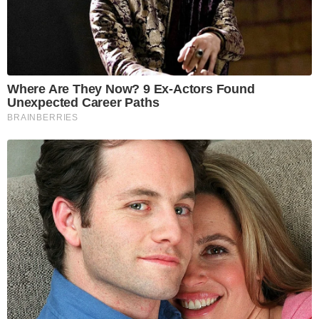
Where Are They Now? 9 Ex-Actors Found
Unexpected Career Paths
BRAINBERRIES