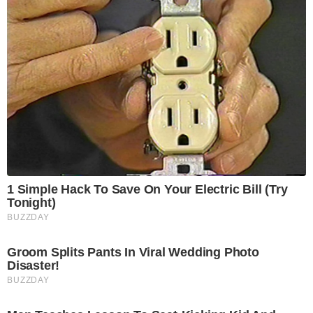
1 Simple Hack To Save On Your Electric Bill (Try
Tonight)
BUZZDAY
Groom Splits Pants In Viral Wedding Photo
Disaster!
BUZZDAY