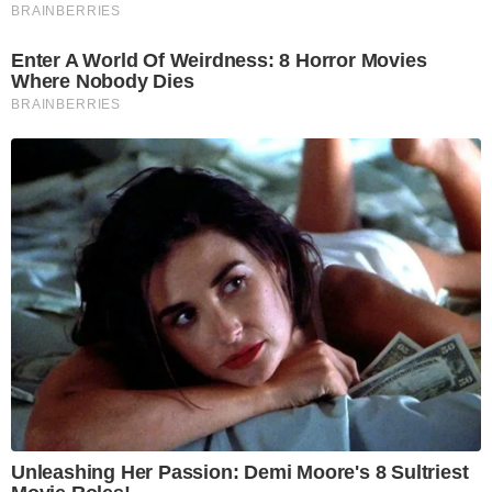
BRAINBERRIES
Enter A World Of Weirdness: 8 Horror Movies
Where Nobody Dies
BRAINBERRIES
Unleashing Her Passion: Demi Moore's 8 Sultriest