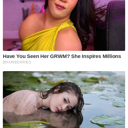
Have You Seen Her GRWM? She Inspires Millions
BRAINBERRIES