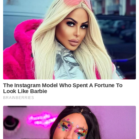
The Instagram Model Who Spent A Fortune To
Look Like Barbie
BRAINBERRIES