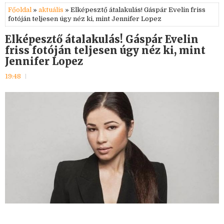
Főoldal
»
aktuális
» Elképesztő átalakulás! Gáspár Evelin friss
fotóján teljesen úgy néz ki, mint Jennifer Lopez
Elképesztő átalakulás! Gáspár Evelin
friss fotóján teljesen úgy néz ki, mint
Jennifer Lopez
19:48