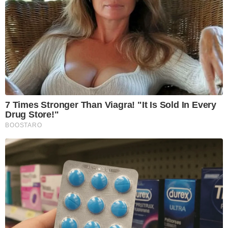
7 Times Stronger Than Viagra! "It Is Sold In Every
Drug Store!"
BOOSTARO