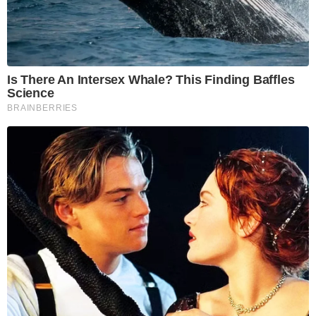
Is There An Intersex Whale? This Finding Baffles
Science
BRAINBERRIES