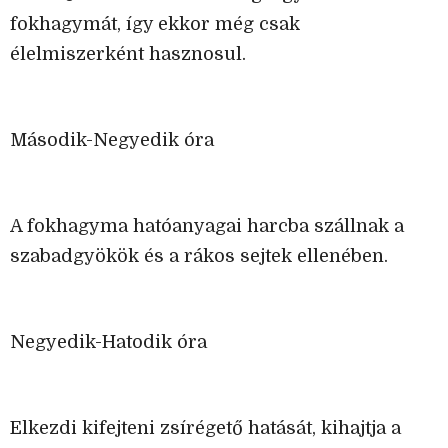
fokhagymát, így ekkor még csak
élelmiszerként hasznosul.
Második-Negyedik óra
A fokhagyma hatóanyagai harcba szállnak a
szabadgyökök és a rákos sejtek ellenében.
Negyedik-Hatodik óra
Elkezdi kifejteni zsírégető hatását, kihajtja a