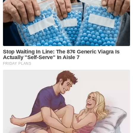
Stop Waiting In Line: The 87¢ Generic Viagra Is
Actually "Self-Serve" In Aisle 7
FRIDAY PLANS