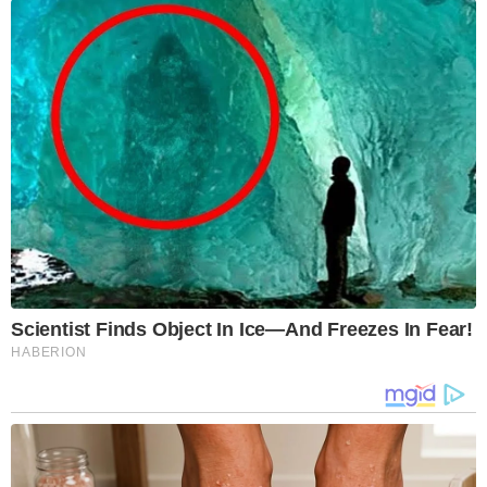
Scientist Finds Object In Ice—And Freezes In Fear!
HABERION