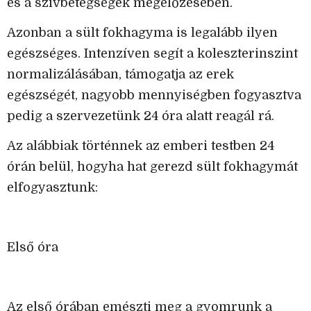
és a szívbetegségek megelőzésében.
Azonban a sült fokhagyma is legalább ilyen
egészséges. Intenzíven segít a koleszterinszint
normalizálásában, támogatja az erek
egészségét, nagyobb mennyiségben fogyasztva
pedig a szervezetünk 24 óra alatt reagál rá.
Az alábbiak történnek az emberi testben 24
órán belül, hogyha hat gerezd sült fokhagymát
elfogyasztunk:
Első óra
Az első órában emészti meg a gyomrunk a