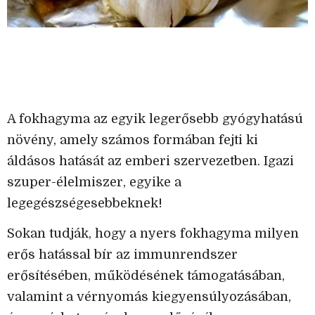
A fokhagyma az egyik legerősebb gyógyhatású
növény, amely számos formában fejti ki
áldásos hatását az emberi szervezetben. Igazi
szuper-élelmiszer, egyike a
legegészségesebbeknek!
Sokan tudják, hogy a nyers fokhagyma milyen
erős hatással bír az immunrendszer
erősítésében, működésének támogatásában,
valamint a vérnyomás kiegyensúlyozásában,