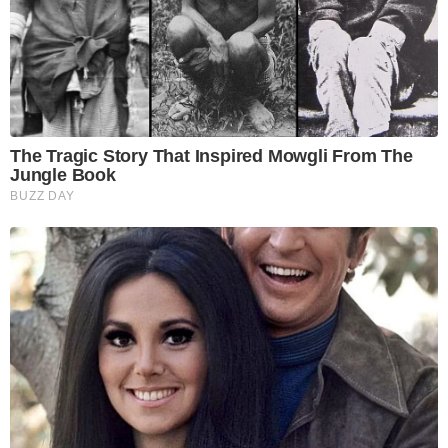
The Tragic Story That Inspired Mowgli From The
Jungle Book
BUZZ DAY