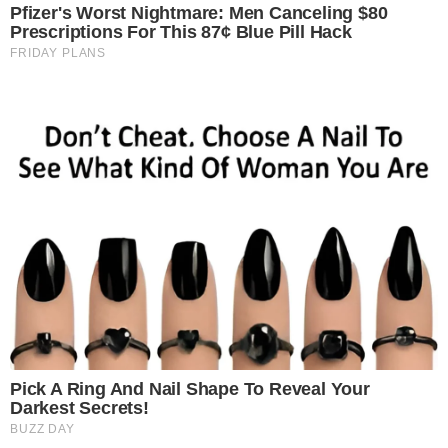
Pfizer's Worst Nightmare: Men Canceling $80
Prescriptions For This 87¢ Blue Pill Hack
FRIDAY PLANS
Pick A Ring And Nail Shape To Reveal Your
Darkest Secrets!
BUZZ DAY