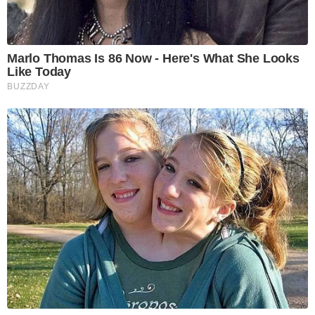
Marlo Thomas Is 86 Now - Here's What She Looks
Like Today
BUZZDAY