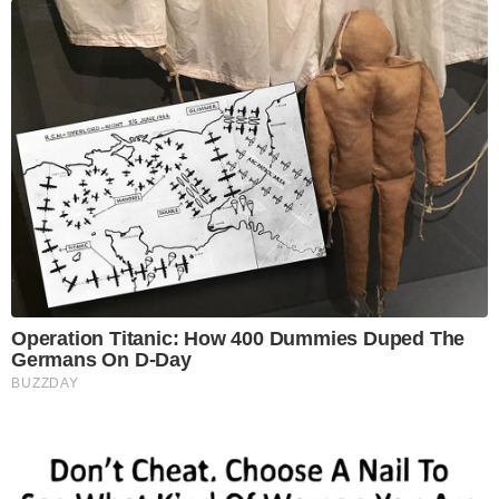
Operation Titanic: How 400 Dummies Duped The
Germans On D-Day
BUZZDAY