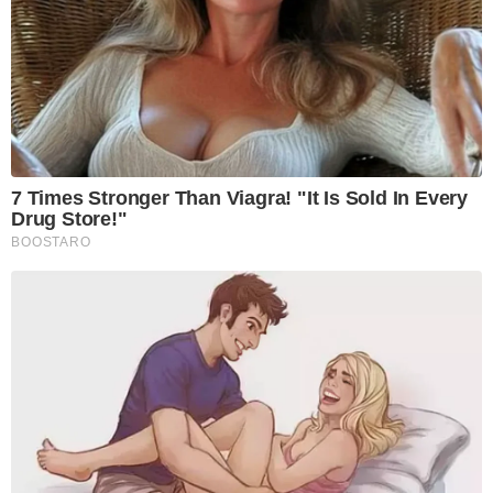
7 Times Stronger Than Viagra! "It Is Sold In Every
Drug Store!"
BOOSTARO