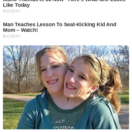
Like Today
BUZZDAY
Man Teaches Lesson To Seat-Kicking Kid And
Mom – Watch!
BUZZDAY