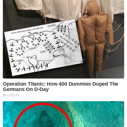
Operation Titanic: How 400 Dummies Duped The
Germans On D-Day
BUZZDAY