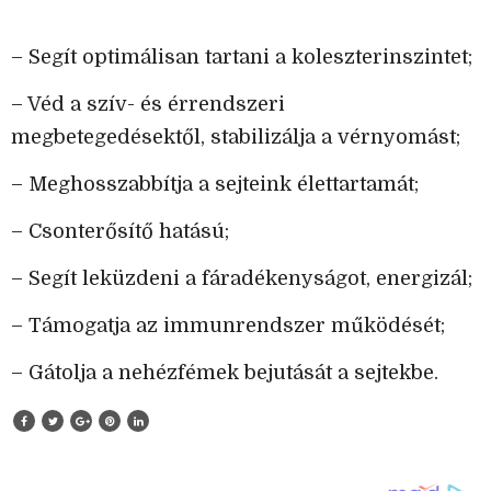
– Segít optimálisan tartani a koleszterinszintet;
– Véd a szív- és érrendszeri
megbetegedésektől, stabilizálja a vérnyomást;
– Meghosszabbítja a sejteink élettartamát;
– Csonterősítő hatású;
– Segít leküzdeni a fáradékenyságot, energizál;
– Támogatja az immunrendszer működését;
– Gátolja a nehézfémek bejutását a sejtekbe.