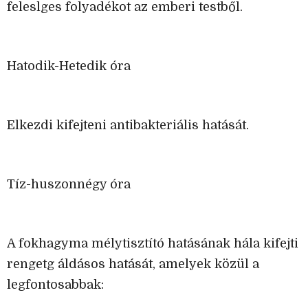
feleslges folyadékot az emberi testből.
Hatodik-Hetedik óra
Elkezdi kifejteni antibakteriális hatását.
Tíz-huszonnégy óra
A fokhagyma mélytisztító hatásának hála kifejti
rengetg áldásos hatását, amelyek közül a
legfontosabbak: