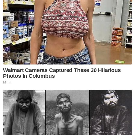
Walmart Cameras Captured These 30 Hilarious
Photos In Columbus
MFH