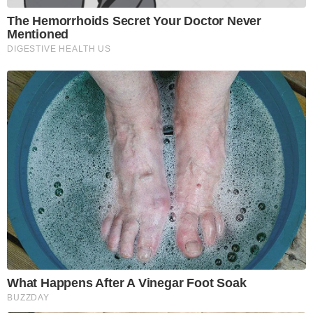
The Hemorrhoids Secret Your Doctor Never
Mentioned
DIGESTIVE HEALTH US
What Happens After A Vinegar Foot Soak
BUZZDAY