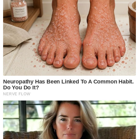
Neuropathy Has Been Linked To A Common Habit.
Do You Do It?
NERVE FLOW