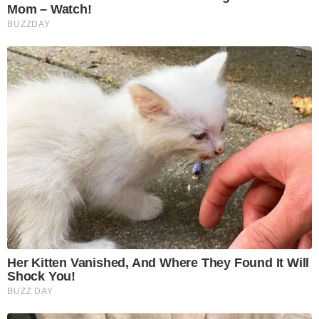
Mom – Watch!
BUZZDAY
Her Kitten Vanished, And Where They Found It Will
Shock You!
BUZZ DAY