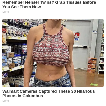
Remember Hensel Twins? Grab Tissues Before
You See Them Now
MFH
Walmart Cameras Captured These 30 Hilarious
Photos In Columbus
MFH