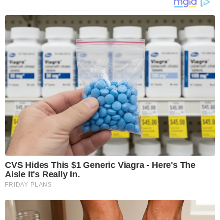
CVS Hides This $1 Generic Viagra - Here's The
Aisle It's Really In.
FRIDAY PLANS