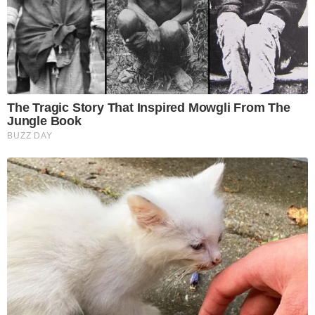
The Tragic Story That Inspired Mowgli From The
Jungle Book
BUZZ DAY