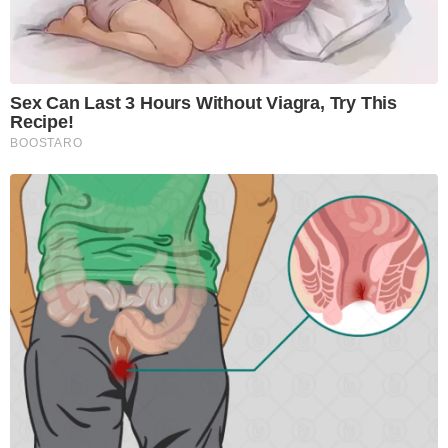
Sex Can Last 3 Hours Without Viagra, Try This
Recipe!
BOOSTARO