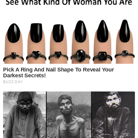
Pick A Ring And Nail Shape To Reveal Your
Darkest Secrets!
BUZZ DAY