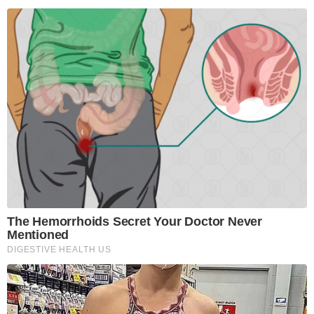
The Hemorrhoids Secret Your Doctor Never
Mentioned
DIGESTIVE HEALTH US