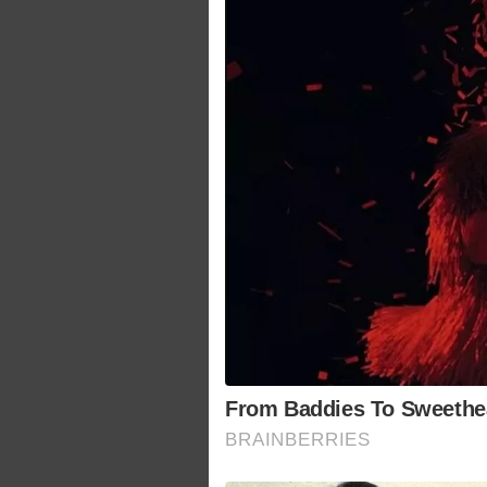
From Baddies To Sweethear
BRAINBERRIES