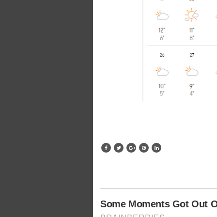
Some Moments Got Out Of