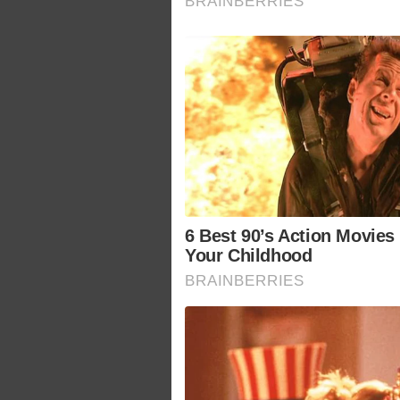
BRAINBERRIES
6 Best 90’s Action Movies
Your Childhood
BRAINBERRIES