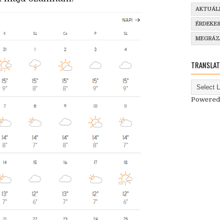
AKTUÁL
ÉRDEKE
MEGRÁ
TRANSLAT
Powered