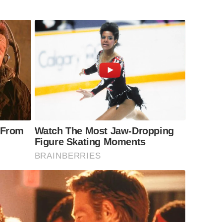
 From
Watch The Most Jaw‑Dropping
Figure Skating Moments
BRAINBERRIES