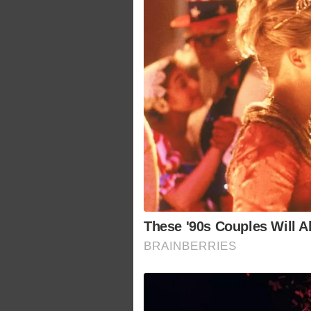
These '90s Couples Will A
BRAINBERRIES