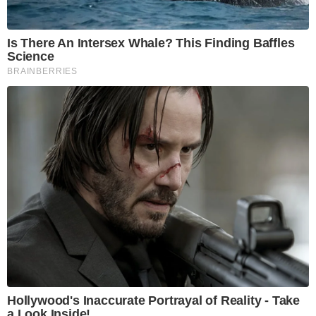
Is There An Intersex Whale? This Finding Baffles
Science
BRAINBERRIES
Hollywood's Inaccurate Portrayal of Reality - Take
a Look Inside!