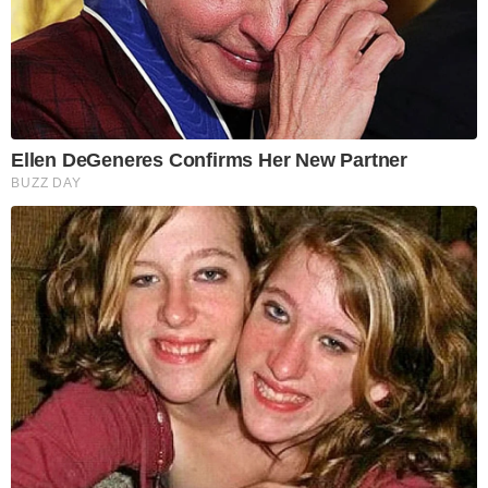
Ellen DeGeneres Confirms Her New Partner
BUZZ DAY