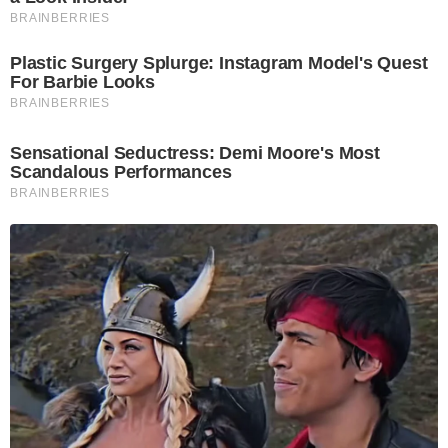
BRAINBERRIES
Plastic Surgery Splurge: Instagram Model's Quest
For Barbie Looks
BRAINBERRIES
Sensational Seductress: Demi Moore's Most
Scandalous Performances
BRAINBERRIES