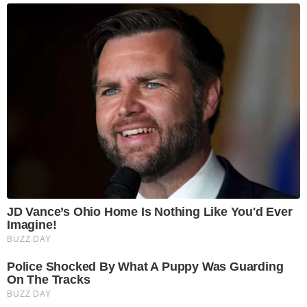
JD Vance’s Ohio Home Is Nothing Like You'd Ever
Imagine!
BUZZ DAY
Police Shocked By What A Puppy Was Guarding
On The Tracks
BUZZ DAY