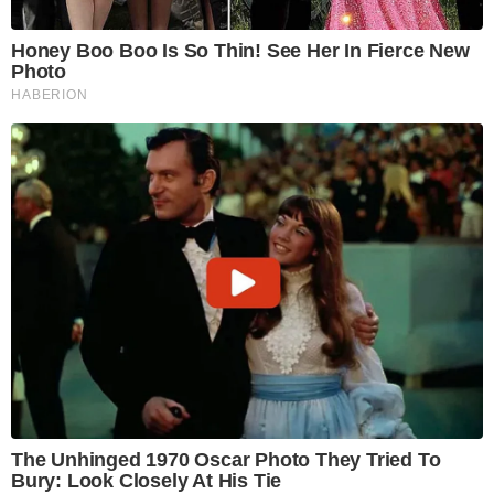
Honey Boo Boo Is So Thin! See Her In Fierce New
Photo
HABERION
The Unhinged 1970 Oscar Photo They Tried To
Bury: Look Closely At His Tie