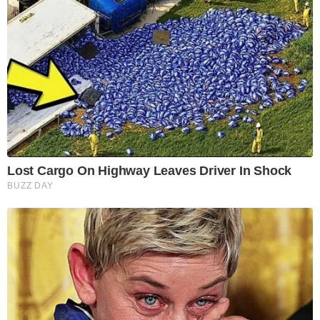
Lost Cargo On Highway Leaves Driver In Shock
BUZZ DAY