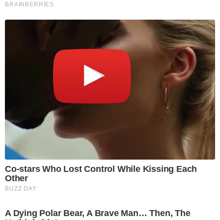
BRAINBERRIES
Co-stars Who Lost Control While Kissing Each
Other
BUZZ DAY
A Dying Polar Bear, A Brave Man… Then, The