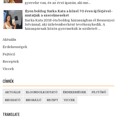
gyereke van, és az érzi igazán, aki me...
Ilyen boldog Sarka Kata a közel 70 éves új férjével–
mutatjuk a szerelmeseket
Sarka Kata 2018 óta boldog házasságban él Bessenyei
Istvánnal, aki üzletemberként tevékenykedik. A
házaspárnak közös gyermekük is született ...
Aktuális
Érdekességek
Fejtörő
Receptek
Viccek
CÍMKÉK
AKTUÁLIS
ELGONDOLKODTATÓ
ÉRDEKESSÉGEK
FEJTÖRŐ
MEGHATÓ
MEGRÁZÓ
RECEPT
VICCEK
TRANSLATE