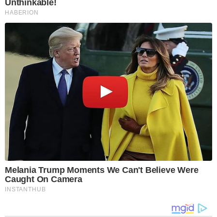
Unthinkable!
HABERION
Melania Trump Moments We Can't Believe Were
Caught On Camera
INSTANTHUB