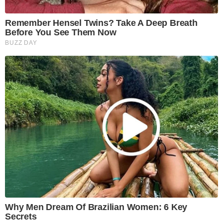
Remember Hensel Twins? Take A Deep Breath
Before You See Them Now
BUZZ DAY
Why Men Dream Of Brazilian Women: 6 Key
Secrets