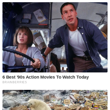
6 Best '90s Action Movies To Watch Today
BRAINBERRIES