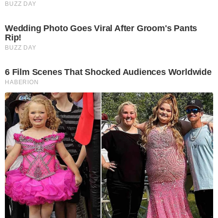
BUZZ DAY
Wedding Photo Goes Viral After Groom's Pants
Rip!
BUZZ DAY
6 Film Scenes That Shocked Audiences Worldwide
HABERION