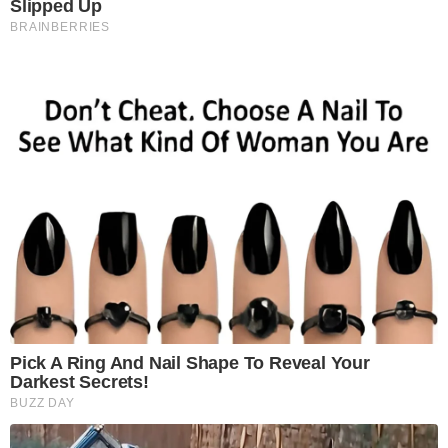
Slipped Up
BRAINBERRIES
Pick A Ring And Nail Shape To Reveal Your
Darkest Secrets!
BUZZ DAY