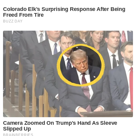
Colorado Elk's Surprising Response After Being
Freed From Tire
BUZZ DAY
Camera Zoomed On Trump's Hand As Sleeve
Slipped Up
BRAINBERRIES