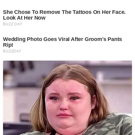
She Chose To Remove The Tattoos On Her Face.
Look At Her Now
BUZZ DAY
Wedding Photo Goes Viral After Groom's Pants
Rip!
BUZZDAY