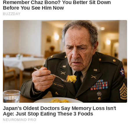
Remember Chaz Bono? You Better Sit Down
Before You See Him Now
BUZZDAY
Japan's Oldest Doctors Say Memory Loss Isn't
Age: Just Stop Eating These 3 Foods
NEUROMIND PRO