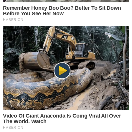
Remember Honey Boo Boo? Better To Sit Down
Before You See Her Now
HABERION
Video Of Giant Anaconda Is Going Viral All Over
The World. Watch
HABERION