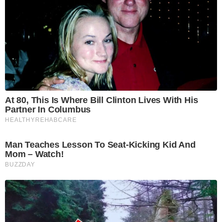
At 80, This Is Where Bill Clinton Lives With His
Partner In Columbus
HEALTHYREHABCARE
Man Teaches Lesson To Seat-Kicking Kid And
Mom – Watch!
BUZZDAY