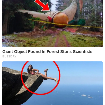
Giant Object Found In Forest Stuns Scientists
BUZZDAY