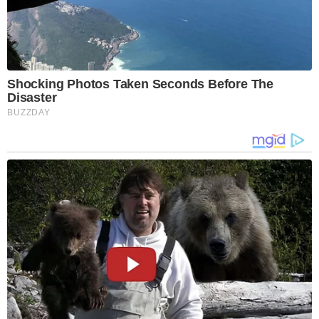
Shocking Photos Taken Seconds Before The
Disaster
BUZZDAY