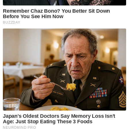
Remember Chaz Bono? You Better Sit Down
Before You See Him Now
BUZZDAY
Japan's Oldest Doctors Say Memory Loss Isn't
Age: Just Stop Eating These 3 Foods
NEUROMIND PRO