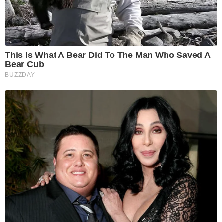
This Is What A Bear Did To The Man Who Saved A
Bear Cub
BUZZDAY