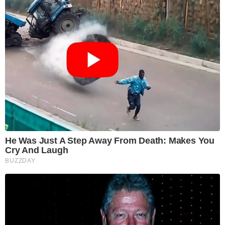
He Was Just A Step Away From Death: Makes You
Cry And Laugh
BUZZDAY