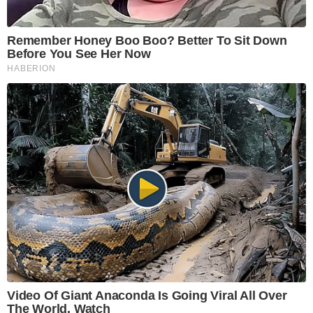
Remember Honey Boo Boo? Better To Sit Down
Before You See Her Now
HABERION
Video Of Giant Anaconda Is Going Viral All Over
The World. Watch