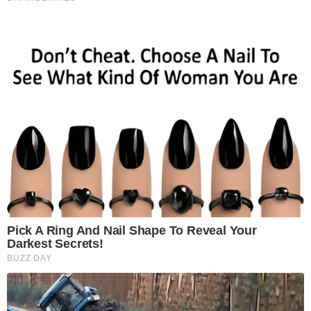
Pick A Ring And Nail Shape To Reveal Your
Darkest Secrets!
BUZZ DAY