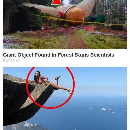
Giant Object Found In Forest Stuns Scientists
BUZZDAY