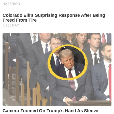
HABERION
Colorado Elk's Surprising Response After Being
Freed From Tire
BUZZ DAY
Camera Zoomed On Trump's Hand As Sleeve