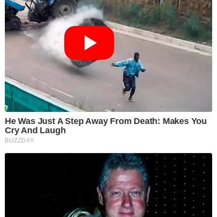
He Was Just A Step Away From Death: Makes You
Cry And Laugh
BUZZDAY