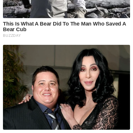
This Is What A Bear Did To The Man Who Saved A
Bear Cub
BUZZDAY