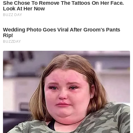
She Chose To Remove The Tattoos On Her Face.
Look At Her Now
BUZZ DAY
Wedding Photo Goes Viral After Groom's Pants
Rip!
BUZZDAY