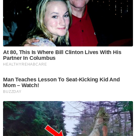
At 80, This Is Where Bill Clinton Lives With His
Partner In Columbus
HEALTHYREHABCARE
Man Teaches Lesson To Seat-Kicking Kid And
Mom – Watch!
BUZZDAY