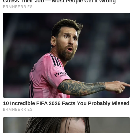
Guess Their Job — Most People Get It Wrong
BRAINBERRIES
10 Incredible FIFA 2026 Facts You Probably Missed
BRAINBERRIES