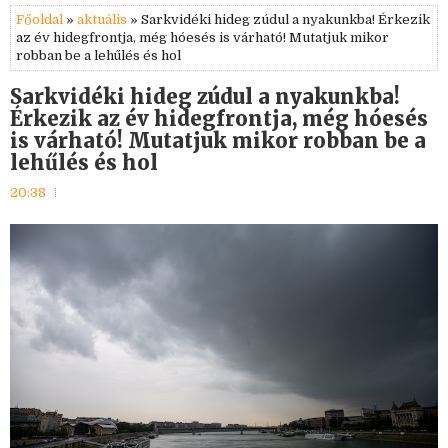
Főoldal
»
aktuális
» Sarkvidéki hideg zúdul a nyakunkba! Érkezik
az év hidegfrontja, még hóesés is várható! Mutatjuk mikor
robban be a lehűlés és hol
Sarkvidéki hideg zúdul a nyakunkba!
Érkezik az év hidegfrontja, még hóesés
is várható! Mutatjuk mikor robban be a
lehűlés és hol
20:38