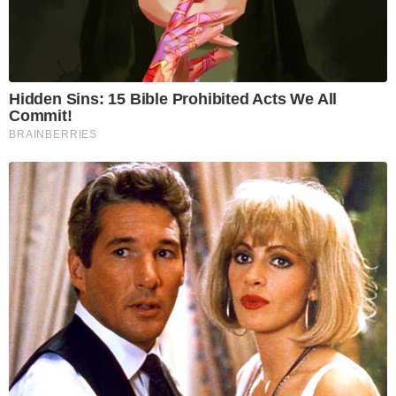
Hidden Sins: 15 Bible Prohibited Acts We All
Commit!
BRAINBERRIES