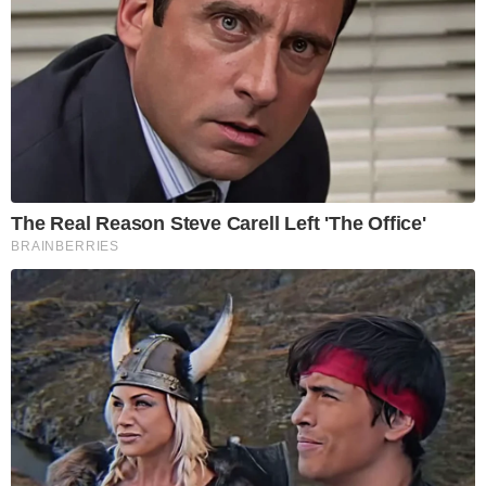
The Real Reason Steve Carell Left 'The Office'
BRAINBERRIES