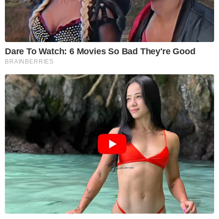
Dare To Watch: 6 Movies So Bad They're Good
BRAINBERRIES