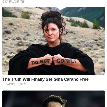
CTA FAVORITE
The Truth Will Finally Set Gina Carano Free
BRAINBERRIES