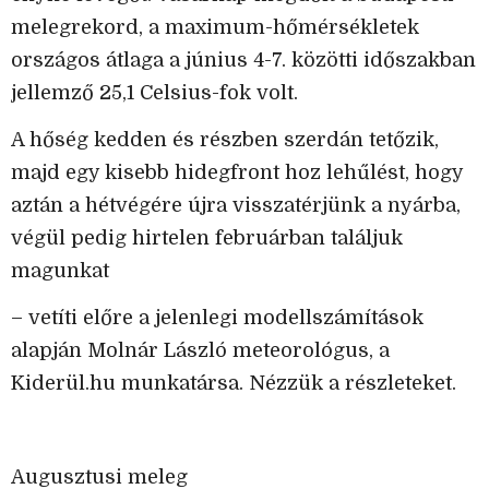
melegrekord, a maximum-hőmérsékletek
országos átlaga a június 4-7. közötti időszakban
jellemző 25,1 Celsius-fok volt.
A hőség kedden és részben szerdán tetőzik,
majd egy kisebb hidegfront hoz lehűlést, hogy
aztán a hétvégére újra visszatérjünk a nyárba,
végül pedig hirtelen februárban találjuk
magunkat
– vetíti előre a jelenlegi modellszámítások
alapján Molnár László meteorológus, a
Kiderül.hu munkatársa. Nézzük a részleteket.
Augusztusi meleg