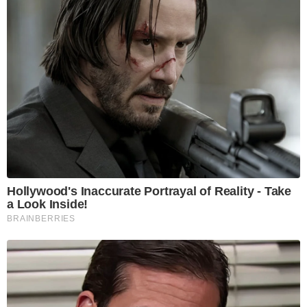
Hollywood's Inaccurate Portrayal of Reality - Take
a Look Inside!
BRAINBERRIES