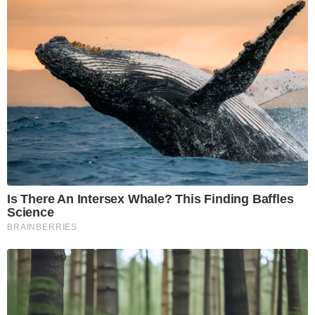
Is There An Intersex Whale? This Finding Baffles
Science
BRAINBERRIES