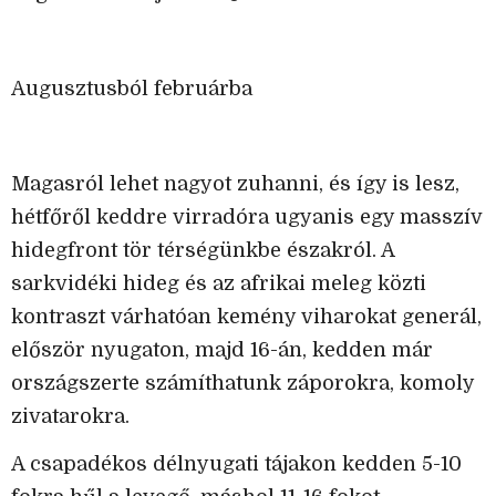
Augusztusból februárba
Magasról lehet nagyot zuhanni, és így is lesz,
hétfőről keddre virradóra ugyanis egy masszív
hidegfront tör térségünkbe északról. A
sarkvidéki hideg és az afrikai meleg közti
kontraszt várhatóan kemény viharokat generál,
először nyugaton, majd 16-án, kedden már
országszerte számíthatunk záporokra, komoly
zivatarokra.
A csapadékos délnyugati tájakon kedden 5-10