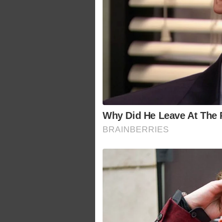
Why Did He Leave At The 
BRAINBERRIES