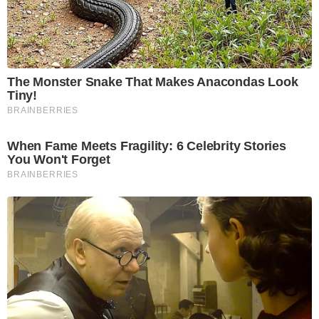
The Monster Snake That Makes Anacondas Look
Tiny!
BRAINBERRIES
When Fame Meets Fragility: 6 Celebrity Stories
You Won't Forget
BRAINBERRIES