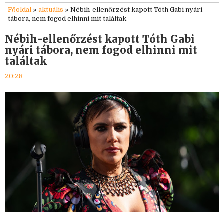
Főoldal
»
aktuális
» Nébih-ellenőrzést kapott Tóth Gabi nyári
tábora, nem fogod elhinni mit találtak
Nébih-ellenőrzést kapott Tóth Gabi
nyári tábora, nem fogod elhinni mit
találtak
20:28