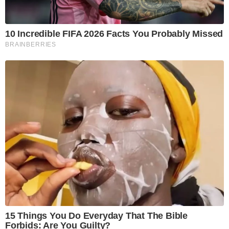
10 Incredible FIFA 2026 Facts You Probably Missed
BRAINBERRIES
15 Things You Do Everyday That The Bible
Forbids: Are You Guilty?