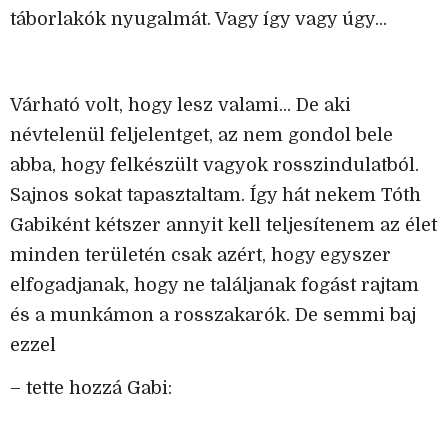
táborlakók nyugalmát. Vagy így vagy úgy...
Várható volt, hogy lesz valami... De aki
névtelenül feljelentget, az nem gondol bele
abba, hogy felkészült vagyok rosszindulatból.
Sajnos sokat tapasztaltam. Így hát nekem Tóth
Gabiként kétszer annyit kell teljesítenem az élet
minden területén csak azért, hogy egyszer
elfogadjanak, hogy ne találjanak fogást rajtam
és a munkámon a rosszakarók. De semmi baj
ezzel
– tette hozzá Gabi: