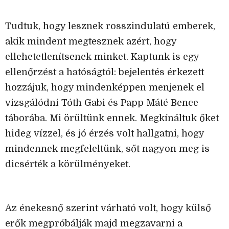
Tudtuk, hogy lesznek rosszindulatú emberek,
akik mindent megtesznek azért, hogy
ellehetetlenítsenek minket. Kaptunk is egy
ellenőrzést a hatóságtól: bejelentés érkezett
hozzájuk, hogy mindenképpen menjenek el
vizsgálódni Tóth Gabi és Papp Máté Bence
táborába. Mi örültünk ennek. Megkínáltuk őket
hideg vízzel, és jó érzés volt hallgatni, hogy
mindennek megfeleltünk, sőt nagyon meg is
dicsérték a körülményeket.
Az énekesnő szerint várható volt, hogy külső
erők megpróbálják majd megzavarni a