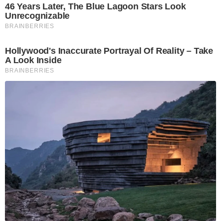
46 Years Later, The Blue Lagoon Stars Look
Unrecognizable
BRAINBERRIES
Hollywood's Inaccurate Portrayal Of Reality – Take
A Look Inside
BRAINBERRIES