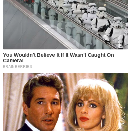
You Wouldn't Believe It If It Wasn't Caught On
Camera!
BRAINBERRIES