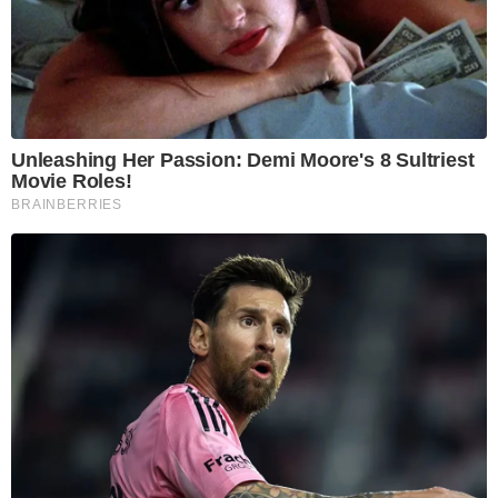
Unleashing Her Passion: Demi Moore's 8 Sultriest
Movie Roles!
BRAINBERRIES