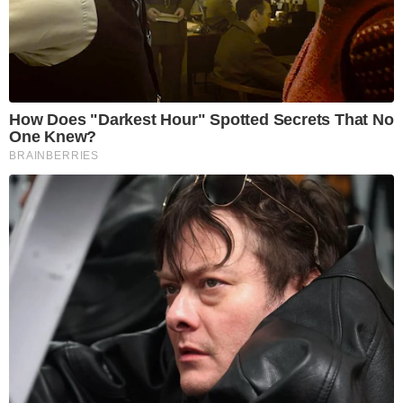
How Does "Darkest Hour" Spotted Secrets That No
One Knew?
BRAINBERRIES