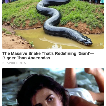
The Massive Snake That's Redefining 'Giant'—
Bigger Than Anacondas
BRAINBERRIES