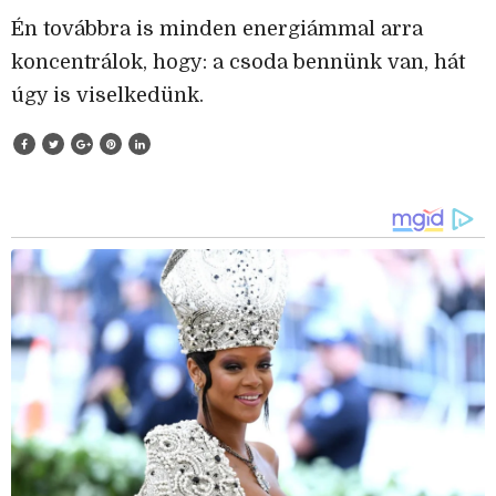
Én továbbra is minden energiámmal arra
koncentrálok, hogy: a csoda bennünk van, hát
úgy is viselkedünk.