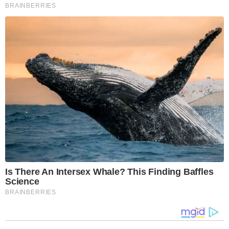
BRAINBERRIES
Is There An Intersex Whale? This Finding Baffles
Science
BRAINBERRIES