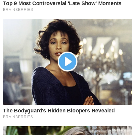
Top 9 Most Controversial 'Late Show' Moments
BRAINBERRIES
The Bodyguard's Hidden Bloopers Revealed
BRAINBERRIES