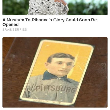
A Museum To Rihanna's Glory Could Soon Be
Opened
BRAINBERRIES