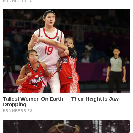
BRAINBERRIES
Tallest Women On Earth — Their Height Is Jaw-
Dropping
BRAINBERRIES