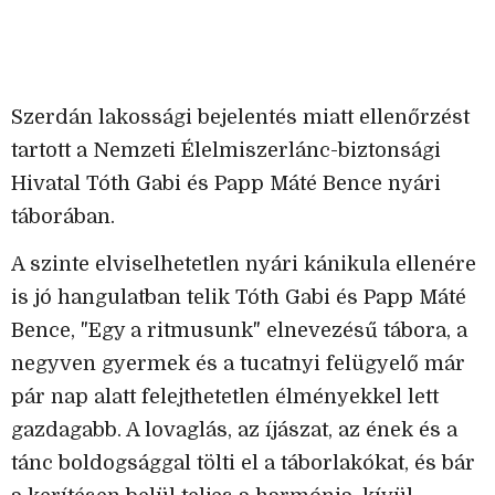
Szerdán lakossági bejelentés miatt ellenőrzést
tartott a Nemzeti Élelmiszerlánc-biztonsági
Hivatal Tóth Gabi és Papp Máté Bence nyári
táborában.
A szinte elviselhetetlen nyári kánikula ellenére
is jó hangulatban telik Tóth Gabi és Papp Máté
Bence, "Egy a ritmusunk" elnevezésű tábora, a
negyven gyermek és a tucatnyi felügyelő már
pár nap alatt felejthetetlen élményekkel lett
gazdagabb. A lovaglás, az íjászat, az ének és a
tánc boldogsággal tölti el a táborlakókat, és bár