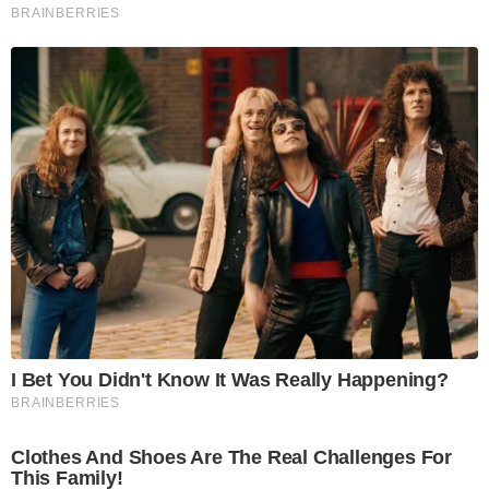
BRAINBERRIES
I Bet You Didn't Know It Was Really Happening?
BRAINBERRIES
Clothes And Shoes Are The Real Challenges For
This Family!