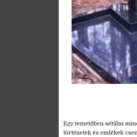
Egy temetőben sétálni mind
történetek és emlékek csen