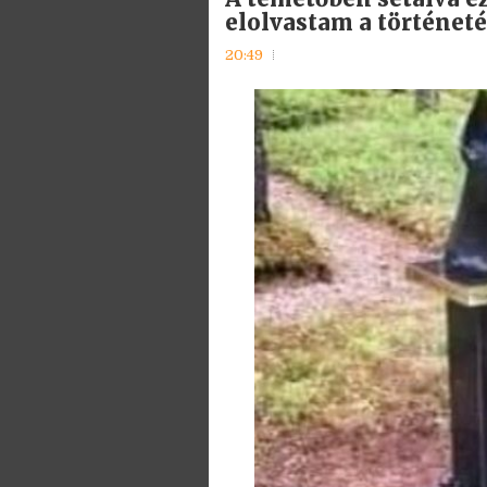
elolvastam a történet
20:49