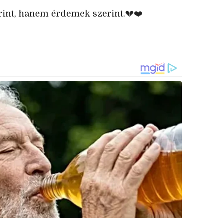
rint, hanem érdemek szerint.💔❤️