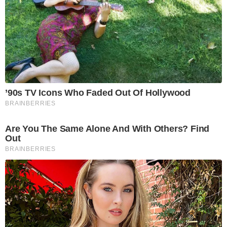
’90s TV Icons Who Faded Out Of Hollywood
BRAINBERRIES
Are You The Same Alone And With Others? Find
Out
BRAINBERRIES