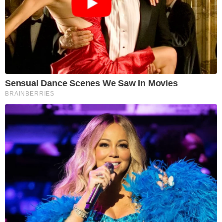
Sensual Dance Scenes We Saw In Movies
BRAINBERRIES