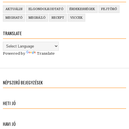
AKTUÁLIS
ELGONDOLKODTATÓ
ÉRDEKESSÉGEK
FEJTÖRŐ
MEGHATÓ
MEGRÁZÓ
RECEPT
VICCEK
TRANSLATE
Powered by
Translate
NÉPSZERŰ BEJEGYZÉSEK
HETI JÓ
HAVI JÓ