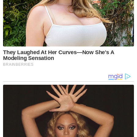
They Laughed At Her Curves—Now She's A
Modeling Sensation
BRAINBERRIES