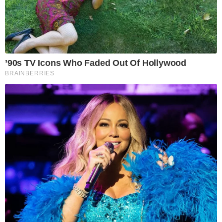
’90s TV Icons Who Faded Out Of Hollywood
BRAINBERRIES