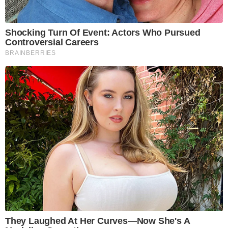
Shocking Turn Of Event: Actors Who Pursued
Controversial Careers
BRAINBERRIES
They Laughed At Her Curves—Now She's A