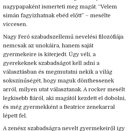
nagypapaként ismerteti meg magát. “Velem
simán fagyizhatnak ebéd előtt” – mesélte
viccesen.
Nagy Feró szabadszellemű nevelési filozófiája
nemcsak az unokáira, hanem saját
gyermekeire is kiterjedt. Úgy véli, a
gyerekeknek szabadságot kell adni a
választásban és megmutatni nekik a világ
sokszínűségét, hogy maguk dönthessenek
arról, milyen utat választanak. A rocker mesélt
legkisebb fiáról, aki magától kezdett el dobolni,
és még gyermekként a Beatrice zenekarral
lépett fel.
A zenész szabadságra nevelt gyermekeiről így