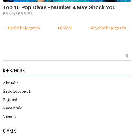
Top 10 Pop Divas - Number 4 May Shock You
BRAINBERRIES
← Újabb bejegyzés
Főoldal
Régebbi bejegyzés →
NÉPSZERŰEK
Aktuális
Érdekességek
Fejtörő
Receptek
Viccek
CÍMKÉK