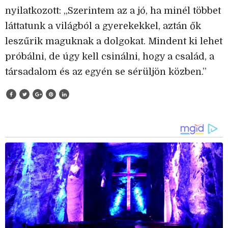
nyilatkozott: „Szerintem az a jó, ha minél többet
láttatunk a világból a gyerekekkel, aztán ők
leszűrik maguknak a dolgokat. Mindent ki lehet
próbálni, de úgy kell csinálni, hogy a család, a
társadalom és az egyén se sérüljön közben.”