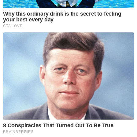
Why this ordinary drink is the secret to feeling
your best every day
CTA LOVE
8 Conspiracies That Turned Out To Be True
BRAINBERRIES