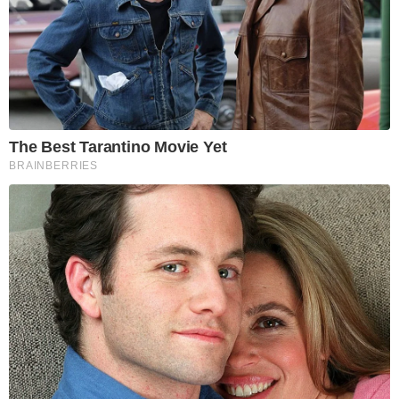
The Best Tarantino Movie Yet
BRAINBERRIES