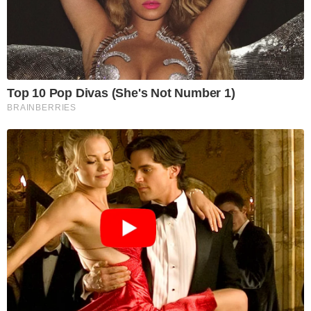
Top 10 Pop Divas (She's Not Number 1)
BRAINBERRIES