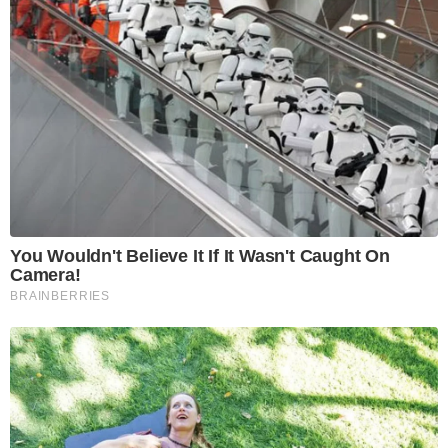
You Wouldn't Believe It If It Wasn't Caught On
Camera!
BRAINBERRIES