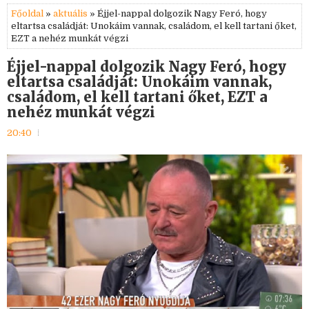
Főoldal
»
aktuális
» Éjjel-nappal dolgozik Nagy Feró, hogy
eltartsa családját: Unokáim vannak, családom, el kell tartani őket,
EZT a nehéz munkát végzi
Éjjel-nappal dolgozik Nagy Feró, hogy
eltartsa családját: Unokáim vannak,
családom, el kell tartani őket, EZT a
nehéz munkát végzi
20:40