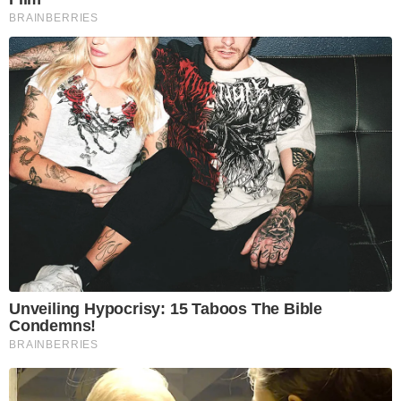
BRAINBERRIES
Unveiling Hypocrisy: 15 Taboos The Bible
Condemns!
BRAINBERRIES