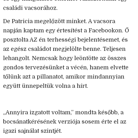
családi vacsorához.
De Patricia megelőzött minket. A vacsora
napján kaptam egy értesítést a Facebookon. Ő
posztolta AZ én terhességi bejelentésemet, és
az egész családot megjelölte benne. Teljesen
lehangolt. Nemcsak hogy leöntötte az összes
gondos tervezésünket a vécén, hanem elvette
tőlünk azt a pillanatot, amikor mindannyian
együtt ünnepeltük volna a hírt.
„Annyira izgatott voltam,” mondta később, a
bocsánatkérésének verziója sosem érte el az
igazi sajnálat szintjét.