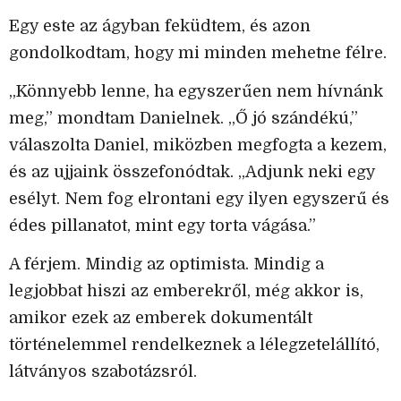
Egy este az ágyban feküdtem, és azon
gondolkodtam, hogy mi minden mehetne félre.
„Könnyebb lenne, ha egyszerűen nem hívnánk
meg,” mondtam Danielnek. „Ő jó szándékú,”
válaszolta Daniel, miközben megfogta a kezem,
és az ujjaink összefonódtak. „Adjunk neki egy
esélyt. Nem fog elrontani egy ilyen egyszerű és
édes pillanatot, mint egy torta vágása.”
A férjem. Mindig az optimista. Mindig a
legjobbat hiszi az emberekről, még akkor is,
amikor ezek az emberek dokumentált
történelemmel rendelkeznek a lélegzetelállító,
látványos szabotázsról.