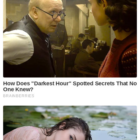
How Does "Darkest Hour" Spotted Secrets That No
One Knew?
BRAINBERRIES