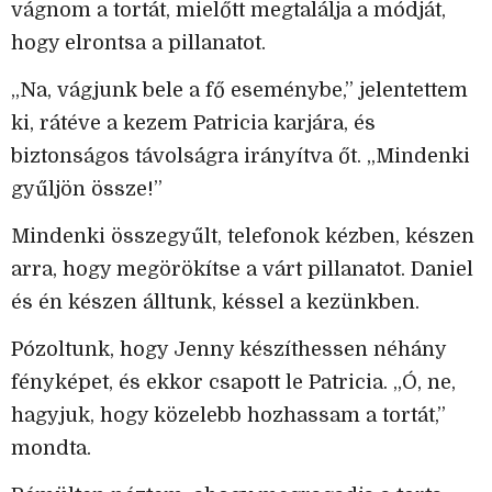
vágnom a tortát, mielőtt megtalálja a módját,
hogy elrontsa a pillanatot.
„Na, vágjunk bele a fő eseménybe,” jelentettem
ki, rátéve a kezem Patricia karjára, és
biztonságos távolságra irányítva őt. „Mindenki
gyűljön össze!”
Mindenki összegyűlt, telefonok kézben, készen
arra, hogy megörökítse a várt pillanatot. Daniel
és én készen álltunk, késsel a kezünkben.
Pózoltunk, hogy Jenny készíthessen néhány
fényképet, és ekkor csapott le Patricia. „Ó, ne,
hagyjuk, hogy közelebb hozhassam a tortát,”
mondta.