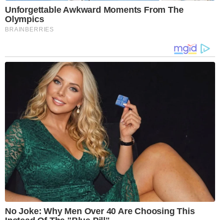
Unforgettable Awkward Moments From The
Olympics
BRAINBERRIES
No Joke: Why Men Over 40 Are Choosing This