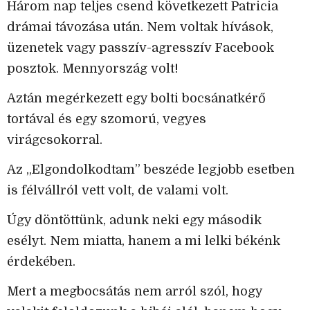
Három nap teljes csend következett Patricia
drámai távozása után. Nem voltak hívások,
üzenetek vagy passzív-agresszív Facebook
posztok. Mennyország volt!
Aztán megérkezett egy bolti bocsánatkérő
tortával és egy szomorú, vegyes
virágcsokorral.
Az „Elgondolkodtam” beszéde legjobb esetben
is félvállról vett volt, de valami volt.
Úgy döntöttünk, adunk neki egy második
esélyt. Nem miatta, hanem a mi lelki békénk
érdekében.
Mert a megbocsátás nem arról szól, hogy