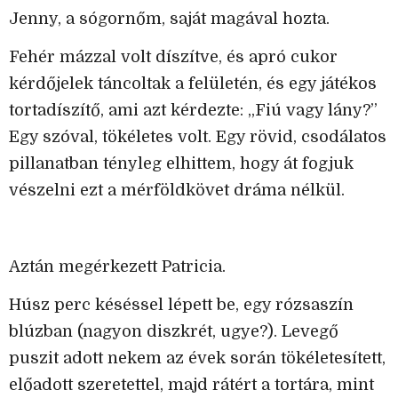
Jenny, a sógornőm, saját magával hozta.
Fehér mázzal volt díszítve, és apró cukor
kérdőjelek táncoltak a felületén, és egy játékos
tortadíszítő, ami azt kérdezte: „Fiú vagy lány?”
Egy szóval, tökéletes volt. Egy rövid, csodálatos
pillanatban tényleg elhittem, hogy át fogjuk
vészelni ezt a mérföldkövet dráma nélkül.
Aztán megérkezett Patricia.
Húsz perc késéssel lépett be, egy rózsaszín
blúzban (nagyon diszkrét, ugye?). Levegő
puszit adott nekem az évek során tökéletesített,
előadott szeretettel, majd rátért a tortára, mint