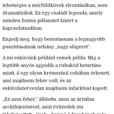
tehetséges a mérföldkövek elrontásában, nem
dramatizálok. Ez egy családi legenda, amely
minden fontos pillanatot kísért a
kapcsolatunkban.
Engedj meg, hogy bemutassam a legnagyobb
pusztításainak néhány „nagy slágerét”.
A mi esküvőnk például remek példa. Míg a
legtöbb anyós aggódik a ruhakód betartása
miatt, ő egy olyan krémszínű ruhában érkezett,
ami majdnem fehér volt, és az
esküvőszervezőm majdnem infarktust kapott.
„Ez nem fehér,” állította, azon az ártatlan
arckifejezésével, amit évtizedek óta