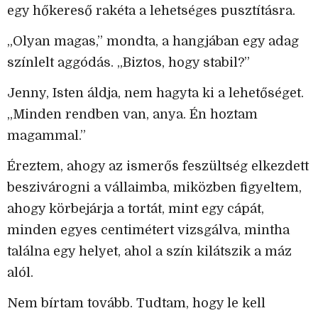
egy hőkereső rakéta a lehetséges pusztításra.
„Olyan magas,” mondta, a hangjában egy adag
színlelt aggódás. „Biztos, hogy stabil?”
Jenny, Isten áldja, nem hagyta ki a lehetőséget.
„Minden rendben van, anya. Én hoztam
magammal.”
Éreztem, ahogy az ismerős feszültség elkezdett
beszivárogni a vállaimba, miközben figyeltem,
ahogy körbejárja a tortát, mint egy cápát,
minden egyes centimétert vizsgálva, mintha
találna egy helyet, ahol a szín kilátszik a máz
alól.
Nem bírtam tovább. Tudtam, hogy le kell