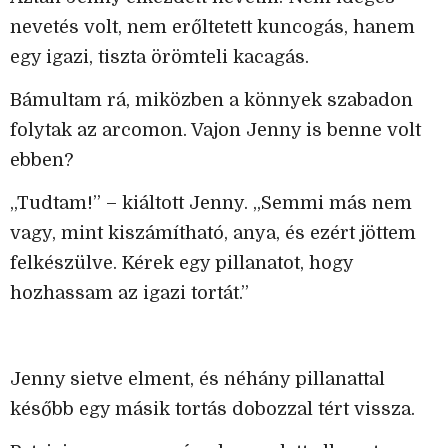
nevetés volt, nem erőltetett kuncogás, hanem
egy igazi, tiszta örömteli kacagás.
Bámultam rá, miközben a könnyek szabadon
folytak az arcomon. Vajon Jenny is benne volt
ebben?
„Tudtam!” – kiáltott Jenny. „Semmi más nem
vagy, mint kiszámítható, anya, és ezért jöttem
felkészülve. Kérek egy pillanatot, hogy
hozhassam az igazi tortát.”
Jenny sietve elment, és néhány pillanattal
később egy másik tortás dobozzal tért vissza.