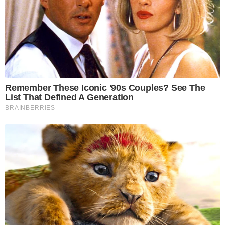
Remember These Iconic '90s Couples? See The
List That Defined A Generation
BRAINBERRIES