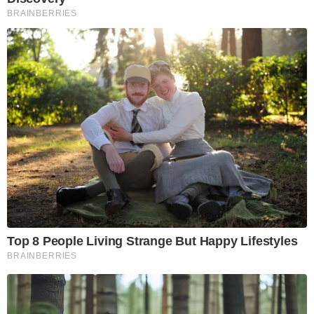
BRAINBERRIES
Top 8 People Living Strange But Happy Lifestyles
BRAINBERRIES