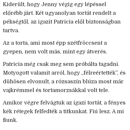
Kiderült, hogy Jenny végig egy lépéssel
előrébb járt. Két ugyanolyan tortát rendelt a
pékségtől, az igazit Patricia elől biztonságban
tartva.
Az a torta, ami most épp szétfröccsent a
gyepen, nem volt más, mint egy átverés.
Patricia még csak meg sem próbálta tagadni.
Motyogott valamit arról, hogy „félreértették”, és
dühösen elvonult, a rózsaszín blúza most már
vajkrémmel és tortamorzsákkal volt tele.
Amikor végre felvágtuk az igazi tortát, a fényes
kék rétegek felfedték a titkunkat. Fiú lesz. A mi
fiunk.