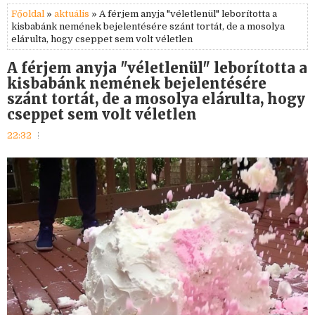
Főoldal
»
aktuális
» A férjem anyja "véletlenül" leborította a
kisbabánk nemének bejelentésére szánt tortát, de a mosolya
elárulta, hogy cseppet sem volt véletlen
A férjem anyja "véletlenül" leborította a
kisbabánk nemének bejelentésére
szánt tortát, de a mosolya elárulta, hogy
cseppet sem volt véletlen
22:32