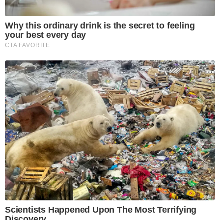
Why this ordinary drink is the secret to feeling
your best every day
CTA FAVORITE
Scientists Happened Upon The Most Terrifying
Discovery