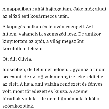
A nappaliban ruhát hajtogattam, Jake még aludt
az előző esti kosármeccs után.
A kopogás halkan és tétován csengett. Azt
hittem, valamelyik szomszéd lesz. De amikor
kinyitottam az ajtót, a világ megszűnt
körülöttem létezni.
Ott állt Olivia.
Idősebben, de felismerhetően. Ugyanaz a finom
arccsont, de az idő valamennyire lekerekítette
az éleit. A haja, ami valaha rendezett és fényes
volt, most töredezett és kusza. A szemei
fáradtak voltak – de nem bűnbánóak. Inkább
szórakozottak.