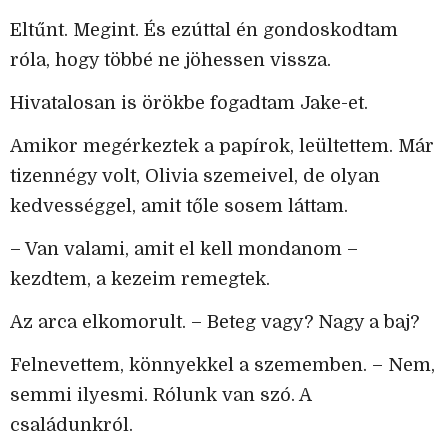
Eltűnt. Megint. És ezúttal én gondoskodtam
róla, hogy többé ne jöhessen vissza.
Hivatalosan is örökbe fogadtam Jake-et.
Amikor megérkeztek a papírok, leültettem. Már
tizennégy volt, Olivia szemeivel, de olyan
kedvességgel, amit tőle sosem láttam.
– Van valami, amit el kell mondanom –
kezdtem, a kezeim remegtek.
Az arca elkomorult. – Beteg vagy? Nagy a baj?
Felnevettem, könnyekkel a szememben. – Nem,
semmi ilyesmi. Rólunk van szó. A
családunkról.