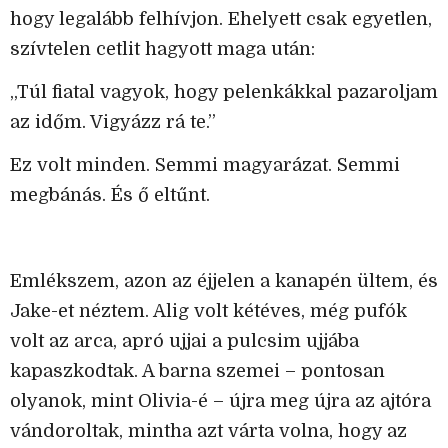
hogy legalább felhívjon. Ehelyett csak egyetlen,
szívtelen cetlit hagyott maga után:
„Túl fiatal vagyok, hogy pelenkákkal pazaroljam
az időm. Vigyázz rá te.”
Ez volt minden. Semmi magyarázat. Semmi
megbánás. És ő eltűnt.
Emlékszem, azon az éjjelen a kanapén ültem, és
Jake-et néztem. Alig volt kétéves, még pufók
volt az arca, apró ujjai a pulcsim ujjába
kapaszkodtak. A barna szemei – pontosan
olyanok, mint Olivia-é – újra meg újra az ajtóra
vándoroltak, mintha azt várta volna, hogy az