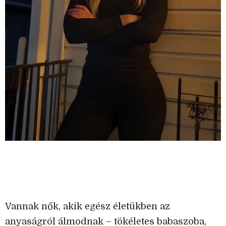
Vannak nők, akik egész életükben az
anyaságról álmodnak – tökéletes babaszoba,