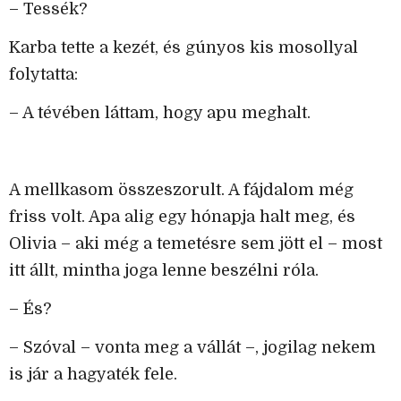
– Tessék?
Karba tette a kezét, és gúnyos kis mosollyal
folytatta:
– A tévében láttam, hogy apu meghalt.
A mellkasom összeszorult. A fájdalom még
friss volt. Apa alig egy hónapja halt meg, és
Olivia – aki még a temetésre sem jött el – most
itt állt, mintha joga lenne beszélni róla.
– És?
– Szóval – vonta meg a vállát –, jogilag nekem
is jár a hagyaték fele.