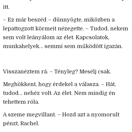
itt.
– Ez már beszéd – dünnyögte, miközben a
lepattogzott körmeit nézegette. – Tudod, nekem
sem volt leányálom az élet. Kapcsolatok,
munkahelyek… semmi sem működött igazán.
Visszanéztem rá. – Tényleg? Mesélj csak.
Meghökkent, hogy érdekel a válasza. – Hát,
tudod… nehéz volt. Az élet. Nem mindig én
tehettem róla.
A szeme megvillant. – Hozd azt a nyomorult
pénzt, Rachel.