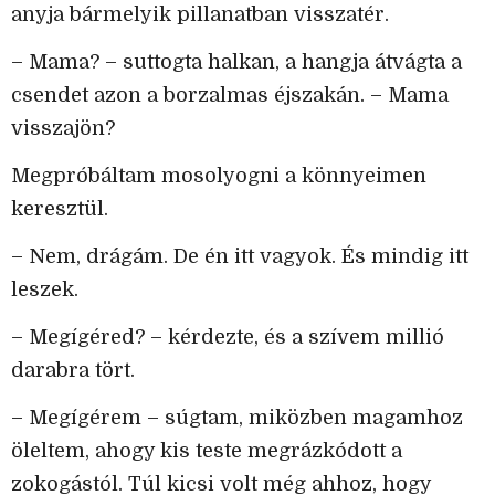
anyja bármelyik pillanatban visszatér.
– Mama? – suttogta halkan, a hangja átvágta a
csendet azon a borzalmas éjszakán. – Mama
visszajön?
Megpróbáltam mosolyogni a könnyeimen
keresztül.
– Nem, drágám. De én itt vagyok. És mindig itt
leszek.
– Megígéred? – kérdezte, és a szívem millió
darabra tört.
– Megígérem – súgtam, miközben magamhoz
öleltem, ahogy kis teste megrázkódott a
zokogástól. Túl kicsi volt még ahhoz, hogy