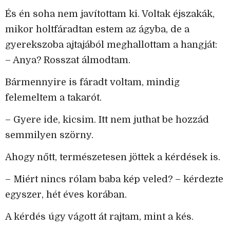
És én soha nem javítottam ki. Voltak éjszakák,
mikor holtfáradtan estem az ágyba, de a
gyerekszoba ajtajából meghallottam a hangját:
– Anya? Rosszat álmodtam.
Bármennyire is fáradt voltam, mindig
felemeltem a takarót.
– Gyere ide, kicsim. Itt nem juthat be hozzád
semmilyen szörny.
Ahogy nőtt, természetesen jöttek a kérdések is.
– Miért nincs rólam baba kép veled? – kérdezte
egyszer, hét éves korában.
A kérdés úgy vágott át rajtam, mint a kés.