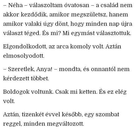
– Néha – válaszoltam óvatosan – a család nem
akkor kezdődik, amikor megszületsz, hanem
amikor valaki úgy dönt, hogy minden nap újra
választ téged. És mi? Mi egymást választottuk.
Elgondolkodott, az arca komoly volt. Aztán
elmosolyodott.
– Szeretlek, Anya! – mondta, és onnantól nem
kérdezett többet.
Boldogok voltunk. Csak mi ketten. És ez elég
volt.
Aztán, tizenkét évvel később, egy szombat
reggel, minden megváltozott.