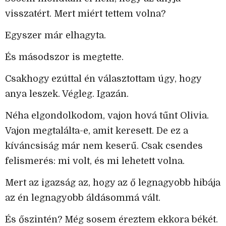
visszatért. Mert miért tettem volna?
Egyszer már elhagyta.
És másodszor is megtette.
Csakhogy ezúttal én választottam úgy, hogy
anya leszek. Végleg. Igazán.
Néha elgondolkodom, vajon hová tűnt Olivia.
Vajon megtalálta-e, amit keresett. De ez a
kíváncsiság már nem keserű. Csak csendes
felismerés: mi volt, és mi lehetett volna.
Mert az igazság az, hogy az ő legnagyobb hibája
az én legnagyobb áldásommá vált.
És őszintén? Még sosem éreztem ekkora békét.