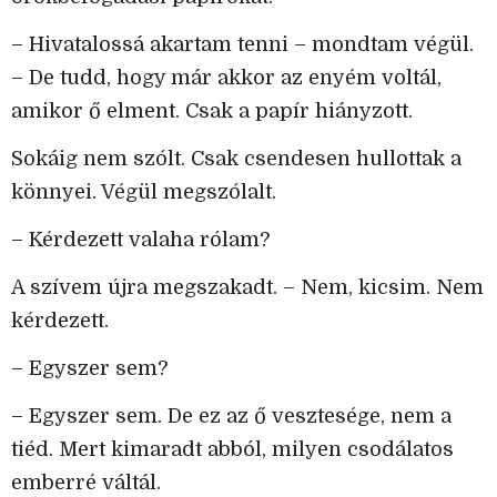
– Hivatalossá akartam tenni – mondtam végül.
– De tudd, hogy már akkor az enyém voltál,
amikor ő elment. Csak a papír hiányzott.
Sokáig nem szólt. Csak csendesen hullottak a
könnyei. Végül megszólalt.
– Kérdezett valaha rólam?
A szívem újra megszakadt. – Nem, kicsim. Nem
kérdezett.
– Egyszer sem?
– Egyszer sem. De ez az ő vesztesége, nem a
tiéd. Mert kimaradt abból, milyen csodálatos
emberré váltál.