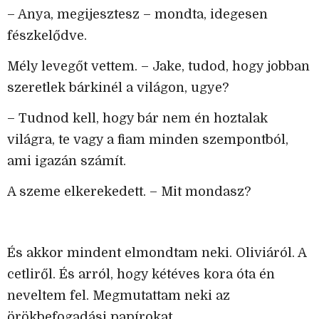
– Anya, megijesztesz – mondta, idegesen
fészkelődve.
Mély levegőt vettem. – Jake, tudod, hogy jobban
szeretlek bárkinél a világon, ugye?
– Tudnod kell, hogy bár nem én hoztalak
világra, te vagy a fiam minden szempontból,
ami igazán számít.
A szeme elkerekedett. – Mit mondasz?
És akkor mindent elmondtam neki. Oliviáról. A
cetliről. És arról, hogy kétéves kora óta én
neveltem fel. Megmutattam neki az
örökbefogadási papírokat.