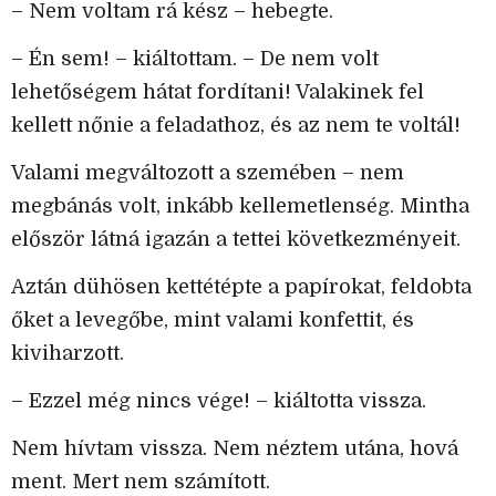
– Nem voltam rá kész – hebegte.
– Én sem! – kiáltottam. – De nem volt
lehetőségem hátat fordítani! Valakinek fel
kellett nőnie a feladathoz, és az nem te voltál!
Valami megváltozott a szemében – nem
megbánás volt, inkább kellemetlenség. Mintha
először látná igazán a tettei következményeit.
Aztán dühösen kettétépte a papírokat, feldobta
őket a levegőbe, mint valami konfettit, és
kiviharzott.
– Ezzel még nincs vége! – kiáltotta vissza.
Nem hívtam vissza. Nem néztem utána, hová
ment. Mert nem számított.