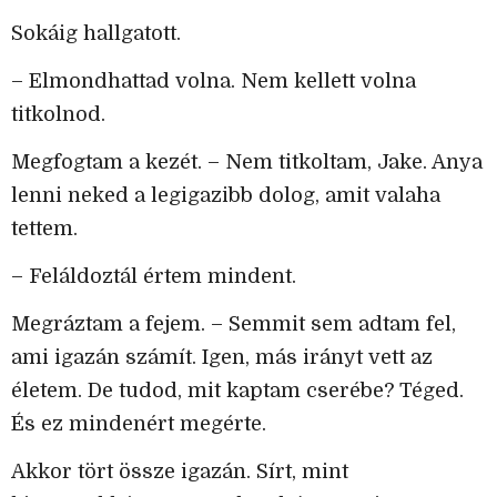
Sokáig hallgatott.
– Elmondhattad volna. Nem kellett volna
titkolnod.
Megfogtam a kezét. – Nem titkoltam, Jake. Anya
lenni neked a legigazibb dolog, amit valaha
tettem.
– Feláldoztál értem mindent.
Megráztam a fejem. – Semmit sem adtam fel,
ami igazán számít. Igen, más irányt vett az
életem. De tudod, mit kaptam cserébe? Téged.
És ez mindenért megérte.
Akkor tört össze igazán. Sírt, mint