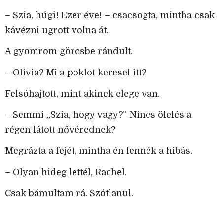
– Szia, húgi! Ezer éve! – csacsogta, mintha csak
kávézni ugrott volna át.
A gyomrom görcsbe rándult.
– Olivia? Mi a poklot keresel itt?
Felsóhajtott, mint akinek elege van.
– Semmi „Szia, hogy vagy?” Nincs ölelés a
régen látott nővérednek?
Megrázta a fejét, mintha én lennék a hibás.
– Olyan hideg lettél, Rachel.
Csak bámultam rá. Szótlanul.