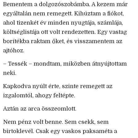
Bementem a dolgozószobámba. A kezem már
egyáltalán nem remegett. Kihúztam a fiókot,
ahol tizenkét év minden nyugtája, számlája,
költséglistája ott volt rendezetten. Egy vastag
borítékba raktam őket, és visszamentem az
ajtóhoz.
– Tessék – mondtam, miközben átnyújtottam
neki.
Kapkodva nyúlt érte, szinte remegett az
izgalomtól, ahogy feltépte.
Aztán az arca összeomlott.
Nem pénz volt benne. Sem csekk, sem
birtoklevél. Csak egy vaskos paksaméta a