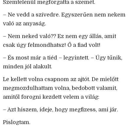
Szemtelenül megforgatta a szemét.
– Ne vedd a szívedre. Egyszerűen nem nekem
való az anyaság.
– Nem neked való?? Ez nem egy állás, amit
csak úgy felmondhatsz! Ő a fiad volt!
– És most már a tiéd – legyintett. – Úgy tűnik,
minden jól alakult.
Le kellett volna csapnom az ajtót. De mielőtt
megmozdulhattam volna, bedobott valamit,
amitől forogni kezdett velem a világ:
– Azt hiszem, ideje, hogy megfizess, ami jár.
Pislogtam.