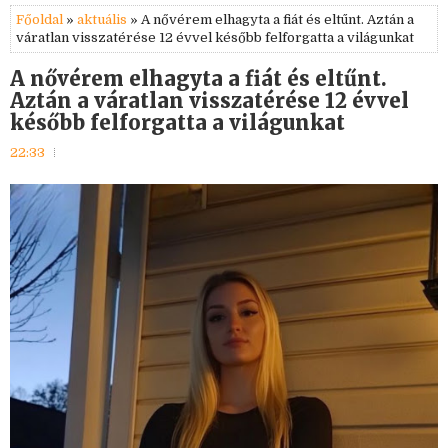
Főoldal
»
aktuális
» A nővérem elhagyta a fiát és eltűnt. Aztán a
váratlan visszatérése 12 évvel később felforgatta a világunkat
A nővérem elhagyta a fiát és eltűnt.
Aztán a váratlan visszatérése 12 évvel
később felforgatta a világunkat
22:33