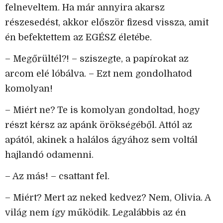
felneveltem. Ha már annyira akarsz
részesedést, akkor először fizesd vissza, amit
én befektettem az EGÉSZ életébe.
– Megőrültél?! – sziszegte, a papírokat az
arcom elé lóbálva. – Ezt nem gondolhatod
komolyan!
– Miért ne? Te is komolyan gondoltad, hogy
részt kérsz az apánk örökségéből. Attól az
apától, akinek a halálos ágyához sem voltál
hajlandó odamenni.
– Az más! – csattant fel.
– Miért? Mert az neked kedvez? Nem, Olivia. A
világ nem így működik. Legalábbis az én