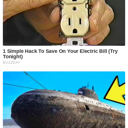
1 Simple Hack To Save On Your Electric Bill (Try
Tonight)
BUZZDAY