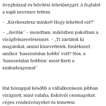
üvegházzal és bővítési lehetőséggel. A foglalót
a saját nevemre tettem.
– „Kirekesztesz minket! Hogy tehetted ezt?”
– „Javítás” – mondtam, miközben pakoltam a
virágfelszereléseimet. – „Ti zártátok ki
magatokat, amint kinevettetek. Emlékszel,
amikor ‘haszontalan hobbi’ volt? Nos, a
‘haszontalan hobbim’ most fizeti a
szabadságomat.”
Hat hónappal később a vállalkozásom jobban
virágzott, mint valaha. Esküvői csomagokat,
céges rendezvényeket és temetési