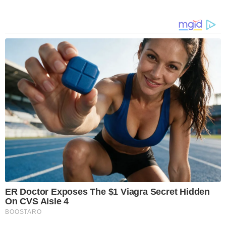
ER Doctor Exposes The $1 Viagra Secret Hidden
On CVS Aisle 4
BOOSTARO