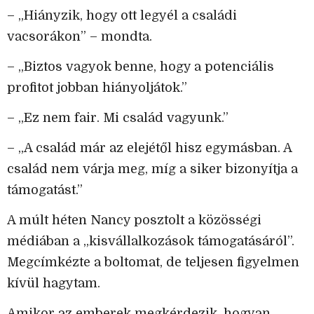
– „Hiányzik, hogy ott legyél a családi
vacsorákon” – mondta.
– „Biztos vagyok benne, hogy a potenciális
profitot jobban hiányoljátok.”
– „Ez nem fair. Mi család vagyunk.”
– „A család már az elejétől hisz egymásban. A
család nem várja meg, míg a siker bizonyítja a
támogatást.”
A múlt héten Nancy posztolt a közösségi
médiában a „kisvállalkozások támogatásáról”.
Megcímkézte a boltomat, de teljesen figyelmen
kívül hagytam.
Amikor az emberek megkérdezik, hogyan