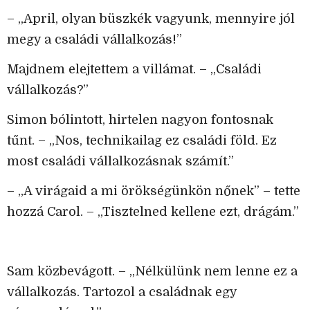
– „April, olyan büszkék vagyunk, mennyire jól
megy a családi vállalkozás!”
Majdnem elejtettem a villámat. – „Családi
vállalkozás?”
Simon bólintott, hirtelen nagyon fontosnak
tűnt. – „Nos, technikailag ez családi föld. Ez
most családi vállalkozásnak számít.”
– „A virágaid a mi örökségünkön nőnek” – tette
hozzá Carol. – „Tisztelned kellene ezt, drágám.”
Sam közbevágott. – „Nélkülünk nem lenne ez a
vállalkozás. Tartozol a családnak egy