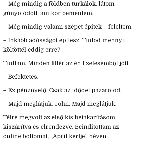
– Még mindig a földben turkálok, látom –
gúnyolódott, amikor bementem.
– Még mindig valami szépet építek – feleltem.
– Inkább adósságot építesz. Tudod mennyit
költöttél eddig erre?
Tudtam. Minden fillér az én fizetésemből jött.
– Befektetés.
– Ez pénznyelő. Csak az idődet pazarolod.
– Majd meglátjuk, John. Majd meglátjuk.
Télre megvolt az első kis betakarításom,
kiszárítva és elrendezve. Beindítottam az
online boltomat, „April kertje” néven.