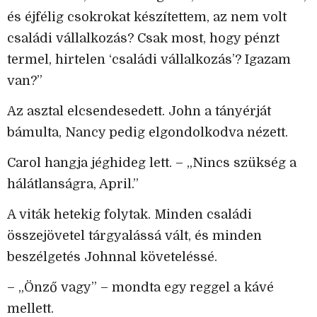
és éjfélig csokrokat készítettem, az nem volt
családi vállalkozás? Csak most, hogy pénzt
termel, hirtelen ‘családi vállalkozás’? Igazam
van?”
Az asztal elcsendesedett. John a tányérját
bámulta, Nancy pedig elgondolkodva nézett.
Carol hangja jéghideg lett. – „Nincs szükség a
hálátlanságra, April.”
A viták hetekig folytak. Minden családi
összejövetel tárgyalássá vált, és minden
beszélgetés Johnnal követeléssé.
– „Önző vagy” – mondta egy reggel a kávé
mellett.