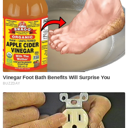
Vinegar Foot Bath Benefits Will Surprise You
BUZZDAY