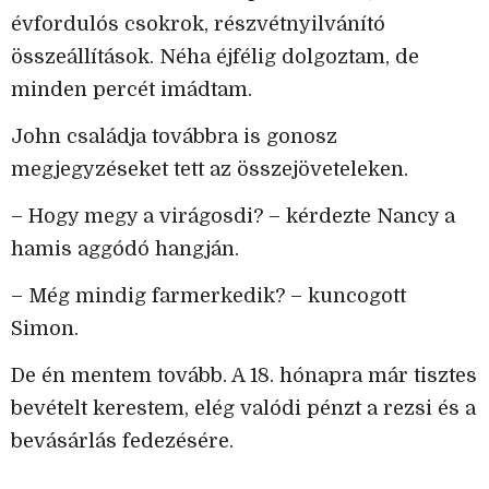
évfordulós csokrok, részvétnyilvánító
összeállítások. Néha éjfélig dolgoztam, de
minden percét imádtam.
John családja továbbra is gonosz
megjegyzéseket tett az összejöveteleken.
– Hogy megy a virágosdi? – kérdezte Nancy a
hamis aggódó hangján.
– Még mindig farmerkedik? – kuncogott
Simon.
De én mentem tovább. A 18. hónapra már tisztes
bevételt kerestem, elég valódi pénzt a rezsi és a
bevásárlás fedezésére.