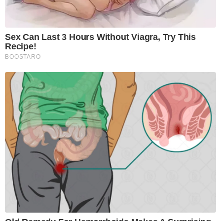
Sex Can Last 3 Hours Without Viagra, Try This
Recipe!
BOOSTARO