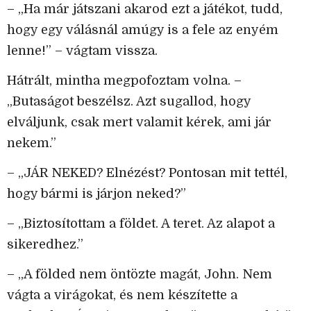
– „Ha már játszani akarod ezt a játékot, tudd,
hogy egy válásnál amúgy is a fele az enyém
lenne!” – vágtam vissza.
Hátrált, mintha megpofoztam volna. –
„Butaságot beszélsz. Azt sugallod, hogy
elváljunk, csak mert valamit kérek, ami jár
nekem.”
– „JÁR NEKED? Elnézést? Pontosan mit tettél,
hogy bármi is járjon neked?”
– „Biztosítottam a földet. A teret. Az alapot a
sikeredhez.”
– „A földed nem öntözte magát, John. Nem
vágta a virágokat, és nem készítette a