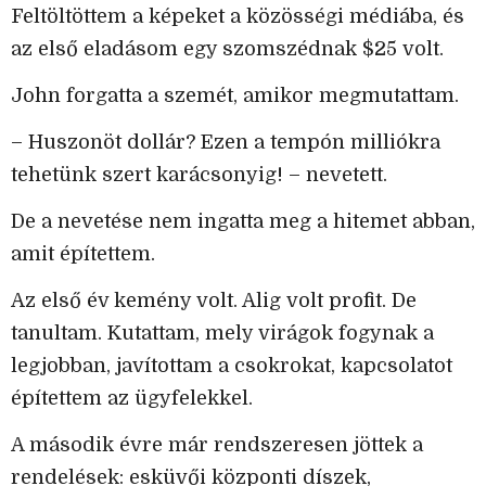
Feltöltöttem a képeket a közösségi médiába, és
az első eladásom egy szomszédnak $25 volt.
John forgatta a szemét, amikor megmutattam.
– Huszonöt dollár? Ezen a tempón milliókra
tehetünk szert karácsonyig! – nevetett.
De a nevetése nem ingatta meg a hitemet abban,
amit építettem.
Az első év kemény volt. Alig volt profit. De
tanultam. Kutattam, mely virágok fogynak a
legjobban, javítottam a csokrokat, kapcsolatot
építettem az ügyfelekkel.
A második évre már rendszeresen jöttek a
rendelések: esküvői központi díszek,