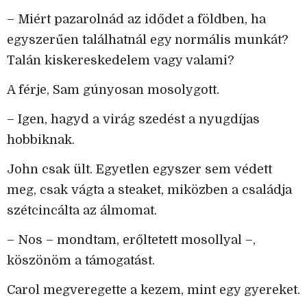
– Miért pazarolnád az idődet a földben, ha
egyszerűen találhatnál egy normális munkát?
Talán kiskereskedelem vagy valami?
A férje, Sam gúnyosan mosolygott.
– Igen, hagyd a virág szedést a nyugdíjas
hobbiknak.
John csak ült. Egyetlen egyszer sem védett
meg, csak vágta a steaket, miközben a családja
szétcincálta az álmomat.
– Nos – mondtam, erőltetett mosollyal –,
köszönöm a támogatást.
Carol megveregette a kezem, mint egy gyereket.