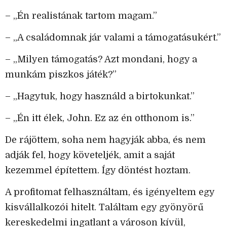
– „Én realistának tartom magam.”
– „A családomnak jár valami a támogatásukért.”
– „Milyen támogatás? Azt mondani, hogy a
munkám piszkos játék?”
– „Hagytuk, hogy használd a birtokunkat.”
– „Én itt élek, John. Ez az én otthonom is.”
De rájöttem, soha nem hagyják abba, és nem
adják fel, hogy követeljék, amit a saját
kezemmel építettem. Így döntést hoztam.
A profitomat felhasználtam, és igényeltem egy
kisvállalkozói hitelt. Találtam egy gyönyörű
kereskedelmi ingatlant a városon kívül,