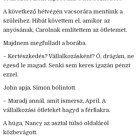
A következő hétvégén vacsorára mentünk a
szüleihez. Hibát követtem el, amikor az
anyósának, Carolnak említettem az ötletemet.
Majdnem megfulladt a borába.
– Kertészkedés? Vállalkozásként? Ó, drágám, ne
égesd le magad. Senki sem keres igazán pénzt
ezzel.
John apja, Simon bólintott.
– Maradj annál, amit ismersz, April. A
vállalkozási ötleteket hagyd a férfiakra.
A húga, Nancy az asztal túlsó oldaláról
közbevágott.