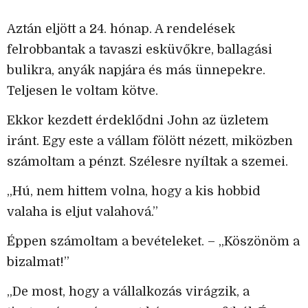
Aztán eljött a 24. hónap. A rendelések
felrobbantak a tavaszi esküvőkre, ballagási
bulikra, anyák napjára és más ünnepekre.
Teljesen le voltam kötve.
Ekkor kezdett érdeklődni John az üzletem
iránt. Egy este a vállam fölött nézett, miközben
számoltam a pénzt. Szélesre nyíltak a szemei.
„Hú, nem hittem volna, hogy a kis hobbid
valaha is eljut valahová.”
Éppen számoltam a bevételeket. – „Köszönöm a
bizalmat!”
„De most, hogy a vállalkozás virágzik, a