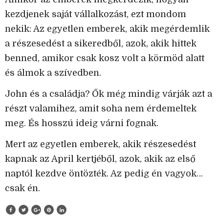
kezdjenek saját vállalkozást, ezt mondom
nekik: Az egyetlen emberek, akik megérdemlik
a részesedést a sikeredből, azok, akik hittek
benned, amikor csak kosz volt a körmöd alatt
és álmok a szívedben.
John és a családja? Ők még mindig várják azt a
részt valamihez, amit soha nem érdemeltek
meg. És hosszú ideig várni fognak.
Mert az egyetlen emberek, akik részesedést
kapnak az April kertjéből, azok, akik az első
naptól kezdve öntözték. Az pedig én vagyok…
csak én.