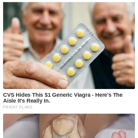
CVS Hides This $1 Generic Viagra - Here's The
Aisle It's Really In.
FRIDAY PLANS