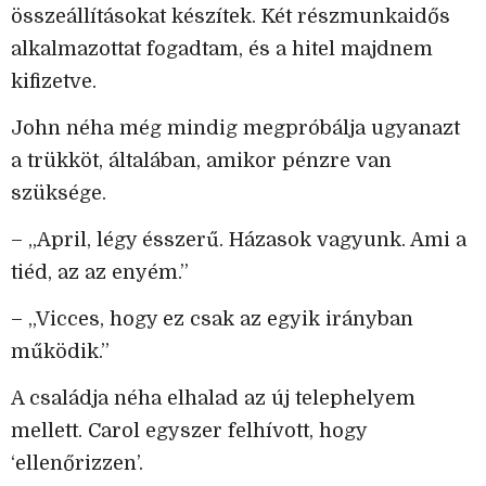
összeállításokat készítek. Két részmunkaidős
alkalmazottat fogadtam, és a hitel majdnem
kifizetve.
John néha még mindig megpróbálja ugyanazt
a trükköt, általában, amikor pénzre van
szüksége.
– „April, légy ésszerű. Házasok vagyunk. Ami a
tiéd, az az enyém.”
– „Vicces, hogy ez csak az egyik irányban
működik.”
A családja néha elhalad az új telephelyem
mellett. Carol egyszer felhívott, hogy
‘ellenőrizzen’.