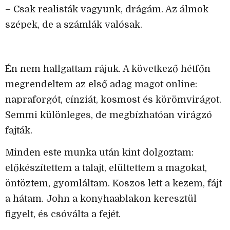
– Csak realisták vagyunk, drágám. Az álmok
szépek, de a számlák valósak.
Én nem hallgattam rájuk. A következő hétfőn
megrendeltem az első adag magot online:
napraforgót, cínziát, kosmost és körömvirágot.
Semmi különleges, de megbízhatóan virágzó
fajták.
Minden este munka után kint dolgoztam:
előkészítettem a talajt, elültettem a magokat,
öntöztem, gyomláltam. Koszos lett a kezem, fájt
a hátam. John a konyhaablakon keresztül
figyelt, és csóválta a fejét.