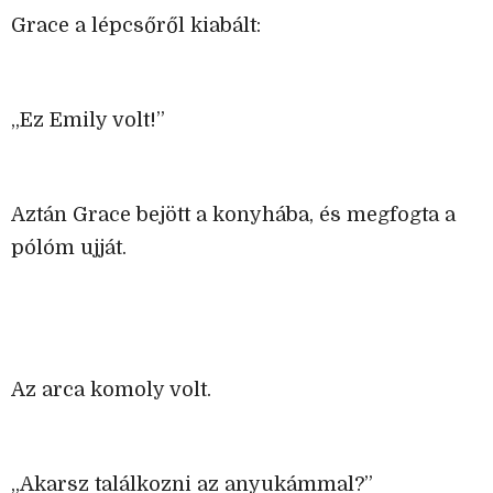
Grace a lépcsőről kiabált:
„Ez Emily volt!”
Aztán Grace bejött a konyhába, és megfogta a
pólóm ujját.
Az arca komoly volt.
„Akarsz találkozni az anyukámmal?”