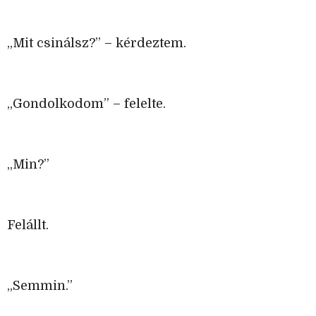
„Mit csinálsz?” – kérdeztem.
„Gondolkodom” – felelte.
„Min?”
Felállt.
„Semmin.”