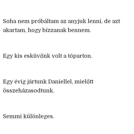
Soha nem próbáltam az anyjuk lenni, de azt
akartam, hogy bízzanak bennem.
Egy kis esküvőnk volt a tóparton.
Egy évig jártunk Daniellel, mielőtt
összeházasodtunk.
Semmi különleges.