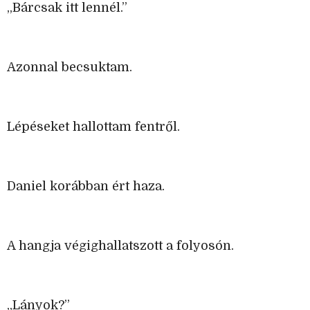
„Bárcsak itt lennél.”
Azonnal becsuktam.
Lépéseket hallottam fentről.
Daniel korábban ért haza.
A hangja végighallatszott a folyosón.
„Lányok?”