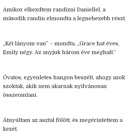
Amikor elkezdtem randizni Daniellel, a
második randin elmondta a legnehezebb részt.
„Két lányom van” – mondta. „Grace hat éves,
Emily négy. Az anyjuk három éve meghalt.”
Óvatos, egyenletes hangon beszélt, ahogy azok
szoktak, akik nem akarnak nyilvánosan
összeomlani.
Átnyúltam az asztal fölött, és megérintettem a
kezét.