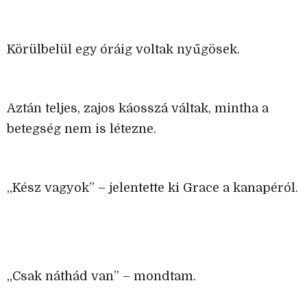
Körülbelül egy óráig voltak nyűgösek.
Aztán teljes, zajos káosszá váltak, mintha a
betegség nem is létezne.
„Kész vagyok” – jelentette ki Grace a kanapéról.
„Csak náthád van” – mondtam.