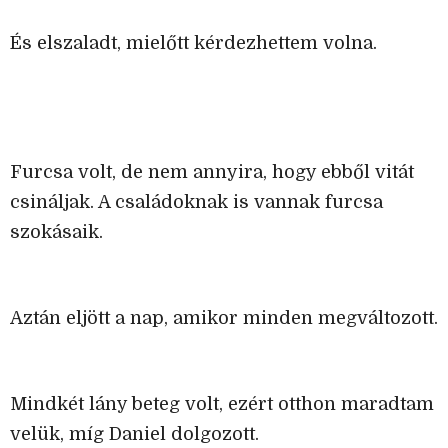
És elszaladt, mielőtt kérdezhettem volna.
Furcsa volt, de nem annyira, hogy ebből vitát
csináljak. A családoknak is vannak furcsa
szokásaik.
Aztán eljött a nap, amikor minden megváltozott.
Mindkét lány beteg volt, ezért otthon maradtam
velük, míg Daniel dolgozott.