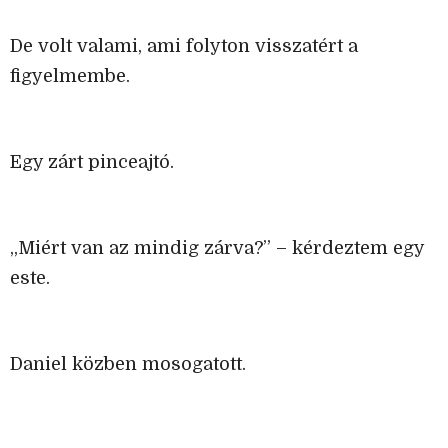
De volt valami, ami folyton visszatért a
figyelmembe.
Egy zárt pinceajtó.
„Miért van az mindig zárva?” – kérdeztem egy
este.
Daniel közben mosogatott.