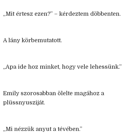
„Mit értesz ezen?” – kérdeztem döbbenten.
A lány körbemutatott.
„Apa ide hoz minket, hogy vele lehessünk.”
Emily szorosabban ölelte magához a
plüssnyusziját.
„Mi nézzük anyut a tévében.”