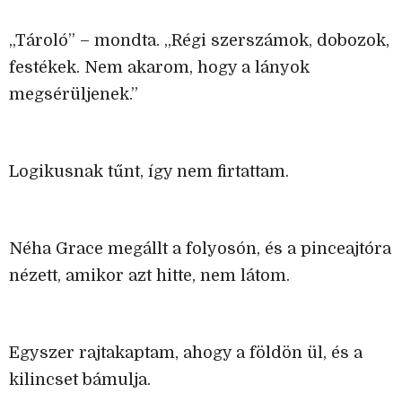
„Tároló” – mondta. „Régi szerszámok, dobozok,
festékek. Nem akarom, hogy a lányok
megsérüljenek.”
Logikusnak tűnt, így nem firtattam.
Néha Grace megállt a folyosón, és a pinceajtóra
nézett, amikor azt hitte, nem látom.
Egyszer rajtakaptam, ahogy a földön ül, és a
kilincset bámulja.