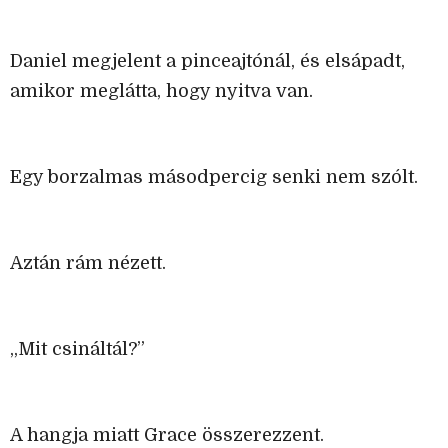
Daniel megjelent a pinceajtónál, és elsápadt,
amikor meglátta, hogy nyitva van.
Egy borzalmas másodpercig senki nem szólt.
Aztán rám nézett.
„Mit csináltál?”
A hangja miatt Grace összerezzent.