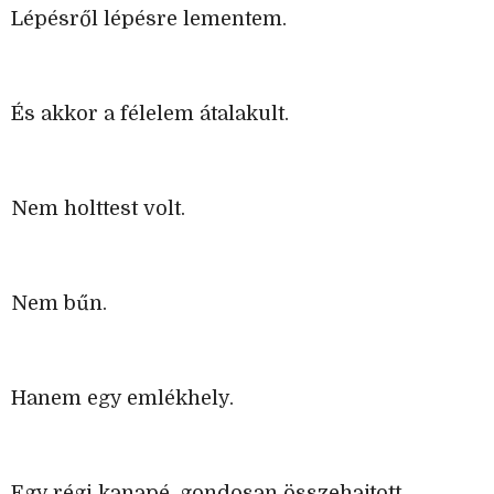
Lépésről lépésre lementem.
És akkor a félelem átalakult.
Nem holttest volt.
Nem bűn.
Hanem egy emlékhely.
Egy régi kanapé, gondosan összehajtott