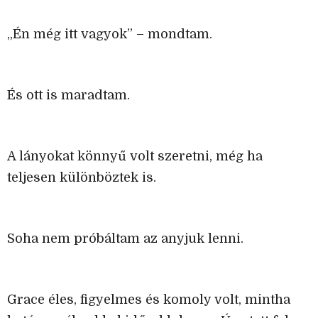
„Én még itt vagyok” – mondtam.
És ott is maradtam.
A lányokat könnyű volt szeretni, még ha
teljesen különböztek is.
Soha nem próbáltam az anyjuk lenni.
Grace éles, figyelmes és komoly volt, mintha