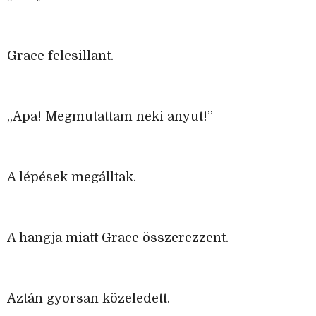
Grace felcsillant.
„Apa! Megmutattam neki anyut!”
A lépések megálltak.
A hangja miatt Grace összerezzent.
Aztán gyorsan közeledett.