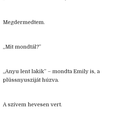
Megdermedtem.
„Mit mondtál?”
„Anyu lent lakik” – mondta Emily is, a
plüssnyusziját húzva.
A szívem hevesen vert.