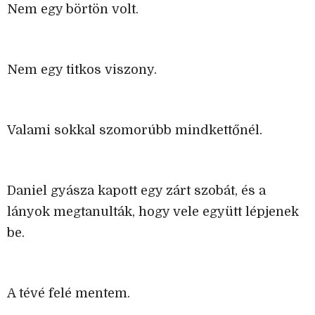
Nem egy börtön volt.
Nem egy titkos viszony.
Valami sokkal szomorúbb mindkettőnél.
Daniel gyásza kapott egy zárt szobát, és a
lányok megtanulták, hogy vele együtt lépjenek
be.
A tévé felé mentem.