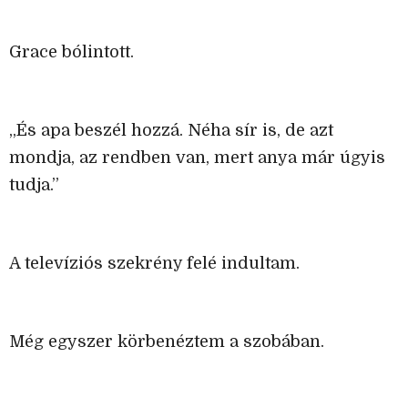
Grace bólintott.
„És apa beszél hozzá. Néha sír is, de azt
mondja, az rendben van, mert anya már úgyis
tudja.”
A televíziós szekrény felé indultam.
Még egyszer körbenéztem a szobában.