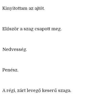
Kinyitottam az ajtót.
Először a szag csapott meg.
Nedvesség.
Penész.
A régi, zárt levegő keserű szaga.