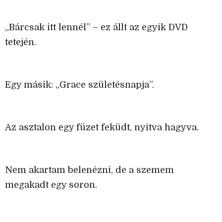
„Bárcsak itt lennél” – ez állt az egyik DVD
tetején.
Egy másik: „Grace születésnapja”.
Az asztalon egy füzet feküdt, nyitva hagyva.
Nem akartam belenézni, de a szemem
megakadt egy soron.