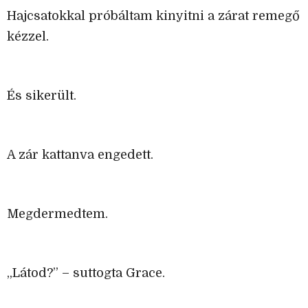
Hajcsatokkal próbáltam kinyitni a zárat remegő
kézzel.
És sikerült.
A zár kattanva engedett.
Megdermedtem.
„Látod?” – suttogta Grace.