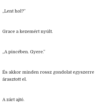
„Lent hol?”
Grace a kezemért nyúlt.
„A pincében. Gyere.”
És akkor minden rossz gondolat egyszerre
árasztott el.
A zárt ajtó.