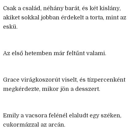
Csak a család, néhány barát, és két kislány,
akiket sokkal jobban érdekelt a torta, mint az
eskü.
Az első hetemben már feltűnt valami.
Grace virágkoszorút viselt, és tízpercenként
megkérdezte, mikor jön a desszert.
Emily a vacsora felénél elaludt egy széken,
cukormázzal az arcán.