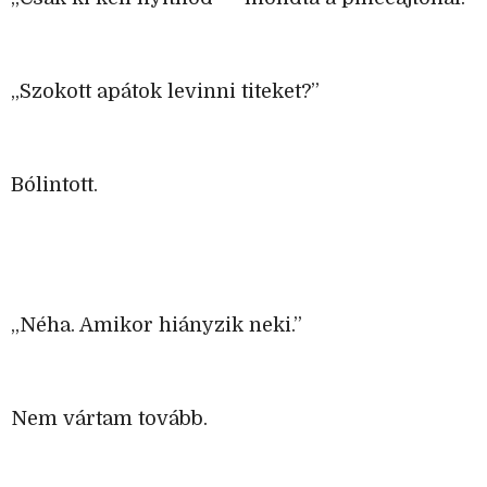
„Szokott apátok levinni titeket?”
Bólintott.
„Néha. Amikor hiányzik neki.”
Nem vártam tovább.