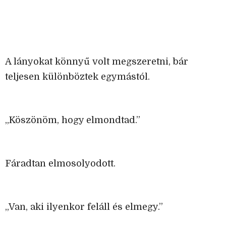
A lányokat könnyű volt megszeretni, bár
teljesen különböztek egymástól.
„Köszönöm, hogy elmondtad.”
Fáradtan elmosolyodott.
„Van, aki ilyenkor feláll és elmegy.”