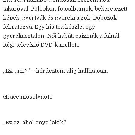
takaróval. Polcokon fotóalbumok, bekeretezett
képek, gyertyák és gyerekrajzok. Dobozok
feliratozva. Egy kis tea készlet egy
gyerekasztalon. Női kabát, csizmák a falnál.
Régi televízió DVD-k mellett.
„Ez… mi?” – kérdeztem alig hallhatóan.
Grace mosolygott.
„Ez az, ahol anya lakik.”