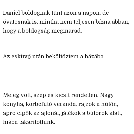
Daniel boldognak tűnt azon a napon, de
óvatosnak is, mintha nem teljesen bízna abban,
hogy a boldogság megmarad.
Az esküvő után beköltöztem a házába.
Meleg volt, szép és kicsit rendetlen. Nagy
konyha, körbefutó veranda, rajzok a hűtőn,
apró cipők az ajtónál, játékok a bútorok alatt,
hiába takarítottunk.