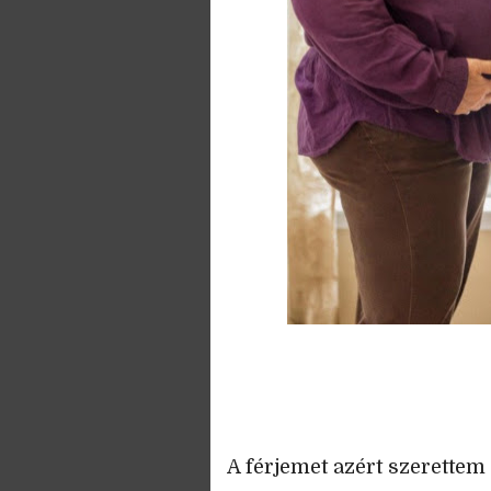
A férjemet azért szerettem