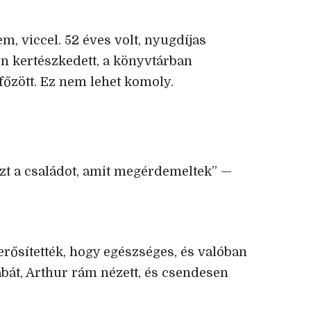
m, viccel. 52 éves volt, nyugdíjas
en kertészkedett, a könyvtárban
 főzött. Ez nem lehet komoly.
t a családot, amit megérdemeltek” —
rősítették, hogy egészséges, és valóban
bát, Arthur rám nézett, és csendesen