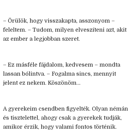
– Örülök, hogy visszakapta, asszonyom –
feleltem. – Tudom, milyen elveszíteni azt, akit
az ember a legjobban szeret.
– Ez másféle fájdalom, kedvesem – mondta
lassan bólintva. – Fogalma sincs, mennyit
jelent ez nekem. Köszönöm…
A gyerekeim csendben figyelték. Olyan némán
és tisztelettel, ahogy csak a gyerekek tudják,
amikor érzik, hogy valami fontos történik.