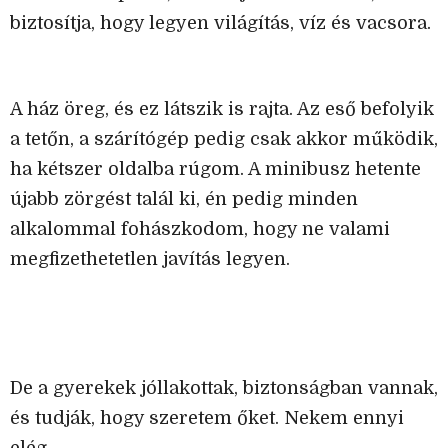
biztosítja, hogy legyen világítás, víz és vacsora.
A ház öreg, és ez látszik is rajta. Az eső befolyik
a tetőn, a szárítógép pedig csak akkor működik,
ha kétszer oldalba rúgom. A minibusz hetente
újabb zörgést talál ki, én pedig minden
alkalommal fohászkodom, hogy ne valami
megfizethetetlen javítás legyen.
De a gyerekek jóllakottak, biztonságban vannak,
és tudják, hogy szeretem őket. Nekem ennyi