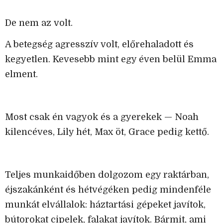
De nem az volt.
A betegség agresszív volt, előrehaladott és
kegyetlen. Kevesebb mint egy éven belül Emma
elment.
Most csak én vagyok és a gyerekek — Noah
kilencéves, Lily hét, Max öt, Grace pedig kettő.
Teljes munkaidőben dolgozom egy raktárban,
éjszakánként és hétvégéken pedig mindenféle
munkát elvállalok: háztartási gépeket javítok,
bútorokat cipelek, falakat javítok. Bármit, ami