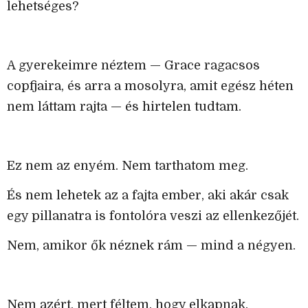
lehetséges?
A gyerekeimre néztem — Grace ragacsos
copfjaira, és arra a mosolyra, amit egész héten
nem láttam rajta — és hirtelen tudtam.
Ez nem az enyém. Nem tarthatom meg.
És nem lehetek az a fajta ember, aki akár csak
egy pillanatra is fontolóra veszi az ellenkezőjét.
Nem, amikor ők néznek rám — mind a négyen.
Nem azért, mert féltem, hogy elkapnak.