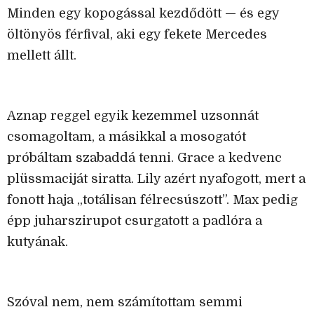
Minden egy kopogással kezdődött — és egy
öltönyös férfival, aki egy fekete Mercedes
mellett állt.
Aznap reggel egyik kezemmel uzsonnát
csomagoltam, a másikkal a mosogatót
próbáltam szabaddá tenni. Grace a kedvenc
plüssmaciját siratta. Lily azért nyafogott, mert a
fonott haja „totálisan félrecsúszott”. Max pedig
épp juharszirupot csurgatott a padlóra a
kutyának.
Szóval nem, nem számítottam semmi