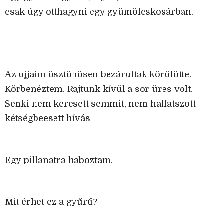
csak úgy otthagyni egy gyümölcskosárban.
Az ujjaim ösztönösen bezárultak körülötte.
Körbenéztem. Rajtunk kívül a sor üres volt.
Senki nem keresett semmit, nem hallatszott
kétségbeesett hívás.
Egy pillanatra haboztam.
Mit érhet ez a gyűrű?