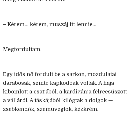
– Kérem… kérem, muszáj itt lennie…
Megfordultam.
Egy idős nő fordult be a sarkon, mozdulatai
darabosak, szinte kapkodóak voltak. A haja
kibomlott a csatjából, a kardigánja félrecsúszott
a válláról. A táskájából kilógtak a dolgok —
zsebkendők, szemüvegtok, kézkrém.