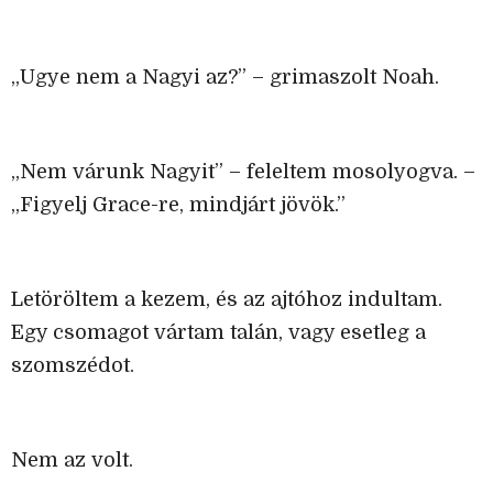
„Ugye nem a Nagyi az?” – grimaszolt Noah.
„Nem várunk Nagyit” – feleltem mosolyogva. –
„Figyelj Grace-re, mindjárt jövök.”
Letöröltem a kezem, és az ajtóhoz indultam.
Egy csomagot vártam talán, vagy esetleg a
szomszédot.
Nem az volt.