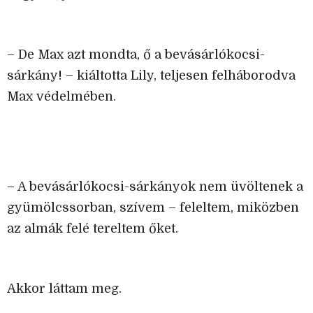
– De Max azt mondta, ő a bevásárlókocsi-
sárkány! – kiáltotta Lily, teljesen felháborodva
Max védelmében.
– A bevásárlókocsi-sárkányok nem üvöltenek a
gyümölcssorban, szívem – feleltem, miközben
az almák felé tereltem őket.
Akkor láttam meg.