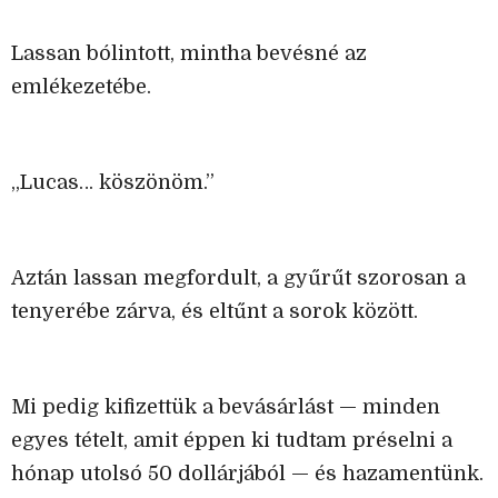
Lassan bólintott, mintha bevésné az
emlékezetébe.
„Lucas… köszönöm.”
Aztán lassan megfordult, a gyűrűt szorosan a
tenyerébe zárva, és eltűnt a sorok között.
Mi pedig kifizettük a bevásárlást — minden
egyes tételt, amit éppen ki tudtam préselni a
hónap utolsó 50 dollárjából — és hazamentünk.