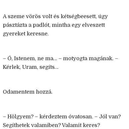
A szeme vörös volt és kétségbeesett, úgy
pásztázta a padlót, mintha egy elveszett
gyereket keresne.
– Ó, Istenem, ne ma… – motyogta magának. –
Kérlek, Uram, segíts…
Odamentem hozzá.
– Hölgyem? – kérdeztem óvatosan. – Jól van?
Segíthetek valamiben? Valamit keres?