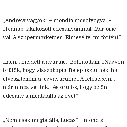
„Andrew vagyok” – mondta mosolyogva. –
„Tegnap találkozott édesanyámmal, Marjorie-
val. A szupermarketben. Elmesélte, mi történt.”
„Igen… meglett a gyűrűje.” Bólintottam. „Nagyon
örülök, hogy visszakapta. Belepusztulnék, ha
elveszíteném a jegygyűrűmet. A feleségem…
már nincs velünk… és örülök, hogy az ön
édesanyja megtalálta az övét.”
„Nem csak megtalálta, Lucas” – mondta