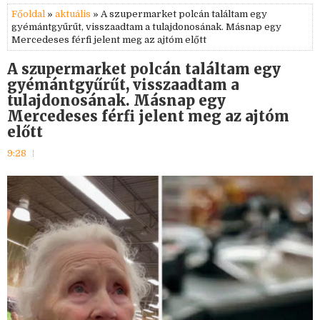
Főoldal
»
aktuális
» A szupermarket polcán találtam egy
gyémántgyűrűt, visszaadtam a tulajdonosának. Másnap egy
Mercedeses férfi jelent meg az ajtóm előtt
A szupermarket polcán találtam egy
gyémántgyűrűt, visszaadtam a
tulajdonosának. Másnap egy
Mercedeses férfi jelent meg az ajtóm
előtt
9:28