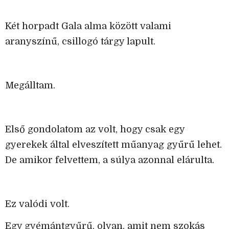
Két horpadt Gala alma között valami
aranyszínű, csillogó tárgy lapult.
Megálltam.
Első gondolatom az volt, hogy csak egy
gyerekek által elveszített műanyag gyűrű lehet.
De amikor felvettem, a súlya azonnal elárulta.
Ez valódi volt.
Egy gyémántgyűrű, olyan, amit nem szokás