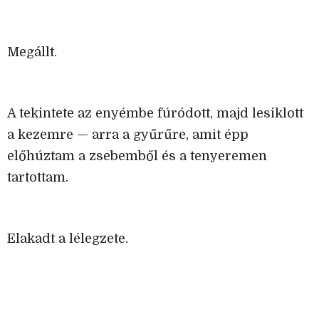
Megállt.
A tekintete az enyémbe fúródott, majd lesiklott
a kezemre — arra a gyűrűre, amit épp
előhúztam a zsebemből és a tenyeremen
tartottam.
Elakadt a lélegzete.