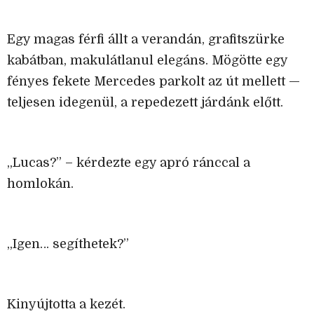
Egy magas férfi állt a verandán, grafitszürke
kabátban, makulátlanul elegáns. Mögötte egy
fényes fekete Mercedes parkolt az út mellett —
teljesen idegenül, a repedezett járdánk előtt.
„Lucas?” – kérdezte egy apró ránccal a
homlokán.
„Igen… segíthetek?”
Kinyújtotta a kezét.