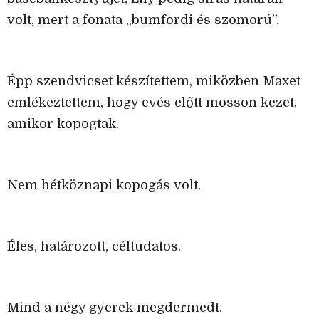
volt, mert a fonata „bumfordi és szomorú”.
Épp szendvicset készítettem, miközben Maxet
emlékeztettem, hogy evés előtt mosson kezet,
amikor kopogtak.
Nem hétköznapi kopogás volt.
Éles, határozott, céltudatos.
Mind a négy gyerek megdermedt.