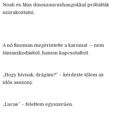
Noah és Max dinoszaurushangokkal próbálták
szórakoztatni.
A nő finoman megérintette a karomat — nem
támaszkodásból, hanem kapcsolatból.
„Hogy hívnak, drágám?” – kérdezte tőlem az
idős asszony.
„Lucas” – feleltem egyszerűen.