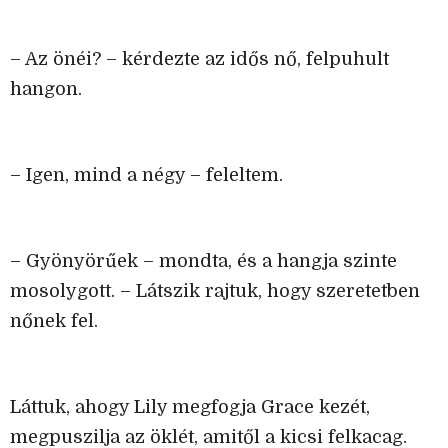
– Az önéi? – kérdezte az idős nő, felpuhult
hangon.
– Igen, mind a négy – feleltem.
– Gyönyörűek – mondta, és a hangja szinte
mosolygott. – Látszik rajtuk, hogy szeretetben
nőnek fel.
Láttuk, ahogy Lily megfogja Grace kezét,
megpuszilja az öklét, amitől a kicsi felkacag.