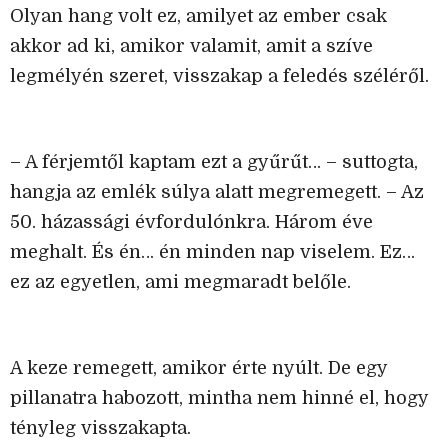
Olyan hang volt ez, amilyet az ember csak
akkor ad ki, amikor valamit, amit a szíve
legmélyén szeret, visszakap a feledés széléről.
– A férjemtől kaptam ezt a gyűrűt… – suttogta,
hangja az emlék súlya alatt megremegett. – Az
50. házassági évfordulónkra. Három éve
meghalt. És én… én minden nap viselem. Ez…
ez az egyetlen, ami megmaradt belőle.
A keze remegett, amikor érte nyúlt. De egy
pillanatra habozott, mintha nem hinné el, hogy
tényleg visszakapta.