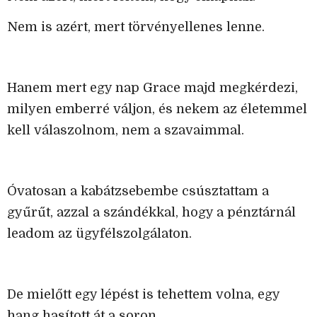
Nem is azért, mert törvényellenes lenne.
Hanem mert egy nap Grace majd megkérdezi,
milyen emberré váljon, és nekem az életemmel
kell válaszolnom, nem a szavaimmal.
Óvatosan a kabátzsebembe csúsztattam a
gyűrűt, azzal a szándékkal, hogy a pénztárnál
leadom az ügyfélszolgálaton.
De mielőtt egy lépést is tehettem volna, egy
hang hasított át a soron.