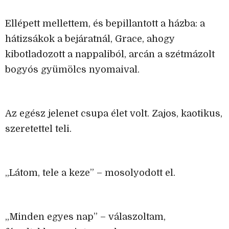
Ellépett mellettem, és bepillantott a házba: a
hátizsákok a bejáratnál, Grace, ahogy
kibotladozott a nappaliból, arcán a szétmázolt
bogyós gyümölcs nyomaival.
Az egész jelenet csupa élet volt. Zajos, kaotikus,
szeretettel teli.
„Látom, tele a keze” – mosolyodott el.
„Minden egyes nap” – válaszoltam,