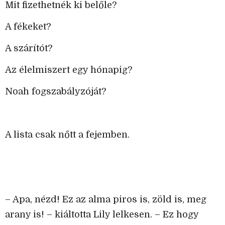
Mit fizethetnék ki belőle?
A fékeket?
A szárítót?
Az élelmiszert egy hónapig?
Noah fogszabályzóját?
A lista csak nőtt a fejemben.
– Apa, nézd! Ez az alma piros is, zöld is, meg
arany is! – kiáltotta Lily lelkesen. – Ez hogy