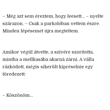
– Még azt sem éreztem, hogy leesett… – nyelte
szárazon. – Csak a parkolóban vettem észre.
Minden lépésemet újra megtettem.
Amikor végül átvette, a szívére szorította,
mintha a mellkasába akarná zárni. A válla
rázkódott, mégis sikerült kipréselnie egy
töredezett:
– Köszönöm…