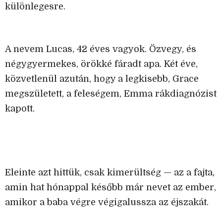
különlegesre.
A nevem Lucas, 42 éves vagyok. Özvegy, és
négygyermekes, örökké fáradt apa. Két éve,
közvetlenül azután, hogy a legkisebb, Grace
megszületett, a feleségem, Emma rákdiagnózist
kapott.
Eleinte azt hittük, csak kimerültség — az a fajta,
amin hat hónappal később már nevet az ember,
amikor a baba végre végigalussza az éjszakát.